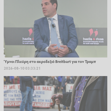
Ύμνοι Πλεύρη στο ακροδεξιό Breitbart για τον Τραμπ
2026-08-10 03:33:21