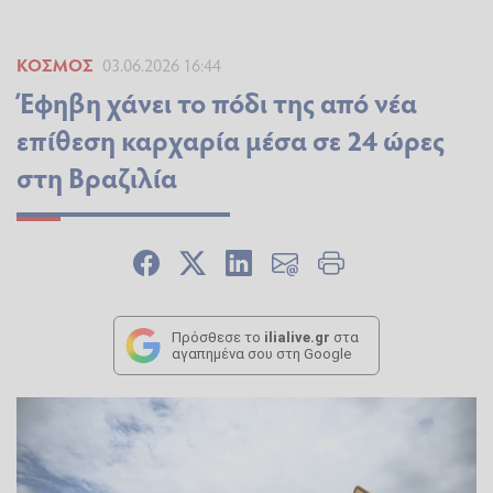
ΚΌΣΜΟΣ
03.06.2026 16:44
Έφηβη χάνει το πόδι της από νέα
επίθεση καρχαρία μέσα σε 24 ώρες
στη Βραζιλία
Πρόσθεσε το
ilialive.gr
στα
αγαπημένα σου στη Google