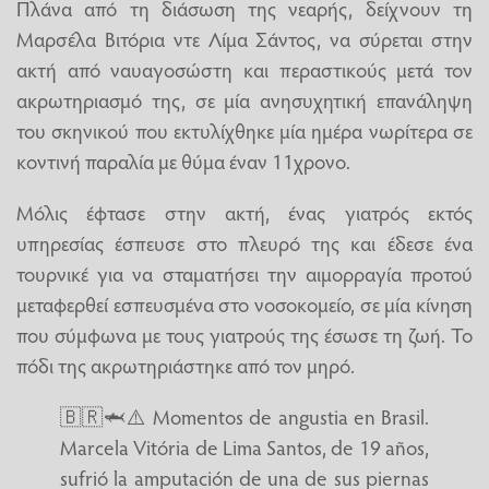
Πλάνα από τη διάσωση της νεαρής, δείχνουν τη
Μαρσέλα Βιτόρια ντε Λίμα Σάντος, να σύρεται στην
ακτή από ναυαγοσώστη και περαστικούς μετά τον
ακρωτηριασμό της, σε μία ανησυχητική επανάληψη
του σκηνικού που εκτυλίχθηκε μία ημέρα νωρίτερα σε
κοντινή παραλία με θύμα έναν 11χρονο.
Μόλις έφτασε στην ακτή, ένας γιατρός εκτός
υπηρεσίας έσπευσε στο πλευρό της και έδεσε ένα
τουρνικέ για να σταματήσει την αιμορραγία προτού
μεταφερθεί εσπευσμένα στο νοσοκομείο, σε μία κίνηση
που σύμφωνα με τους γιατρούς της έσωσε τη ζωή. Το
πόδι της ακρωτηριάστηκε από τον μηρό.
🇧🇷🦈⚠️ Momentos de angustia en Brasil.
Marcela Vitória de Lima Santos, de 19 años,
sufrió la amputación de una de sus piernas