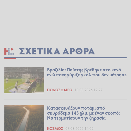
ΣΧΕΤΙΚΆ ΆΡΘΡΑ
Βραζιλία: Παίκτης βρέθηκε στο κενό
ενώ πανηγύριζε γκολ που δεν μέτρησε
ΠΟΔΌΣΦΑΙΡΟ
10.08.2026 12:27
Κατασκευάζουν ποτάμι από
σκυρόδεμα 145 χλμ. με έναν σκοπό:
Να τερματίσουν την ξηρασία
ΚΌΣΜΟΣ
07.08.2026 14:09