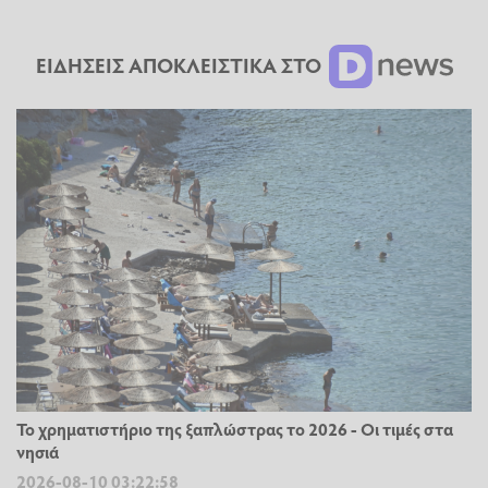
ΕΙΔΗΣΕΙΣ ΑΠΟΚΛΕΙΣΤΙΚΑ ΣΤΟ
Το χρηματιστήριο της ξαπλώστρας το 2026 - Οι τιμές στα
νησιά
2026-08-10 03:22:58