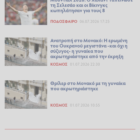
τη Σελεσάο και οι Βίκινγκς
κωπηλάτησαν για τους 8
ΠΟΔΌΣΦΑΙΡΟ
06.07.2026 17:25
Ανατροπή στο Μονακό: Η ερωμένη
του Ουκρανού μεγιστάνα -και όχι η
σύζυγος- η γυναίκα που
ακρωτηριάστηκε από την έκρηξη
ΚΌΣΜΟΣ
01.07.2026 22:30
Θρίλερ στο Μονακό με τη γυναίκα
που ακρωτηριάστηκε
ΚΌΣΜΟΣ
01.07.2026 10:55