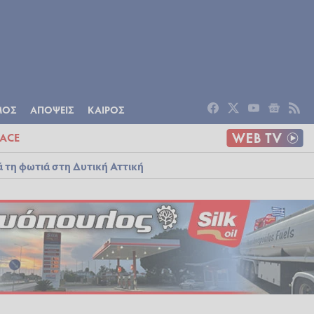
ΟΜΙΑ
ΠΟΛΙΤΙΣΜΟΣ
ΑΠΟΨΕΙΣ
ΜΟΣ
ΑΠΟΨΕΙΣ
ΚΑΙΡΟΣ
ACE
ά τη φωτιά στη Δυτική Αττική