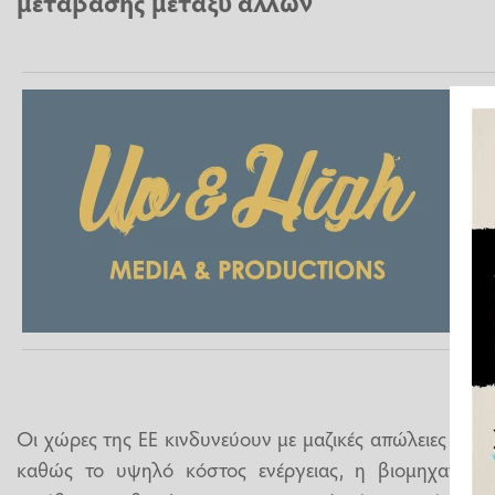
μετάβασης μεταξύ άλλων
Οι χώρες της ΕΕ κινδυνεύουν με μαζικές απώλειες θέσε
καθώς το υψηλό κόστος ενέργειας, η βιομηχανική