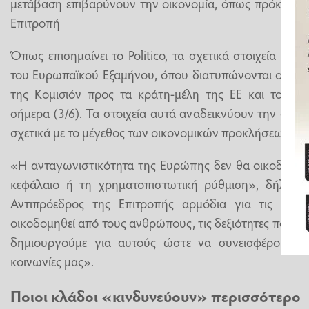
μετάβαση επιβαρύνουν την οικονομία, όπως πρόκειται
Επιτροπή
Όπως επισημαίνει το Politico, τα σχετικά στοιχεία πε
του Ευρωπαϊκού Εξαμήνου, όπου διατυπώνονται οι οικον
της Κομισιόν προς τα κράτη-μέλη της ΕΕ και το οπο
σήμερα (3/6). Τα στοιχεία αυτά αναδεικνύουν την αυξα
σχετικά με το μέγεθος των οικονομικών προκλήσεων που
«Η ανταγωνιστικότητα της Ευρώπης δεν θα οικοδομηθε
κεφάλαιο ή τη χρηματοπιστωτική ρύθμιση», δήλωσε
Αντιπρόεδρος της Επιτροπής αρμόδια για τις Δεξι
οικοδομηθεί από τους ανθρώπους, τις δεξιότητες που αν
δημιουργούμε για αυτούς ώστε να συνεισφέρουν πλ
κοινωνίες μας».
Ποιοι κλάδοι «κινδυνεύουν» περισσότερο