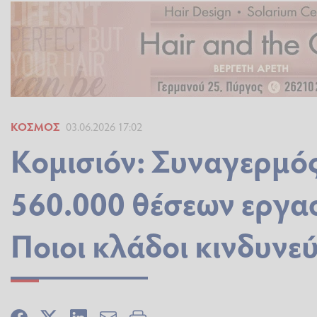
ΚΌΣΜΟΣ
03.06.2026 17:02
Κομισιόν: Συναγερμός
560.000 θέσεων εργα
Ποιοι κλάδοι κινδυνε