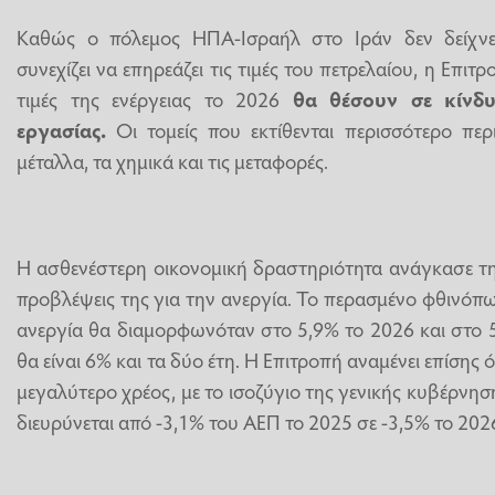
Καθώς ο πόλεμος ΗΠΑ-Ισραήλ στο Ιράν δεν δείχνε
συνεχίζει να επηρεάζει τις τιμές του πετρελαίου, η Επιτρ
τιμές της ενέργειας το 2026
θα θέσουν σε κίνδυ
εργασίας.
Οι τομείς που εκτίθενται περισσότερο περ
μέταλλα, τα χημικά και τις μεταφορές.
Η ασθενέστερη οικονομική δραστηριότητα ανάγκασε τη
προβλέψεις της για την ανεργία. Το περασμένο φθινόπω
ανεργία θα διαμορφωνόταν στο 5,9% το 2026 και στο 5
θα είναι 6% και τα δύο έτη. Η Επιτροπή αναμένει επίσης
μεγαλύτερο χρέος, με το ισοζύγιο της γενικής κυβέρνηση
διευρύνεται από -3,1% του ΑΕΠ το 2025 σε -3,5% το 2026