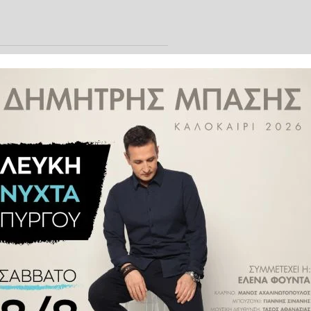
ων εργασίας τα επόμενα χρόνια,
 αναδιάρθρωση και η πράσινη