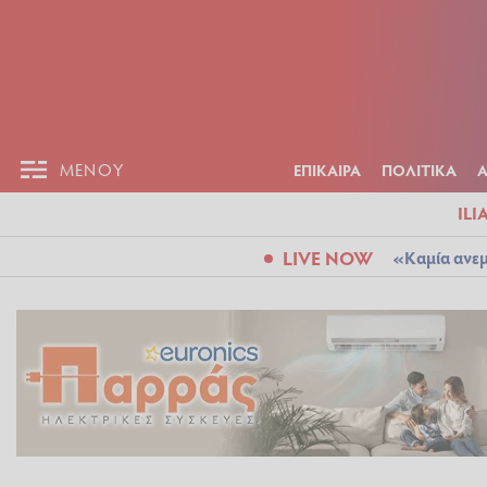
ΕΠΙΚΑΙΡ
ΜΕΝΟΥ
ΜΕΝΟΥ
ΕΠΙΚΑΙΡΑ
ΠΟΛΙΤΙΚΑ
ILI
LIVE NOW
«Καμία ανεμ