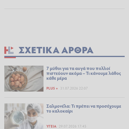
ΣΧΕΤΙΚΆ ΆΡΘΡΑ
7 μύθοι για τα αυγά που πολλοί
πιστεύουν ακόμα – Τι κάνουμε λάθος
κάθε μέρα
PLUS +
31.07.2026 22:07
Σαλμονέλα: Τι πρέπει να προσέχουμε
το καλοκαίρι
ΥΓΕΊΑ
29.07.2026 17:45