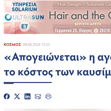
ΚΌΣΜΟΣ
08.06.2026 15:23
«Απογειώνεται» η αγ
το κόστος των καυσί