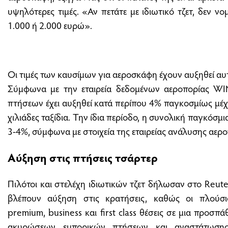
υψηλότερες τιμές. «Αν πετάτε με ιδιωτικό τζετ, δεν νο
1.000 ή 2.000 ευρώ».
Οι τιμές των καυσίμων για αεροσκάφη έχουν αυξηθεί αυ
Σύμφωνα με την εταιρεία δεδομένων αεροπορίας WI
πτήσεων έχει αυξηθεί κατά περίπου 4% παγκοσμίως μέχ
χιλιάδες ταξίδια. Την ίδια περίοδο, η συνολική παγκόσμι
3-4%, σύμφωνα με στοιχεία της εταιρείας ανάλυσης αερο
Αύξηση στις πτήσεις τσάρτερ
Πιλότοι και στελέχη ιδιωτικών τζετ δήλωσαν στο Reuter
βλέπουν αύξηση στις κρατήσεις, καθώς οι πλούσιο
premium, business και first class θέσεις σε μια προσ
ακυρώσεων εμπορικών πτήσεων και αναστάτωση