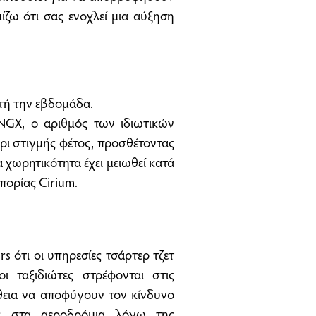
μίζω ότι σας ενοχλεί μια αύξηση
τή την εβδομάδα.
NGX, ο αριθμός των ιδιωτικών
ρι στιγμής φέτος, προσθέτοντας
α χωρητικότητα έχει μειωθεί κατά
πορίας Cirium.
s ότι οι υπηρεσίες τσάρτερ τζετ
ι ταξιδιώτες στρέφονται στις
πάθεια να αποφύγουν τον κίνδυνο
ς στα αεροδρόμια λόγω της