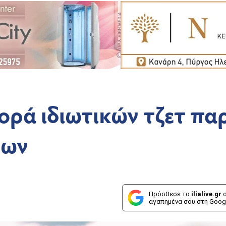
ορά ιδιωτικών τζετ πα
μων
Πρόσθεσε το
ilialive.gr
σ
αγαπημένα σου στη Goog