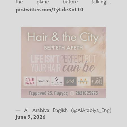
the plane before talking…
pic.twitter.com/TyLdeXoLT0
— Al Arabiya English (@AlArabiya_Eng)
June 9, 2026