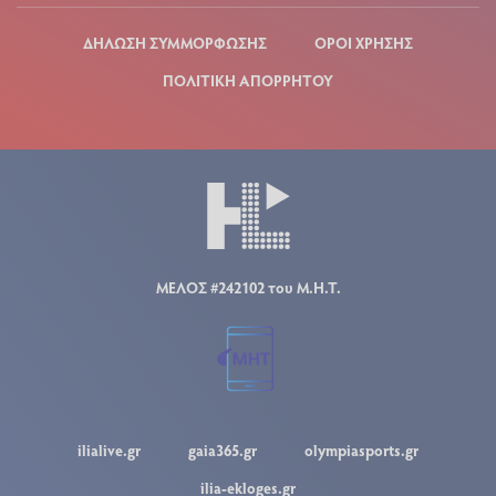
ΔΗΛΩΣΗ ΣΥΜΜΟΡΦΩΣΗΣ
ΟΡΟΙ ΧΡΗΣΗΣ
ΠΟΛΙΤΙΚΗ ΑΠΟΡΡΗΤΟΥ
ΜΕΛΟΣ #242102 του Μ.Η.Τ.
ilialive.gr
gaia365.gr
olympiasports.gr
ilia-ekloges.gr