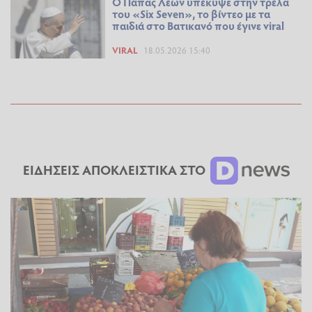
O Πάπας Λέων υπέκυψε στην τρέλα
του «Six Seven», το βίντεο με τα
παιδιά στο Βατικανό που έγινε viral
VIRAL
18.05.2026 15:40
ΕΙΔΗΣΕΙΣ ΑΠΟΚΛΕΙΣΤΙΚΑ ΣΤΟ