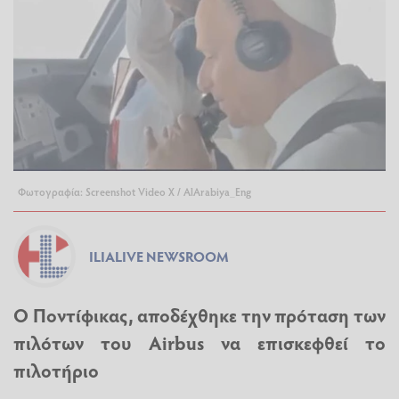
Φωτογραφία: Screenshot Video X / AlArabiya_Eng
ILIALIVE NEWSROOM
Ο Ποντίφικας, αποδέχθηκε την πρόταση των
πιλότων του Airbus να επισκεφθεί το
πιλοτήριο