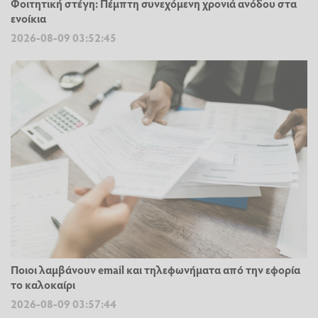
Φοιτητική στέγη: Πέμπτη συνεχόμενη χρονιά ανόδου στα
ενοίκια
2026-08-09 03:52:45
Ποιοι λαμβάνουν email και τηλεφωνήματα από την εφορία
το καλοκαίρι
2026-08-09 03:57:44