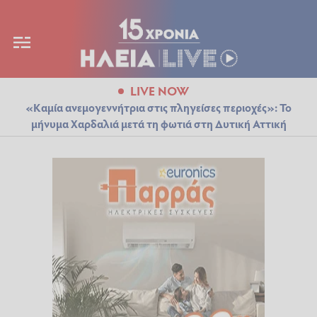
LIVE NOW
«Καμία ανεμογεννήτρια στις πληγείσες περιοχές»: Το
μήνυμα Χαρδαλιά μετά τη φωτιά στη Δυτική Αττική