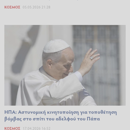
ΚΌΣΜΟΣ
05.05.2026 21:28
ΗΠΑ: Αστυνομική κινητοποίηση για τοποθέτηση
βόμβας στο σπίτι του αδελφού του Πάπα
ΚΌΣΜΟΣ
17.04.2026 16:52