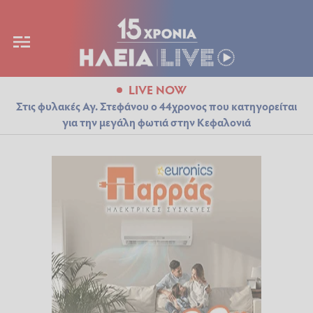
LIVE NOW
Στις φυλακές Αγ. Στεφάνου ο 44χρονος που κατηγορείται
για την μεγάλη φωτιά στην Κεφαλονιά