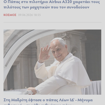
Ο Πάπας στο πιλοτήριο Airbus A320 χαιρετάει τους
πιλότους των μαχητικών που τον συνοδεύουν
ΚΌΣΜΟΣ
09.06.2026 18:55
Στη Μαδρίτη έφτασε ο πάπας Λέων ΙΔ' - Μήνυμα
σεβασμού «σε κάθε ανθρώπινο πόνο»