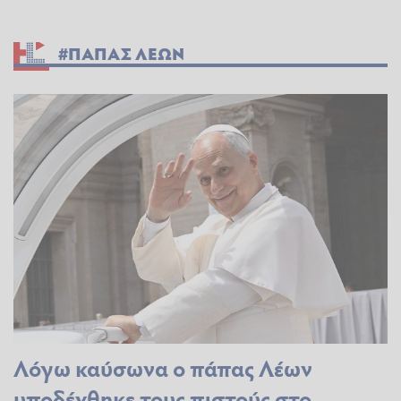
#ΠΑΠΑΣ ΛΕΩΝ
Λόγω καύσωνα ο πάπας Λέων
υποδέχθηκε τους πιστούς στο