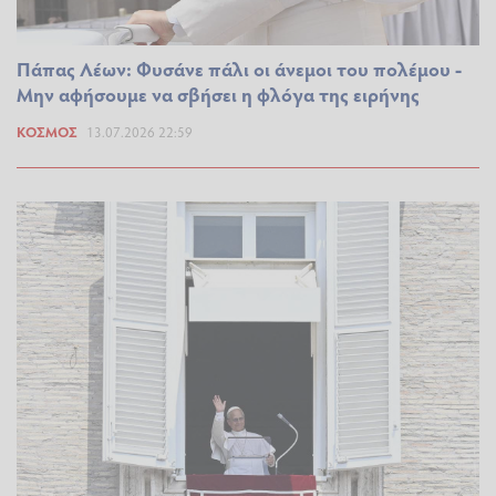
Πάπας Λέων: Φυσάνε πάλι οι άνεμοι του πολέμου -
Μην αφήσουμε να σβήσει η φλόγα της ειρήνης
ΚΌΣΜΟΣ
13.07.2026 22:59