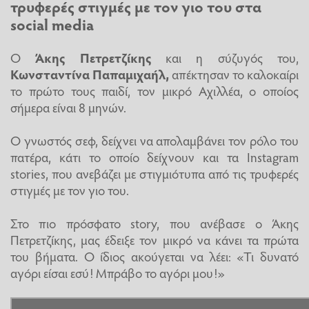
τρυφερές στιγμές με τον γιο του στα
social media
Ο
Άκης Πετρετζίκης
και η σύζυγός του,
Κωνσταντίνα Παπαμιχαήλ
,
απέκτησαν το καλοκαίρι
το πρώτο τους παιδί, τον μικρό Αχιλλέα, ο οποίος
σήμερα είναι 8 μηνών.
Ο γνωστός σεφ, δείχνει να απολαμβάνει τον ρόλο του
πατέρα, κάτι το οποίο δείχνουν και τα Instagram
stories, που ανεβάζει με στιγμιότυπα από τις τρυφερές
στιγμές με τον γιο του.
Στο πιο πρόσφατο story, που ανέβασε ο Άκης
Πετρετζίκης, μας έδειξε τον μικρό να κάνει τα πρώτα
του βήματα. Ο ίδιος ακούγεται να λέει: «Τι δυνατό
αγόρι είσαι εσύ! Μπράβο το αγόρι μου!»