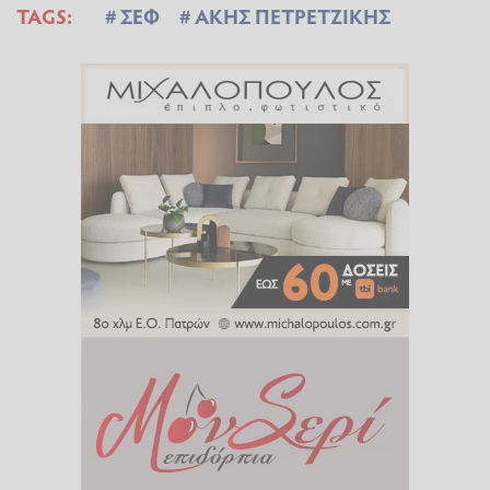
TAGS:
ΣΕΦ
ΑΚΗΣ ΠΕΤΡΕΤΖΙΚΗΣ