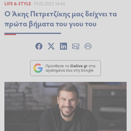
LIFE & STYLE
19.02.2022 16:44
Ο Άκης Πετρετζίκης μας δείχνει τα
πρώτα βήματα του γιου του
Πρόσθεσε το
ilialive.gr
στα
αγαπημένα σου στη Google