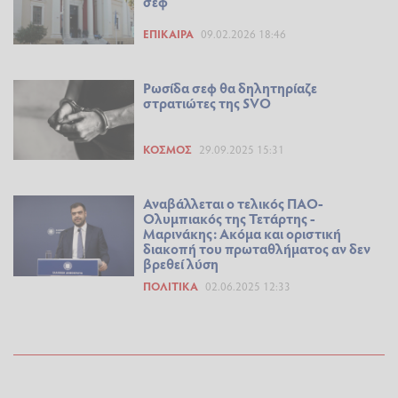
σεφ
ΕΠΊΚΑΙΡΑ
09.02.2026 18:46
Ρωσίδα σεφ θα δηλητηρίαζε
στρατιώτες της SVO
ΚΌΣΜΟΣ
29.09.2025 15:31
Αναβάλλεται ο τελικός ΠΑΟ-
Ολυμπιακός της Τετάρτης -
Μαρινάκης: Ακόμα και οριστική
διακοπή του πρωταθλήματος αν δεν
βρεθεί λύση
ΠΟΛΙΤΙΚΆ
02.06.2025 12:33