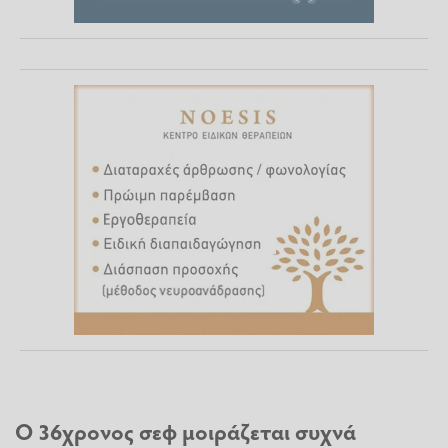
Ο 36χρονος σεφ μοιράζεται συχνά