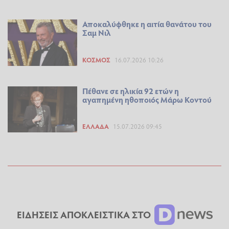
Αποκαλύφθηκε η αιτία θανάτου του
Σαμ Νιλ
ΚΌΣΜΟΣ
16.07.2026 10:26
Πέθανε σε ηλικία 92 ετών η
αγαπημένη ηθοποιός Μάρω Κοντού
ΕΛΛΆΔΑ
15.07.2026 09:45
ΕΙΔΗΣΕΙΣ ΑΠΟΚΛΕΙΣΤΙΚΑ ΣΤΟ