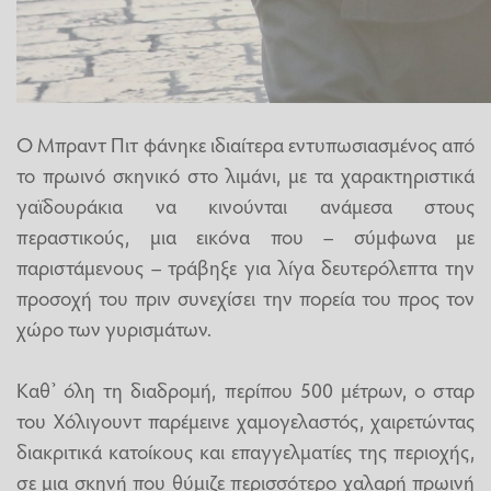
Ο Μπραντ Πιτ φάνηκε ιδιαίτερα εντυπωσιασμένος από
το πρωινό σκηνικό στο λιμάνι, με τα χαρακτηριστικά
γαϊδουράκια να κινούνται ανάμεσα στους
περαστικούς, μια εικόνα που – σύμφωνα με
παριστάμενους – τράβηξε για λίγα δευτερόλεπτα την
προσοχή του πριν συνεχίσει την πορεία του προς τον
χώρο των γυρισμάτων.
Καθ’ όλη τη διαδρομή, περίπου 500 μέτρων, ο σταρ
του Χόλιγουντ παρέμεινε χαμογελαστός, χαιρετώντας
διακριτικά κατοίκους και επαγγελματίες της περιοχής,
σε μια σκηνή που θύμιζε περισσότερο χαλαρή πρωινή