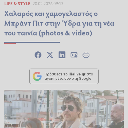
LIFE & STYLE
20.02.2026 09:13
Χαλαρός και χαμογελαστός ο
Μπράντ Πιτ στην Ύδρα για τη νέα
του ταινία (photos & video)
Πρόσθεσε το
ilialive.gr
στα
αγαπημένα σου στη Google