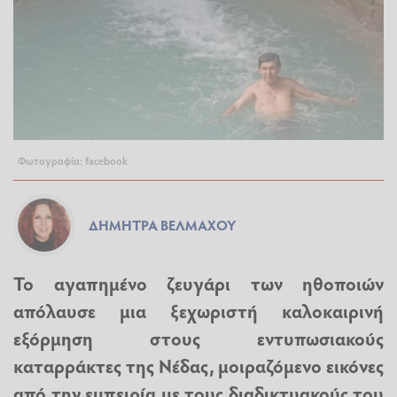
Φωτογραφία: facebook
ΔΉΜΗΤΡΑ ΒΈΛΜΑΧΟΥ
Το αγαπημένο ζευγάρι των ηθοποιών
απόλαυσε μια ξεχωριστή καλοκαιρινή
εξόρμηση στους εντυπωσιακούς
καταρράκτες της Νέδας, μοιραζόμενο εικόνες
από την εμπειρία με τους διαδικτυακούς του