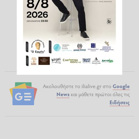
Ακολουθήστε το ilialive.gr στο
Google
News
και μάθετε πρώτοι όλες τις
Ειδήσεις