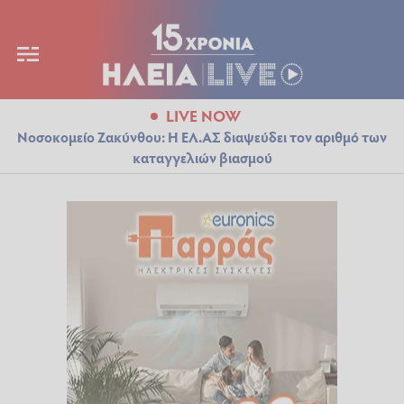
LIVE NOW
Νοσοκομείο Ζακύνθου: Η ΕΛ.ΑΣ διαψεύδει τον αριθμό των
καταγγελιών βιασμού