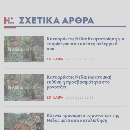
ΣΧΕΤΙΚΆ ΆΡΘΡΑ
Καταρράκτες Νέδα: Κινητοποίηση για
τουρίστρια που υπέστη αλλεργικό
σοκ
ΕΠΊΚΑΙΡΑ
24.06.2026 20:02
Καταρράκτες Νέδα: Με ατομική
ευθύνη η προσβασιμότητα στο
μονοπάτι
ΕΠΊΚΑΙΡΑ
03.06.2026 08:13
Κλείνει προσωρινά το μονοπάτι της
Νέδας μετά από κατολίσθηση