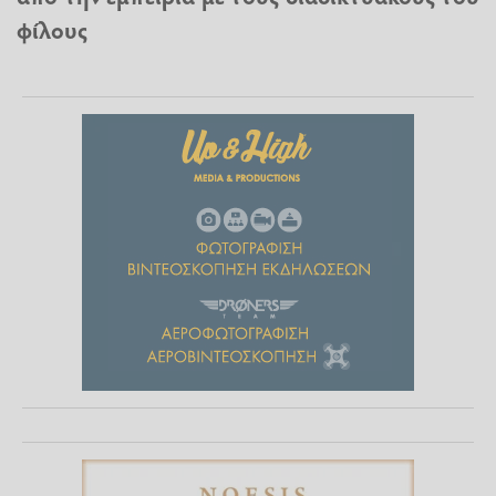
φίλους