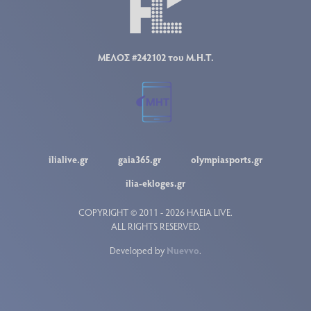
ΜΕΛΟΣ #242102 του Μ.Η.Τ.
ilialive.gr
gaia365.gr
olympiasports.gr
ilia-ekloges.gr
COPYRIGHT © 2011 - 2026 ΗΛΕΙΑ LIVE.
ALL RIGHTS RESERVED.
Developed by
Nuevvo
.