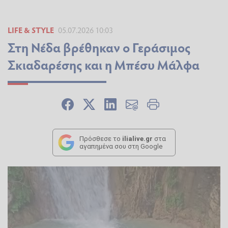
LIFE & STYLE
05.07.2026 10:03
Στη Νέδα βρέθηκαν ο Γεράσιμος
Σκιαδαρέσης και η Μπέσυ Μάλφα
Πρόσθεσε το
ilialive.gr
στα
αγαπημένα σου στη Google