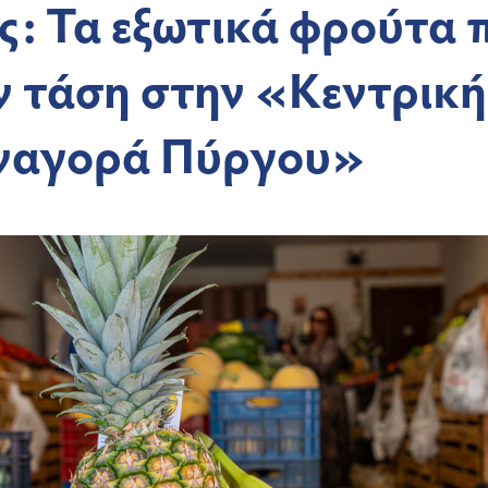
ς: Τα εξωτικά φρούτα 
ν τάση στην «Κεντρική
ναγορά Πύργου»