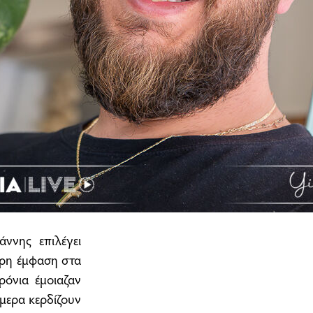
ννης επιλέγει
ερη έμφαση στα
ρόνια έμοιαζαν
ήμερα κερδίζουν