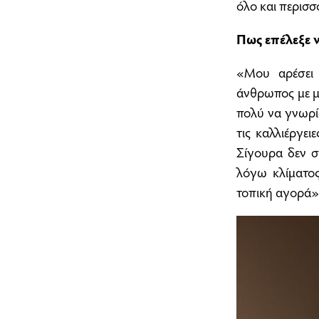
όλο και περισσ
Πως επέλεξε ν
«Μου αρέσει 
άνθρωπος με μ
πολύ να γνωρί
τις καλλιέργει
Σίγουρα δεν σ
λόγω κλίματο
τοπική αγορά»