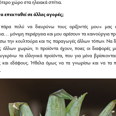
ότερο χώρο στα ηλειακά σπίτια.
α επεκταθεί σε άλλες αγορές;
πάρα πολύ να διευρύνω τους ορίζοντές μου» μας α
ια… μόνιμη περιέργεια και μου αρέσουν τα καινούργια π
σω την κουλτούρα και τις παραγωγές άλλων τόπων. Να 
ες άλλων χωρών, τι προϊόντα έχουν, ποιες οι διαφορές με
υγκρίνω τα ελληνικά προϊόντα, που για μένα βρίσκοντα
ς και εδάφους. Ήθελα όμως να τα γνωρίσω και να τα
.