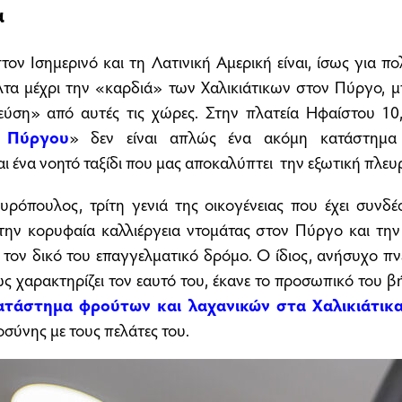
α
στον Ισημερινό και τη Λατινική Αμερική είναι, ίσως για π
όλτα μέχρι την «καρδιά» των Χαλικιάτικων στον Πύργο, μ
ύση» από αυτές τις χώρες. Στην πλατεία Ηφαίστου 10
 Πύργου
» δεν είναι απλώς ένα ακόμη κατάστημα
αι ένα νοητό ταξίδι που μας αποκαλύπτει την εξωτική πλευ
υρόπουλος, τρίτη γενιά της οικογένειας που έχει συνδέ
την κορυφαία καλλιέργεια ντομάτας στον Πύργο και την 
 τον δικό του επαγγελματικό δρόμο. Ο ίδιος, ανήσυχο πν
ως χαρακτηρίζει τον εαυτό του, έκανε το προσωπικό του β
ατάστημα φρούτων και λαχανικών στα Χαλικιάτικ
οσύνης με τους πελάτες του.