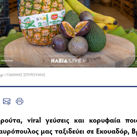
ve.gr / ΓΙΑΝΝΗΣ ΣΠΥΡΟΥΝΗΣ
ρούτα, viral γεύσεις και κορυφαία πο
αυρόπουλος μας ταξιδεύει σε Εκουαδόρ, Β