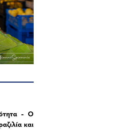
ιότητα - Ο
ραζιλία και