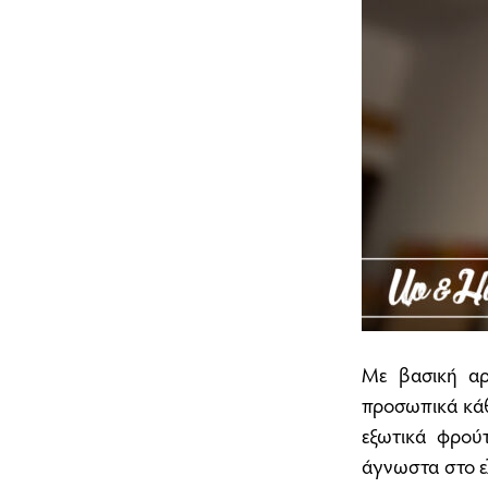
Με βασική αρ
προσωπικά κάθ
εξωτικά φρούτ
άγνωστα στο ελ