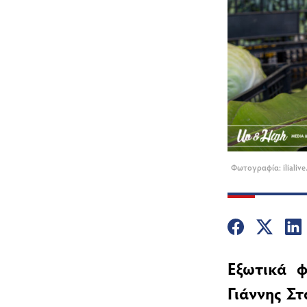
Φωτογραφία: iliali
Εξωτικά φ
Γιάννης Στ