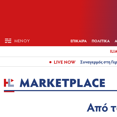
ΕΠΙΚΑΙΡ
ΜΕΝΟΥ
ΜΕΝΟΥ
ΕΠΙΚΑΙΡΑ
ΠΟΛΙΤΙΚΑ
ILI
LIVE NOW
Συναγερμός στη Γερ
MARKETPLACE
Από τ