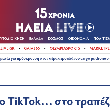
Α
ΠΟΛΙΤΙΚΑ
ΑΥΤΟΔΙΟΙΚΗΣΗ
ΕΛΛΑΔΑ
ΚΟΣΜΟΣ
ΟΙΚΟΝ
ΚΑΙΡΟΣ
ΑΥΤΟΔΙΟΙΚΗΣΗ
ΕΛΛΑΔΑ
ΚΟΣΜΟΣ
ΟΙΚΟΝΟΜΙΑ
ΠΟΛΙΤΙΣ
ALIVE.GR
GAIA365
OLYMPIASPORTS
MARKETPL
μανία για πρόσκρουση στον αέρα αεροπλάνου cargo με drone 
ο TikTok… στο τραπέζι