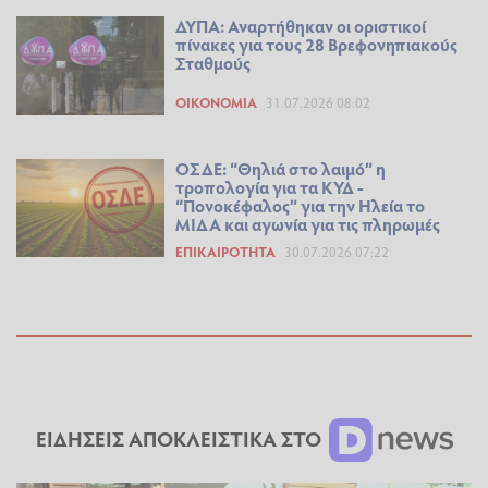
ΔΥΠΑ: Αναρτήθηκαν οι οριστικοί
πίνακες για τους 28 Βρεφονηπιακούς
Σταθμούς
ΟΙΚΟΝΟΜΊΑ
31.07.2026 08:02
ΟΣΔΕ: “Θηλιά στο λαιμό” η
τροπολογία για τα ΚΥΔ -
“Πονοκέφαλος” για την Ηλεία το
ΜΙΔΑ και αγωνία για τις πληρωμές
ΕΠΙΚΑΙΡΌΤΗΤΑ
30.07.2026 07:22
ΕΙΔΗΣΕΙΣ ΑΠΟΚΛΕΙΣΤΙΚΑ ΣΤΟ