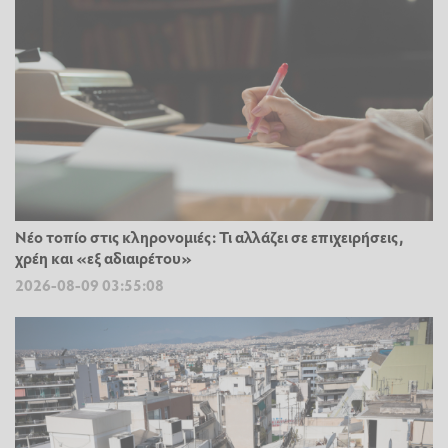
Νέο τοπίο στις κληρονομιές: Τι αλλάζει σε επιχειρήσεις,
χρέη και «εξ αδιαιρέτου»
2026-08-09 03:55:08