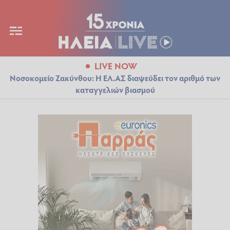
LIVE NOW
Νοσοκομείο Ζακύνθου: Η ΕΛ.ΑΣ διαψεύδει τον αριθμό των
καταγγελιών βιασμού