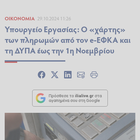
ΟΙΚΟΝΟΜΊΑ
29.10.2024 11:26
Υπουργείο Εργασίας: Ο «χάρτης»
των πληρωμών από τον e-ΕΦΚΑ και
τη ΔΥΠΑ έως την 1η Νοεμβρίου
Πρόσθεσε το
ilialive.gr
στα
αγαπημένα σου στη Google