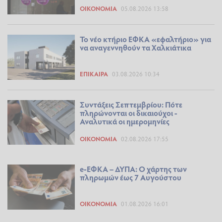
ΟΙΚΟΝΟΜΊΑ
05.08.2026 13:58
Το νέο κτήριο ΕΦΚΑ «εφαλτήριο» για
να αναγεννηθούν τα Χαλκιάτικα
ΕΠΊΚΑΙΡΑ
03.08.2026 10:34
Συντάξεις Σεπτεμβρίου: Πότε
πληρώνονται οι δικαιούχοι -
Αναλυτικά οι ημερομηνίες
ΟΙΚΟΝΟΜΊΑ
02.08.2026 17:55
e-ΕΦΚΑ – ΔΥΠΑ: Ο χάρτης των
πληρωμών έως 7 Αυγούστου
ΟΙΚΟΝΟΜΊΑ
01.08.2026 16:01