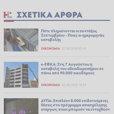
ΣΧΕΤΙΚΆ ΆΡΘΡΑ
Πότε πληρώνονται οι συντάξεις
Σεπτεμβρίου - Ποιες οι ημερομηνίες
καταβολής
ΟΙΚΟΝΟΜΊΑ
07.08.2026 07:43
e-ΕΦΚΑ: Στις 7 Αυγούστου η
καταβολή του αδειοδωροσήμου σε
πάνω από 90.000 οικοδόμους
ΟΙΚΟΝΟΜΊΑ
05.08.2026 18:55
ΔΥΠΑ: Επιπλέον 8.000 επιδοτούμενες
θέσεις στο πρόγραμμα απασχόλησης
ανέργων, ποιοι μπορούν να ενταχθούν