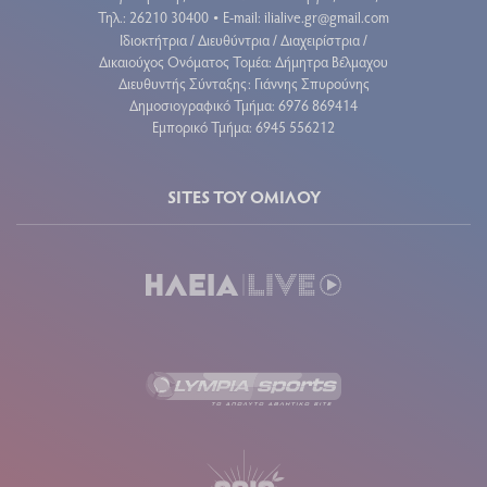
Τηλ.: 26210 30400
E-mail:
ilialive.gr@gmail.com
•
Ιδιοκτήτρια / Διευθύντρια / Διαχειρίστρια /
Δικαιούχος Ονόματος Τομέα: Δήμητρα Βέλμαχου
Διευθυντής Σύνταξης: Γιάννης Σπυρούνης
Δημοσιογραφικό Τμήμα: 6976 869414
Εμπορικό Τμήμα: 6945 556212
SITES ΤΟΥ ΟΜΙΛΟΥ