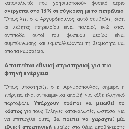
καταναλωτές που χρησιμοποιούν φυσικό αέριο
ανέρχεται στο 15% σε σύγκριση με το
πετρέλαιο
.
Όπως λέει ο κ. Αργυρόπουλος, αυτό συμβαίνει, διότι
οι λέβητες πετρελαίου είναι παλαιοί, ενώ στον
αντίποδα αυτοί του φυσικού αερίου είναι
συμπύκνωσης και εκμεταλλεύονται τη θερμότητα και
από τα καυσαέρια.
Απαιτείται εθνική στρατηγική για πιο
φτηνή ενέργεια
Όπως υποστηρίζει ο κ. Αργυρόπουλος, σήμερα η
ενέργεια είναι αντικειμενικά ακριβή για κάθε ελληνικό
πορτοφόλι.
Υπάρχουν τρόποι να μειωθεί το
κόστος
για τους Έλληνες καταναλωτές, ωστόσο, για
να επιτευχθεί αυτό,
θα πρέπει να χαραχτεί μία
εθνική στρατηγική
κυρίως στο θέμα αποθήκευσης