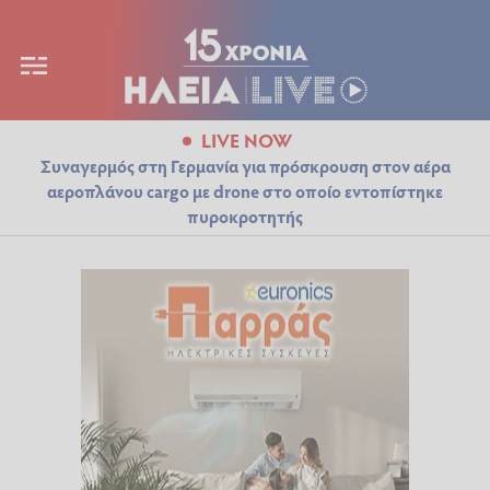
LIVE NOW
Συναγερμός στη Γερμανία για πρόσκρουση στον αέρα
αεροπλάνου cargo με drone στο οποίο εντοπίστηκε
πυροκροτητής