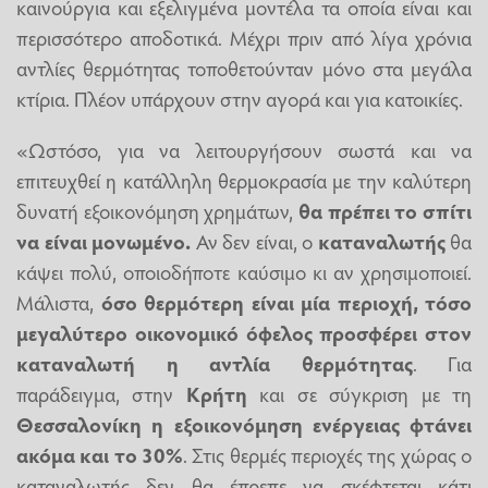
καινούργια και εξελιγμένα μοντέλα τα οποία είναι και
περισσότερο αποδοτικά. Μέχρι πριν από λίγα χρόνια
αντλίες θερμότητας τοποθετούνταν μόνο στα μεγάλα
κτίρια. Πλέον υπάρχουν στην αγορά και για κατοικίες.
«Ωστόσο, για να λειτουργήσουν σωστά και να
επιτευχθεί η κατάλληλη θερμοκρασία με την καλύτερη
δυνατή εξοικονόμηση χρημάτων,
θα πρέπει το σπίτι
να είναι μονωμένο.
Αν δεν είναι, ο
καταναλωτής
θα
κάψει πολύ, οποιοδήποτε καύσιμο κι αν χρησιμοποιεί.
Μάλιστα,
όσο θερμότερη είναι μία περιοχή, τόσο
μεγαλύτερο οικονομικό όφελος προσφέρει στον
καταναλωτή η αντλία θερμότητας
. Για
παράδειγμα, στην
Κρήτη
και σε σύγκριση με τη
Θεσσαλονίκη
η εξοικονόμηση ενέργειας φτάνει
ακόμα και το 30%
. Στις θερμές περιοχές της χώρας ο
καταναλωτής δεν θα έπρεπε να σκέφτεται κάτι