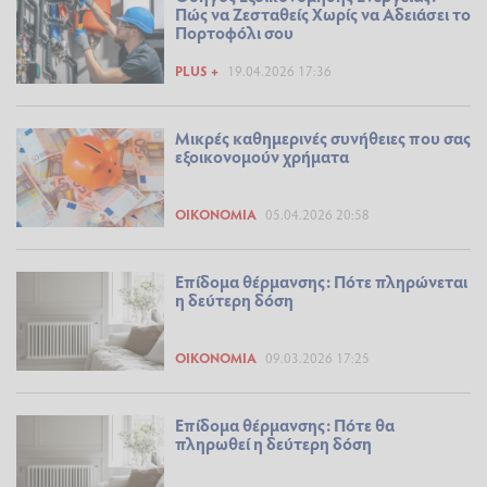
Πώς να Ζεσταθείς Χωρίς να Αδειάσει το
Πορτοφόλι σου
PLUS +
19.04.2026 17:36
Μικρές καθημερινές συνήθειες που σας
εξοικονομούν χρήματα
ΟΙΚΟΝΟΜΊΑ
05.04.2026 20:58
Επίδομα θέρμανσης: Πότε πληρώνεται
η δεύτερη δόση
ΟΙΚΟΝΟΜΊΑ
09.03.2026 17:25
Επίδομα θέρμανσης: Πότε θα
πληρωθεί η δεύτερη δόση