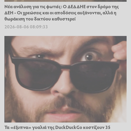
Νέα ανάλυση για τις φωτιές: Ο ΔΕΔΔΗΕ στον δρόμο της
ΔΕΗ - Οι χρεώσεις και οι αποδόσεις αυξάνονται, αλλά η
θωράκιση του δικτύου καθυστερεί
2026-08-06 08:09:33
Τα «έξυπνα» γυαλιά της DuckDuckGo κοστίζουν 35