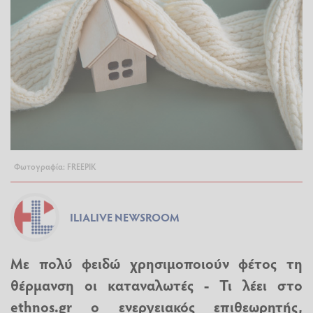
Φωτογραφία: FREEPIK
ILIALIVE NEWSROOM
Με πολύ φειδώ χρησιμοποιούν φέτος τη
θέρμανση οι καταναλωτές - Τι λέει στο
ethnos.gr o ενεργειακός επιθεωρητής,