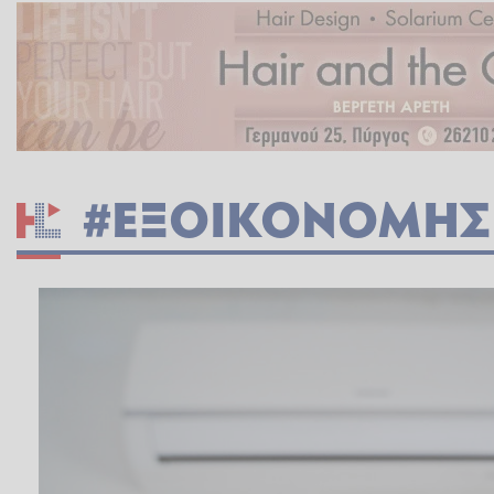
#ΕΞΟΙΚΟΝΟΜΗΣ