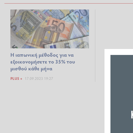
H ιαπωνική μέθοδος για να
εξοικονομήσετε το 35% του
μισθού κάθε μήνα
PLUS +
17.09.2023 19:27