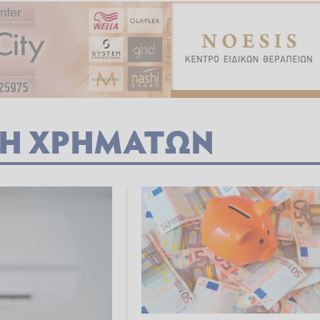
Η ΧΡΗΜΑΤΩΝ