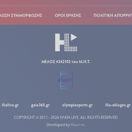
ΛΩΣΗ ΣΥΜΜΟΡΦΩΣΗΣ
ΟΡΟΙ ΧΡΗΣΗΣ
ΠΟΛΙΤΙΚΗ ΑΠΟΡΡΗ
ΜΕΛΟΣ #242102 του Μ.Η.Τ.
ilialive.gr
gaia365.gr
olympiasports.gr
ilia-ekloges.gr
COPYRIGHT © 2011 - 2026 ΗΛΕΙΑ LIVE.
ALL RIGHTS RESERVED.
Developed by
Nuevvo
.