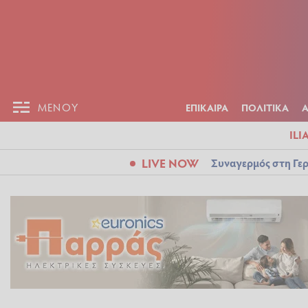
ΕΠΙΚΑΙΡ
ΜΕΝΟΥ
ΜΕΝΟΥ
ΕΠΙΚΑΙΡΑ
ΠΟΛΙΤΙΚΑ
ILI
LIVE NOW
Συναγερμός στη Γερ