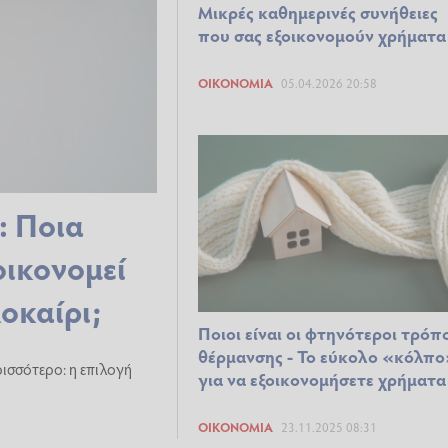
Μικρές καθημερινές συνήθειες
που σας εξοικονομούν χρήματα
ΟΙΚΟΝΟΜΊΑ
05.04.2026 20:58
: Ποια
οικονομεί
οκαίρι;
Ποιοι είναι οι φτηνότεροι τρόπ
θέρμανσης - Το εύκολο «κόλπ
ρισσότερο: η επιλογή
για να εξοικονομήσετε χρήματα
ΟΙΚΟΝΟΜΊΑ
23.11.2025 08:31