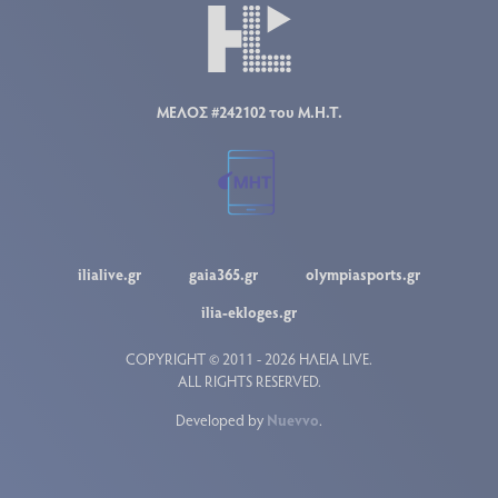
ΜΕΛΟΣ #242102 του Μ.Η.Τ.
ilialive.gr
gaia365.gr
olympiasports.gr
ilia-ekloges.gr
COPYRIGHT © 2011 - 2026 ΗΛΕΙΑ LIVE.
ALL RIGHTS RESERVED.
Developed by
Nuevvo
.