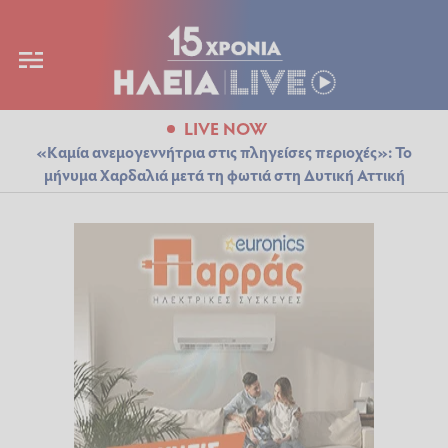
LIVE NOW
«Καμία ανεμογεννήτρια στις πληγείσες περιοχές»: Το
μήνυμα Χαρδαλιά μετά τη φωτιά στη Δυτική Αττική