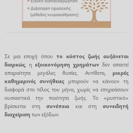
Σε μια εποχή όπου
το κόστος ζωής αυξάνεται
διαρκώς
, η
εξοικονόμηση
χρημάτων
δεν απαιτεί
απαραίτητα μεγάλες θυσίες. Αντίθετα,
μικρές
καθημερινές συνήθειες
μπορούν να κάνουν τη
διαφορά στο τέλος του μήνα, χωρίς να επηρεάσουν
ουσιαστικά την ποιότητα ζωής. Το «μυστικό»
βρίσκεται στη
συνέπεια
και στη
συνειδητή
διαχείριση
των εξόδων.