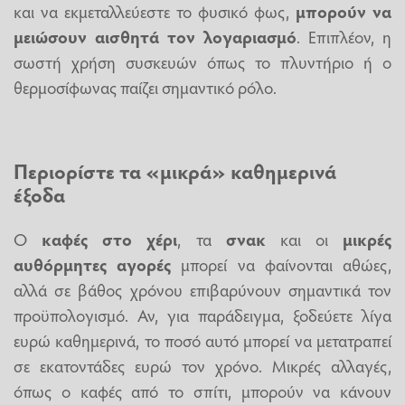
και να εκμεταλλεύεστε το φυσικό φως,
μπορούν να
μειώσουν αισθητά τον λογαριασμό
. Επιπλέον, η
σωστή χρήση συσκευών όπως το πλυντήριο ή ο
θερμοσίφωνας παίζει σημαντικό ρόλο.
Περιορίστε τα «μικρά» καθημερινά
έξοδα
Ο
καφές στο χέρι
, τα
σνακ
και οι
μικρές
αυθόρμητες αγορές
μπορεί να φαίνονται αθώες,
αλλά σε βάθος χρόνου επιβαρύνουν σημαντικά τον
προϋπολογισμό. Αν, για παράδειγμα, ξοδεύετε λίγα
ευρώ καθημερινά, το ποσό αυτό μπορεί να μετατραπεί
σε εκατοντάδες ευρώ τον χρόνο. Μικρές αλλαγές,
όπως ο καφές από το σπίτι, μπορούν να κάνουν