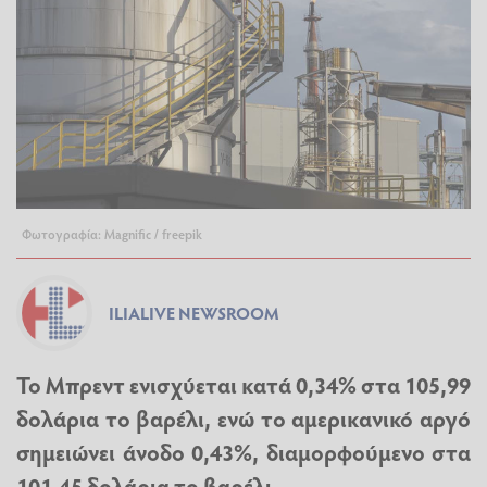
Φωτογραφία: Magnific / freepik
ILIALIVE NEWSROOM
Το Μπρεντ ενισχύεται κατά 0,34% στα 105,99
δολάρια το βαρέλι, ενώ το αμερικανικό αργό
σημειώνει άνοδο 0,43%, διαμορφούμενο στα
101,45 δολάρια το βαρέλι.