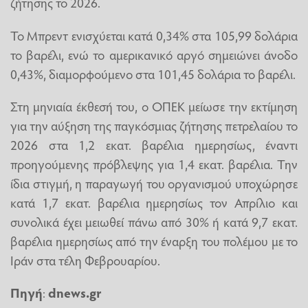
ζήτησης το 2026.
Το Μπρεντ ενισχύεται κατά 0,34% στα 105,99 δολάρια
το βαρέλι, ενώ το αμερικανικό αργό σημειώνει άνοδο
0,43%, διαμορφούμενο στα 101,45 δολάρια το βαρέλι.
Στη μηνιαία έκθεσή του, ο ΟΠΕΚ μείωσε την εκτίμηση
για την αύξηση της παγκόσμιας ζήτησης πετρελαίου το
2026 στα 1,2 εκατ. βαρέλια ημερησίως, έναντι
προηγούμενης πρόβλεψης για 1,4 εκατ. βαρέλια. Την
ίδια στιγμή, η παραγωγή του οργανισμού υποχώρησε
κατά 1,7 εκατ. βαρέλια ημερησίως τον Απρίλιο και
συνολικά έχει μειωθεί πάνω από 30% ή κατά 9,7 εκατ.
βαρέλια ημερησίως από την έναρξη του πολέμου με το
Ιράν στα τέλη Φεβρουαρίου.
Πηγή
:
dnews.gr