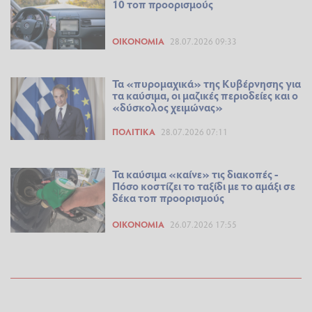
10 τοπ προορισμούς
ΟΙΚΟΝΟΜΊΑ
28.07.2026 09:33
Τα «πυρομαχικά» της Κυβέρνησης για
τα καύσιμα, οι μαζικές περιοδείες και ο
«δύσκολος χειμώνας»
ΠΟΛΙΤΙΚΆ
28.07.2026 07:11
Τα καύσιμα «καίνε» τις διακοπές -
Πόσο κοστίζει το ταξίδι με το αμάξι σε
δέκα τοπ προορισμούς
ΟΙΚΟΝΟΜΊΑ
26.07.2026 17:55