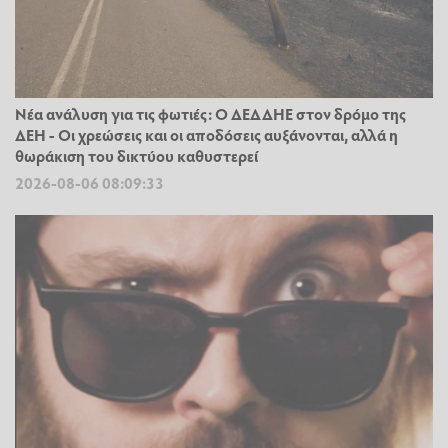
Νέα ανάλυση για τις φωτιές: Ο ΔΕΔΔΗΕ στον δρόμο της
ΔΕΗ - Οι χρεώσεις και οι αποδόσεις αυξάνονται, αλλά η
θωράκιση του δικτύου καθυστερεί
2026-08-06 08:09:33