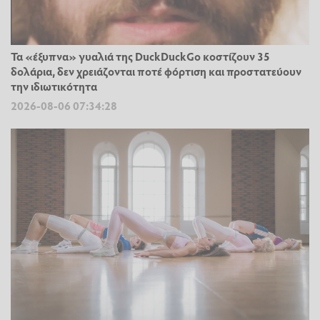
Τα «έξυπνα» γυαλιά της DuckDuckGo κοστίζουν 35
δολάρια, δεν χρειάζονται ποτέ φόρτιση και προστατεύουν
την ιδιωτικότητα
2026-08-06 07:34:28