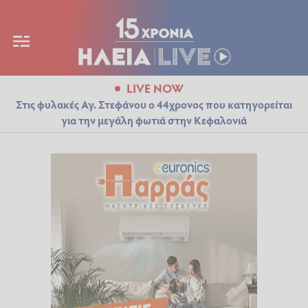
LIVE NOW
Στις φυλακές Αγ. Στεφάνου ο 44χρονος που κατηγορείται
για την μεγάλη φωτιά στην Κεφαλονιά