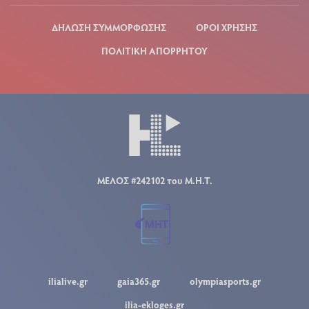
ΔΗΛΩΣΗ ΣΥΜΜΟΡΦΩΣΗΣ
ΟΡΟΙ ΧΡΗΣΗΣ
ΠΟΛΙΤΙΚΗ ΑΠΟΡΡΗΤΟΥ
ΜΕΛΟΣ #242102 του Μ.Η.Τ.
ilialive.gr
gaia365.gr
olympiasports.gr
ilia-ekloges.gr