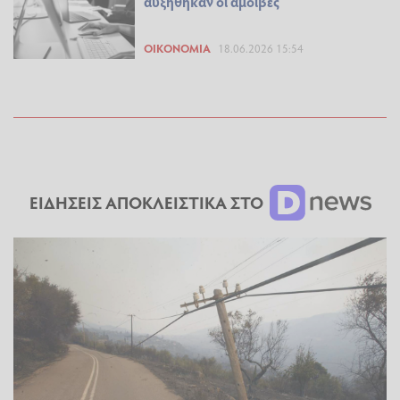
αυξήθηκαν οι αμοιβές
ΟΙΚΟΝΟΜΊΑ
18.06.2026 15:54
ΕΙΔΗΣΕΙΣ ΑΠΟΚΛΕΙΣΤΙΚΑ ΣΤΟ