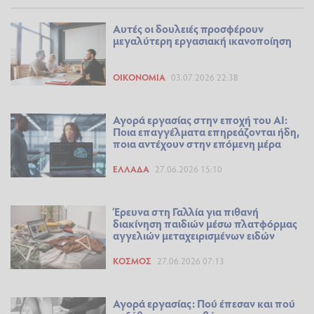
Αυτές οι δουλειές προσφέρουν
μεγαλύτερη εργασιακή ικανοποίηση
ΟΙΚΟΝΟΜΊΑ
03.07.2026 22:38
Αγορά εργασίας στην εποχή του ΑΙ:
Ποια επαγγέλματα επηρεάζονται ήδη,
ποια αντέχουν στην επόμενη μέρα
ΕΛΛΆΔΑ
27.06.2026 15:10
Έρευνα στη Γαλλία για πιθανή
διακίνηση παιδιών μέσω πλατφόρμας
αγγελιών μεταχειρισμένων ειδών
ΚΌΣΜΟΣ
27.06.2026 07:13
Αγορά εργασίας: Πού έπεσαν και πού