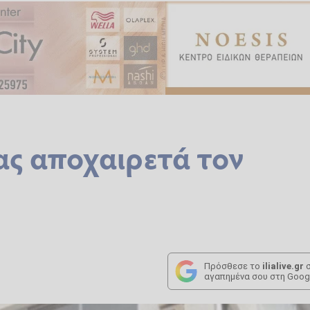
ας αποχαιρετά τον
ο
Πρόσθεσε το
ilialive.gr
σ
αγαπημένα σου στη Goog