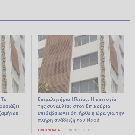
 Το
Επιμελητήριο Ηλείας: Η επιτυχία
ουσιάζει
της συναυλίας στον Επικούριο
ξαμήνου
επιβεβαιώνει ότι ήρθε η ώρα για την
πλήρη ανάδειξη του Ναού
ΟΙΚΟΝΟΜΊΑ
01.08.2026 10:16