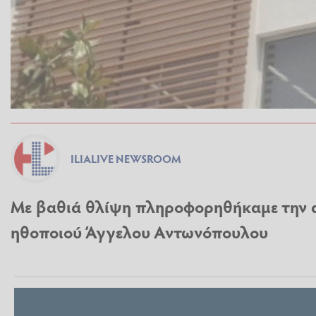
ILIALIVE NEWSROOM
Με βαθιά θλίψη πληροφορηθήκαμε την 
ηθοποιού Άγγελου Αντωνόπουλου