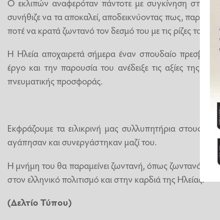
Ο εκλιπών αναφερόταν πάντοτε με συγκίνηση στα α
συνήθιζε να τα αποκαλεί, αποδεικνύοντας πως, παρά τη
ποτέ να κρατά ζωντανό τον δεσμό του με τις ρίζες του.
Η Ηλεία αποχαιρετά σήμερα έναν σπουδαίο πρεσβευτή
έργο και την παρουσία του ανέδειξε τις αξίες της δημ
πνευματικής προσφοράς.
Εκφράζουμε τα ειλικρινή μας συλλυπητήρια στους οικε
αγάπησαν και συνεργάστηκαν μαζί του.
Η μνήμη του θα παραμείνει ζωντανή, όπως ζωντανό θα π
στον ελληνικό πολιτισμό και στην καρδιά της Ηλείας.
(Δελτίο Τύπου)