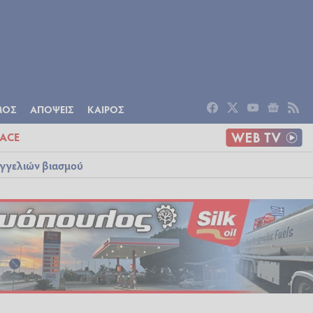
ΟΜΙΑ
ΠΟΛΙΤΙΣΜΟΣ
ΑΠΟΨΕΙΣ
ΜΟΣ
ΑΠΟΨΕΙΣ
ΚΑΙΡΟΣ
ACE
αγγελιών βιασμού