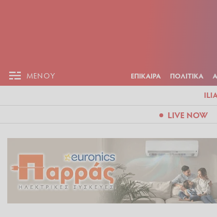
ΕΠΙΚΑΙΡ
ΜΕΝΟΥ
ΜΕΝΟΥ
ΕΠΙΚΑΙΡΑ
ΠΟΛΙΤΙΚΑ
ILI
LIVE NOW