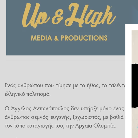
Eνός ανθρώπου που τίμησε με το ήθος, το ταλέντο κα
ελληνικό πολιτισμό.
Ο Άγγελος Αντωνόπουλος δεν υπήρξε μόνο ένας σπουδ
άνθρωπος σεμνός, ευγενής, ξεχωριστός, με βαθιά καλλι
τον τόπο καταγωγής του, την Αρχαία Ολυμπία.