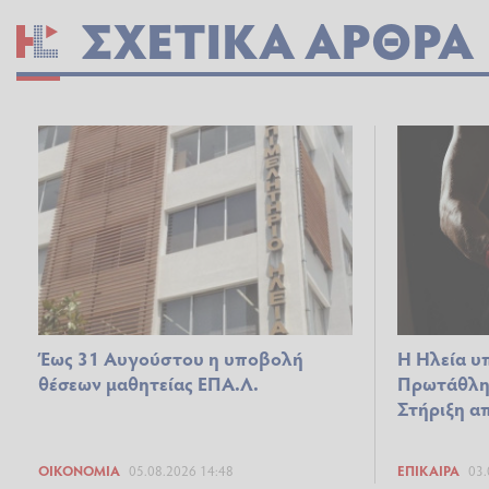
ΣΧΕΤΙΚΆ ΆΡΘΡΑ
Έως 31 Αυγούστου η υποβολή
Η Ηλεία υ
θέσεων μαθητείας ΕΠΑ.Λ.
Πρωτάθλη
Στήριξη α
ΟΙΚΟΝΟΜΊΑ
05.08.2026 14:48
ΕΠΊΚΑΙΡΑ
03.