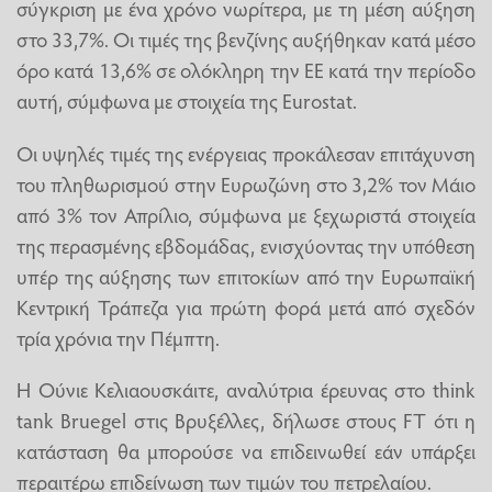
σύγκριση με ένα χρόνο νωρίτερα, με τη μέση αύξηση
στο 33,7%. Οι τιμές της βενζίνης αυξήθηκαν κατά μέσο
όρο κατά 13,6% σε ολόκληρη την ΕΕ κατά την περίοδο
αυτή, σύμφωνα με στοιχεία της Eurostat.
Οι υψηλές τιμές της ενέργειας προκάλεσαν επιτάχυνση
του πληθωρισμού στην Ευρωζώνη στο 3,2% τον Μάιο
από 3% τον Απρίλιο, σύμφωνα με ξεχωριστά στοιχεία
της περασμένης εβδομάδας, ενισχύοντας την υπόθεση
υπέρ της αύξησης των επιτοκίων από την Ευρωπαϊκή
Κεντρική Τράπεζα για πρώτη φορά μετά από σχεδόν
τρία χρόνια την Πέμπτη.
Η Ούνιε Κελιαουσκάιτε, αναλύτρια έρευνας στο think
tank Bruegel στις Βρυξέλλες, δήλωσε στους FT ότι η
κατάσταση θα μπορούσε να επιδεινωθεί εάν υπάρξει
περαιτέρω επιδείνωση των τιμών του πετρελαίου.