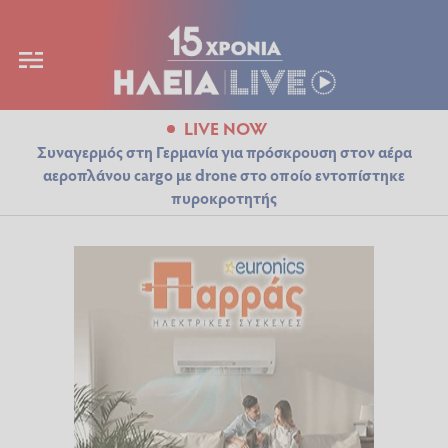
LIVE NOW
Συναγερμός στη Γερμανία για πρόσκρουση στον αέρα
αεροπλάνου cargo με drone στο οποίο εντοπίστηκε
πυροκροτητής