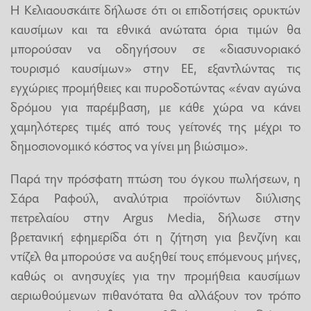
Η Κελιαουσκάιτε δήλωσε ότι οι επιδοτήσεις ορυκτών
καυσίμων και τα εθνικά ανώτατα όρια τιμών θα
μπορούσαν να οδηγήσουν σε «διασυνοριακό
τουρισμό καυσίμων» στην ΕΕ, εξαντλώντας τις
εγχώριες προμήθειες και πυροδοτώντας «έναν αγώνα
δρόμου για παρέμβαση, με κάθε χώρα να κάνει
χαμηλότερες τιμές από τους γείτονές της μέχρι το
δημοσιονομικό κόστος να γίνει μη βιώσιμο».
Παρά την πρόσφατη πτώση του όγκου πωλήσεων, η
Σάρα Ραφούλ, αναλύτρια προϊόντων διύλισης
πετρελαίου στην Argus Media, δήλωσε στην
βρετανική εφημερίδα ότι η ζήτηση για βενζίνη και
ντίζελ θα μπορούσε να αυξηθεί τους επόμενους μήνες,
καθώς οι ανησυχίες για την προμήθεια καυσίμων
αεριωθούμενων πιθανότατα θα αλλάξουν τον τρόπο