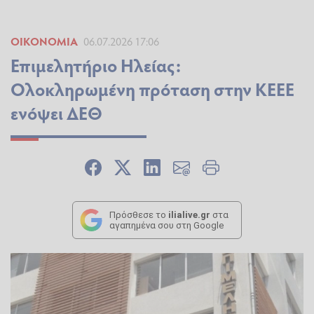
ΟΙΚΟΝΟΜΊΑ
06.07.2026 17:06
Επιμελητήριο Ηλείας:
Ολοκληρωμένη πρόταση στην ΚΕΕΕ
ενόψει ΔΕΘ
Πρόσθεσε το
ilialive.gr
στα
αγαπημένα σου στη Google