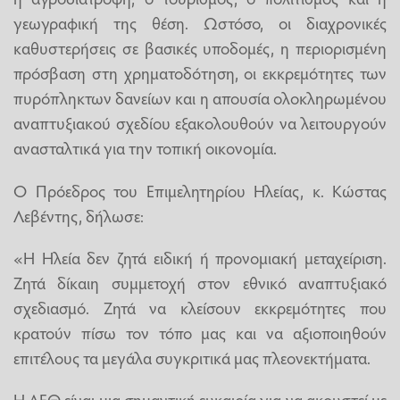
γεωγραφική της θέση. Ωστόσο, οι διαχρονικές
καθυστερήσεις σε βασικές υποδομές, η περιορισμένη
πρόσβαση στη χρηματοδότηση, οι εκκρεμότητες των
πυρόπληκτων δανείων και η απουσία ολοκληρωμένου
αναπτυξιακού σχεδίου εξακολουθούν να λειτουργούν
ανασταλτικά για την τοπική οικονομία.
Ο Πρόεδρος του Επιμελητηρίου Ηλείας, κ. Κώστας
Λεβέντης, δήλωσε:
«Η Ηλεία δεν ζητά ειδική ή προνομιακή μεταχείριση.
Ζητά δίκαιη συμμετοχή στον εθνικό αναπτυξιακό
σχεδιασμό. Ζητά να κλείσουν εκκρεμότητες που
κρατούν πίσω τον τόπο μας και να αξιοποιηθούν
επιτέλους τα μεγάλα συγκριτικά μας πλεονεκτήματα.
Η ΔΕΘ είναι μια σημαντική ευκαιρία για να ακουστεί με