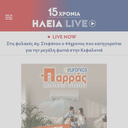
LIVE NOW
Στις φυλακές Αγ. Στεφάνου ο 44χρονος που κατηγορείται
για την μεγάλη φωτιά στην Κεφαλονιά