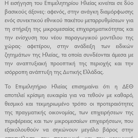
Η εισήγηση του Επιμελητηρίου Ηλείας κινείται σε δύο
βασικούς άξονες: αφενός, στην ανάγκη διαμόρφωσης
ενός συνεκτικού εθνικού πακέτου μεταρρυθμίσεων για
τη στήριξη της μικρομεσαίας επιχειρηματικότητας και
την ενίσχυση του νέου παραγωγικού μοντέλου της
χώρας· αφετέρου, στην ανάδειξη των ειδικών
ζητημάτων της Ηλείας, τα οποία συνδέονται άμεσα με
την αναπτυξιακή προοπτική της περιοχής και την
ισόρροπη ανάπτυξη της Δυτικής Ελλάδας.
Το Επιμελητήριο Ηλείας επισημαίνει ότι η ΔΕΘ
αποτελεί κρίσιμη ευκαιρία για να τεθούν με καθαρό,
θεσμικό και τεκμηριωμένο τρόπο οι προτεραιότητες
της πραγματικής οικονομίας, των επιχειρήσεων της
περιφέρειας και των μικρομεσαίων επιχειρήσεων, που
εξακολουθούν να σηκώνουν μεγάλο βάρος στην
απασχόληση, την παραγωγή και την κοινωνική