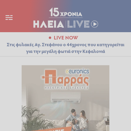
LIVE NOW
Στις φυλακές Αγ. Στεφάνου ο 44χρονος που κατηγορείται
για την μεγάλη φωτιά στην Κεφαλονιά