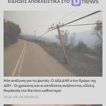
ΕΙΔΗΣΕΙΣ ΑΠΟΚΛΕΙΣΤΙΚΑ ΣΤΟ
Νέα ανάλυση για τις φωτιές: Ο ΔΕΔΔΗΕ στον δρόμο της
ΔΕΗ - Οι χρεώσεις και οι αποδόσεις αυξάνονται, αλλά η
θωράκιση του δικτύου καθυστερεί
2026-08-06 08:09:33