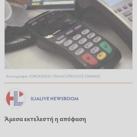
Φωτογραφία: EUROKINISSI / ΠΑΝΑΓΟΠΟΥΛΟΣ ΓΙΑΝΝΗΣ
ILIALIVE NEWSROOM
Άμεσα εκτελεστή η απόφαση