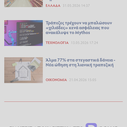
ΕΛΛΆΔΑ
31.05.2026 14:37
Τράπεζες τρέχουν να μπαλώσουν
«χιλιάδες» κενά ασφάλειας που
ανακάλυψε το Mythos
ΤΕΧΝΟΛΟΓΊΑ
13.05.2026 17:24
Άλμα 77% στα στεγαστικά δάνεια -
Νέα ώθηση στη λιανική τραπεζική
ΟΙΚΟΝΟΜΊΑ
21.04.2026 15:05