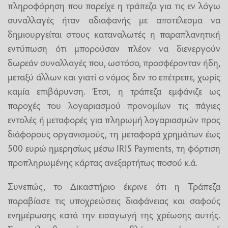
πληροφόρηση που παρείχε η τράπεζα για τις εν λόγω
συναλλαγές ήταν αδιαφανής με αποτέλεσμα να
δημιουργείται στους καταναλωτές η παραπλανητική
εντύπωση ότι μπορούσαν πλέον να διενεργούν
δωρεάν συναλλαγές που, ωστόσο, προσφέρονταν ήδη,
μεταξύ άλλων και γιατί ο νόμος δεν το επέτρεπε, χωρίς
καμία επιβάρυνση. Έτσι, η τράπεζα εμφάνιζε ως
παροχές του λογαριασμού προνομίων τις πάγιες
εντολές ή μεταφορές για πληρωμή λογαριασμών προς
διάφορους οργανισμούς, τη μεταφορά χρημάτων έως
500 ευρώ ημερησίως μέσω IRIS Payments, τη φόρτιση
προπληρωμένης κάρτας ανεξαρτήτως ποσού κ.ά.
Συνεπώς, το Δικαστήριο έκρινε ότι η Τράπεζα
παραβίασε τις υποχρεώσεις διαφάνειας και σαφούς
ενημέρωσης κατά την εισαγωγή της χρέωσης αυτής.