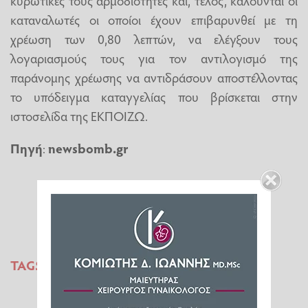
κυρωτικές τους αρμοδιότητες και, τέλος, καλούνται οι
καταναλωτές οι οποίοι έχουν επιβαρυνθεί με τη
χρέωση των 0,80 λεπτών, να ελέγξουν τους
λογαριασμούς τους για τον αντιλογισμό της
παράνομης χρέωσης να αντιδράσουν αποστέλλοντας
το υπόδειγμα καταγγελίας που βρίσκεται στην
ιστοσελίδα της ΕΚΠΟΙΖΩ.
Πηγή
:
newsbomb.gr
TAGS:
ΕΚΠΟΙΖΩ
ΜΗΝΙΑΙΑ ΧΡΕΩΣΗ
ΚΑΤΑΘΕΤΙΚΟΙ ΛΟΓΑΡΙΑΣΜΟΙ
ΤΡΑΠΕΖΕΣ