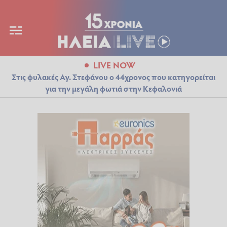
LIVE NOW
Στις φυλακές Αγ. Στεφάνου ο 44χρονος που κατηγορείται
για την μεγάλη φωτιά στην Κεφαλονιά