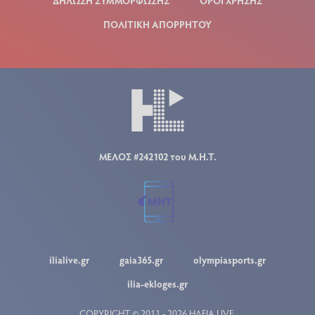
ΔΗΛΩΣΗ ΣΥΜΜΟΡΦΩΣΗΣ
ΟΡΟΙ ΧΡΗΣΗΣ
ΠΟΛΙΤΙΚΗ ΑΠΟΡΡΗΤΟΥ
ΜΕΛΟΣ #242102 του Μ.Η.Τ.
ilialive.gr
gaia365.gr
olympiasports.gr
ilia-ekloges.gr
COPYRIGHT © 2011 - 2026 ΗΛΕΙΑ LIVE.