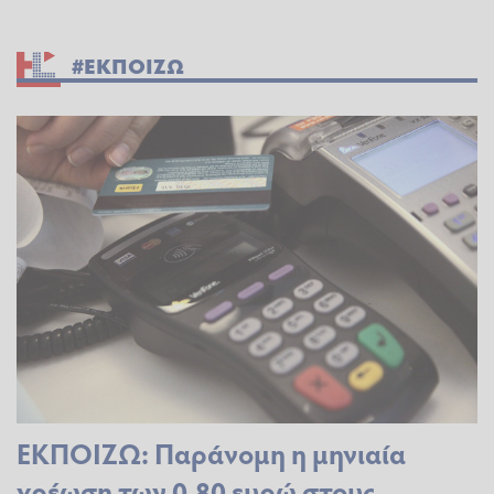
#ΕΚΠΟΙΖΩ
ΕΚΠΟΙΖΩ: Παράνομη η μηνιαία
χρέωση των 0,80 ευρώ στους