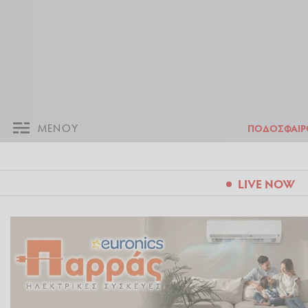
ΜΕΝΟΥ
Π
ΜΕΝΟΥ
ΠΟΔΟΣΦΑΙΡ
LIVE NOW