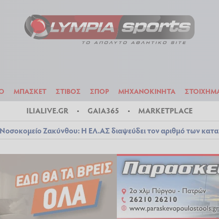
ΟΔΟΣΦΑΙΡΟ
ΜΠΑΣΚΕΤ
ΣΤΙΒΟΣ
ΣΠΟΡ
ΜΗΧΑΝΟΚΙΝΗΤΑ
Ο
ΜΠΑΣΚΕΤ
ΣΤΙΒΟΣ
ΣΠΟΡ
ΜΗΧΑΝΟΚΙΝΗΤΑ
ΣΤΟΙΧΗΜ
ILIALIVE.GR
GAIA365
MARKETPLACE
Νοσοκομείο Ζακύνθου: Η ΕΛ.ΑΣ διαψεύδει τον αριθμό των κατ