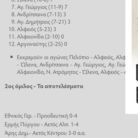
Αγ. Γεώργιος (11-9) 7
Ανδρίτσαινα (7-13) 3
Αγ. Δημήτριος (7-21) 3
Αλφειός (5-23) 3
Αλφειονίδα (2-10) 0
Αργοναύτης (2-25) 0
Εκκρεμούν οι αγώνες Πελόπιο - Αλφειός, Αλφειονί
- Ώλενα, Ανδρίτσαινα - Αγ. Γεώργιος, Αγ. Γεώργιος
Αλφειονίδα, Ν. Ατρόμητος - Ώλενα, Αλφειός - Αργο
2ος όμιλος - Τα αποτελέσματα
Εθνικός Γερ. - Προοδευτική 0-4
Ερμής Πύργου - Αετός Αλπ. 1-4
Άρης Δημ.- Αετός Κέντρου 3-0 α.α.