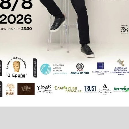
δα - Αγ. Δημήτριος, Αργοναύτης
 - Αγ. Δημήτριος, Ανδρίτσαινα -
ναύτης.