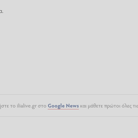
α.
τε το ilialive.gr στο
Google News
και μάθετε πρώτοι όλες τι