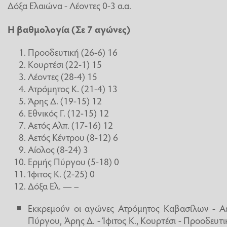
Δόξα Ελαιώνα - Λέοντες 0-3 α.α.
Η βαθμολογία (Σε 7 αγώνες)
Προοδευτική (26-6) 16
Κουρτέσι (22-1) 15
Λέοντες (28-4) 15
Ατρόμητος Κ. (21-4) 13
Άρης Δ. (19-15) 12
Εθνικός Γ. (12-15) 12
Αετός Αλπ. (17-16) 12
Αετός Κέντρου (8-12) 6
Αίολος (8-24) 3
Ερμής Πύργου (5-18) 0
Ίφιτος Κ. (2-25) 0
Δόξα Ελ. — –
Εκκρεμούν οι αγώνες Ατρόμητος Καβασίλων - Αε
Πύργου, Άρης Δ. - Ίφιτος Κ., Κουρτέσι - Προοδευτι