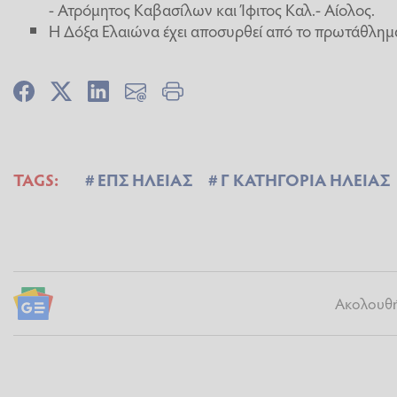
- Ατρόμητος Καβασίλων και Ίφιτος Καλ.- Αίολος.
Η Δόξα Ελαιώνα έχει αποσυρθεί από το πρωτάθλημ
TAGS:
ΕΠΣ ΗΛΕΙΑΣ
Γ ΚΑΤΗΓΟΡΙΑ ΗΛΕΙΑΣ
Ακολουθήσ