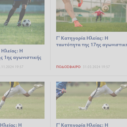
Γ' Κατηγορία Ηλείας: Η
ταυτότητα της 17ης αγωνιστικ
 Ηλείας: Η
ς 1ης αγωνιστικής
.11.2024 19:57
ΠΟΔΌΣΦΑΙΡΟ
31.03.2024 19:57
 Ηλείας: Η
Γ' Κατηγορία Ηλείας: Η