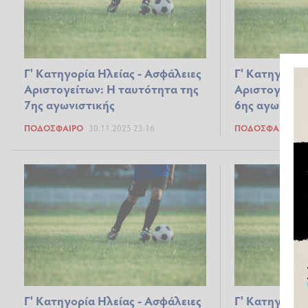
Γ' Κατηγορία Ηλείας - Ασφάλειες
Γ' Κατηγορία
Αριστογείτων: Η ταυτότητα της
Αριστογείτων
7ης αγωνιστικής
6ης αγωνιστι
ΠΟΔΌΣΦΑΙΡΟ
30.11.2025 23:16
ΠΟΔΌΣΦΑΙΡΟ
23
Γ' Κατηγορία Ηλείας - Ασφάλειες
Γ' Κατηγορία