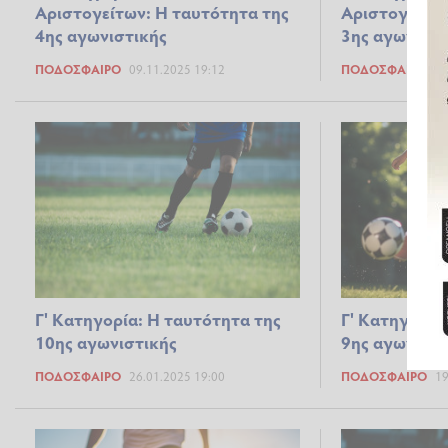
Αριστογείτων: Η ταυτότητα της
Αριστογείτων
4ης αγωνιστικής
3ης αγωνιστι
ΠΟΔΌΣΦΑΙΡΟ
09.11.2025 19:12
ΠΟΔΌΣΦΑΙΡΟ
02
Γ' Κατηγορία: Η ταυτότητα της
Γ' Κατηγορία
10ης αγωνιστικής
9ης αγωνιστι
ΠΟΔΌΣΦΑΙΡΟ
26.01.2025 19:00
ΠΟΔΌΣΦΑΙΡΟ
19