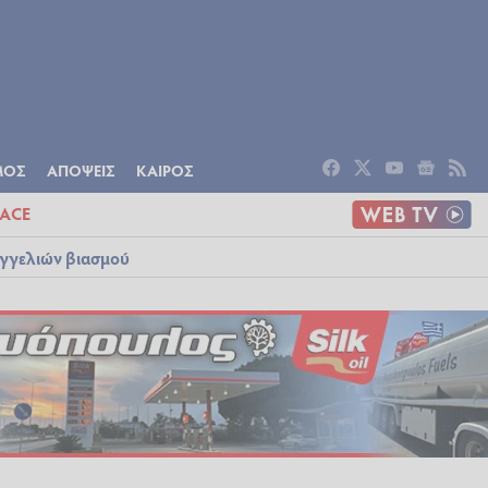
ΟΜΙΑ
ΠΟΛΙΤΙΣΜΟΣ
ΑΠΟΨΕΙΣ
ΜΟΣ
ΑΠΟΨΕΙΣ
ΚΑΙΡΟΣ
ACE
αγγελιών βιασμού