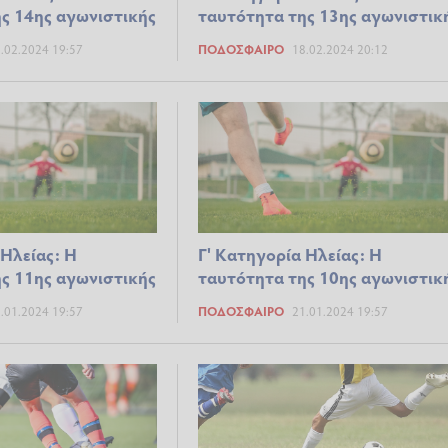
ς 14ης αγωνιστικής
ταυτότητα της 13ης αγωνιστικ
.02.2024 19:57
ΠΟΔΌΣΦΑΙΡΟ
18.02.2024 20:12
 Ηλείας: Η
Γ' Κατηγορία Ηλείας: Η
ς 11ης αγωνιστικής
ταυτότητα της 10ης αγωνιστικ
.01.2024 19:57
ΠΟΔΌΣΦΑΙΡΟ
21.01.2024 19:57