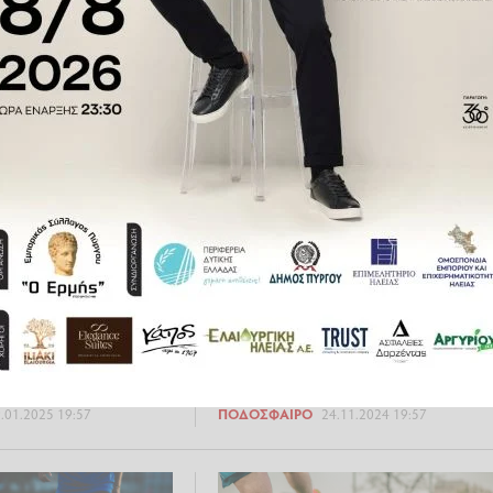
: Η ταυτότητα της
ταυτότητα της πρεμιέρας
κής
.11.2025 21:58
ΠΟΔΌΣΦΑΙΡΟ
19.10.2025 20:34
: Η ταυτότητα της
Γ' Κατηγορία: Η ταυτότητα της
κής
4ης αγωνιστικής
.01.2025 19:57
ΠΟΔΌΣΦΑΙΡΟ
24.11.2024 19:57