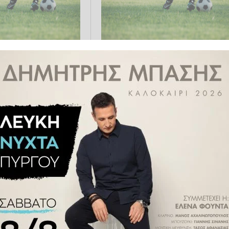
 Ηλείας - Ασφάλειες
Γ' Κατηγορία Ηλείας - Ασφάλειε
: Η ταυτότητα της
Αριστογείτων: Η ταυτότητα τη
κής
5ης αγωνιστικής
.11.2025 19:12
ΠΟΔΌΣΦΑΙΡΟ
16.11.2025 21:28
 Ηλείας - Ασφάλειες
Γ' Κατηγορία Ηλείας: Η