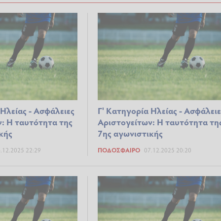
 Ηλείας - Ασφάλειες
Γ' Κατηγορία Ηλείας - Ασφάλειε
: Η ταυτότητα της
Αριστογείτων: Η ταυτότητα τη
κής
7ης αγωνιστικής
.12.2025 22:29
ΠΟΔΌΣΦΑΙΡΟ
07.12.2025 20:20