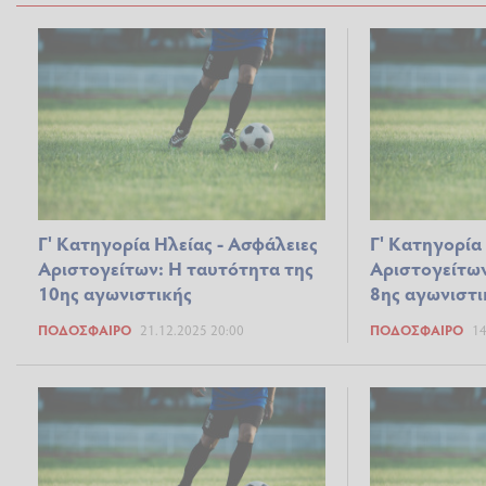
Γ' Κατηγορία Ηλείας - Ασφάλειες
Γ' Κατηγορία
Αριστογείτων: Η ταυτότητα της
Αριστογείτων
10ης αγωνιστικής
8ης αγωνιστι
ΠΟΔΌΣΦΑΙΡΟ
21.12.2025 20:00
ΠΟΔΌΣΦΑΙΡΟ
14