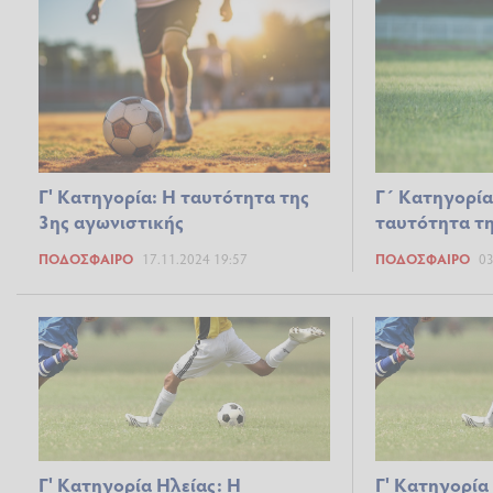
Γ' Κατηγορία: Η ταυτότητα της
Γ΄ Κατηγορία
3ης αγωνιστικής
ταυτότητα τη
ΠΟΔΌΣΦΑΙΡΟ
17.11.2024 19:57
ΠΟΔΌΣΦΑΙΡΟ
03
Γ' Κατηγορία Ηλείας: Η
Γ' Κατηγορία