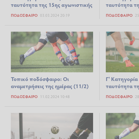
ταυτότητα της 15ης αγωνιστικής
ταυτότητα τη
ΠΟΔΌΣΦΑΙΡΟ
03.03.2024 20:19
ΠΟΔΌΣΦΑΙΡΟ
25
Τοπικό ποδόσφαιρο: Οι
Γ' Κατηγορία
αναμετρήσεις της ημέρας (11/2)
ταυτότητα τη
ΠΟΔΌΣΦΑΙΡΟ
11.02.2024 10:48
ΠΟΔΌΣΦΑΙΡΟ
28