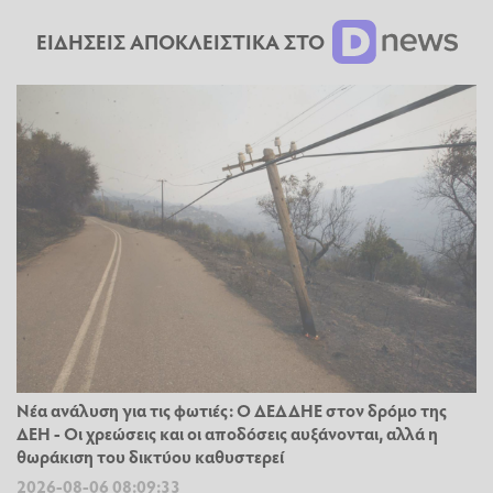
ΕΙΔΗΣΕΙΣ ΑΠΟΚΛΕΙΣΤΙΚΑ ΣΤΟ
Νέα ανάλυση για τις φωτιές: Ο ΔΕΔΔΗΕ στον δρόμο της
ΔΕΗ - Οι χρεώσεις και οι αποδόσεις αυξάνονται, αλλά η
θωράκιση του δικτύου καθυστερεί
2026-08-06 08:09:33