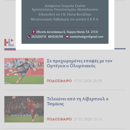
ΣΧΕΤΙΚΆ ΆΡΘΡΑ
Σε προχωρημένες επαφές με τον
Ορτέγκα ο Ολυμπιακός
ΠΟΔΌΣΦΑΙΡΟ
17.07.2026 20:59
Τελειώνει από τη Λίβερπουλ ο
Τσιμίκας
ΠΟΔΌΣΦΑΙΡΟ
27.03.2026 15:15