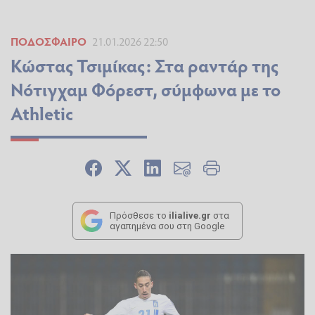
ΠΟΔΌΣΦΑΙΡΟ
21.01.2026 22:50
Κώστας Τσιμίκας: Στα ραντάρ της
Νότιγχαμ Φόρεστ, σύμφωνα με το
Athletic
Πρόσθεσε το
ilialive.gr
στα
αγαπημένα σου στη Google