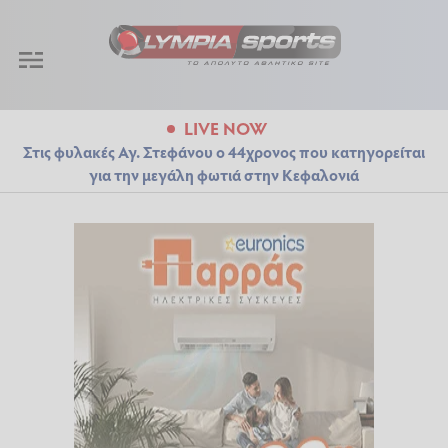
LIVE NOW
Στις φυλακές Αγ. Στεφάνου ο 44χρονος που κατηγορείται
για την μεγάλη φωτιά στην Κεφαλονιά