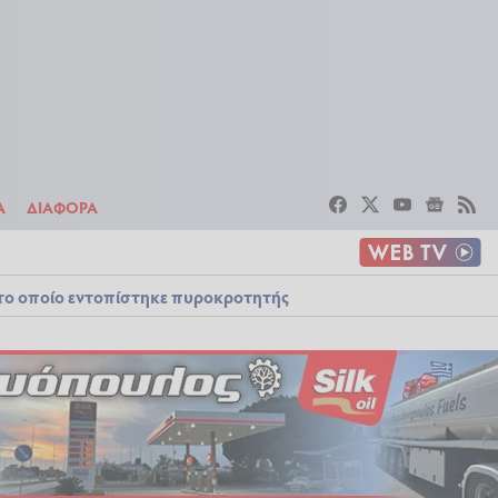
ΣΤΟΙΧΗΜΑ
ΔΙΑΦΟΡΑ
Α
ΔΙΑΦΟΡΑ
στο οποίο εντοπίστηκε πυροκροτητής