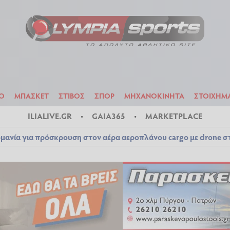
ΟΔΟΣΦΑΙΡΟ
ΜΠΑΣΚΕΤ
ΣΤΙΒΟΣ
ΣΠΟΡ
ΜΗΧΑΝΟΚΙΝΗΤΑ
Ο
ΜΠΑΣΚΕΤ
ΣΤΙΒΟΣ
ΣΠΟΡ
ΜΗΧΑΝΟΚΙΝΗΤΑ
ΣΤΟΙΧΗΜ
ILIALIVE.GR
GAIA365
MARKETPLACE
μανία για πρόσκρουση στον αέρα αεροπλάνου cargo με drone 