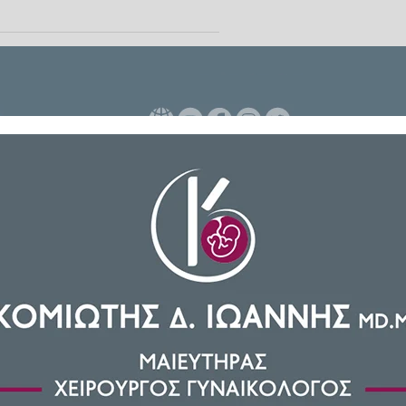
ΑΚΑ, για την 8η και τελευταία
οντας έτσι την πρόκριση για την
λησε για τον αγώνα τονίζοντας