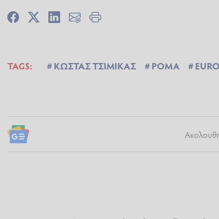
TAGS:
ΚΩΣΤΑΣ ΤΣΙΜΙΚΑΣ
ΡΟΜΑ
EURO
Ακολουθήσ