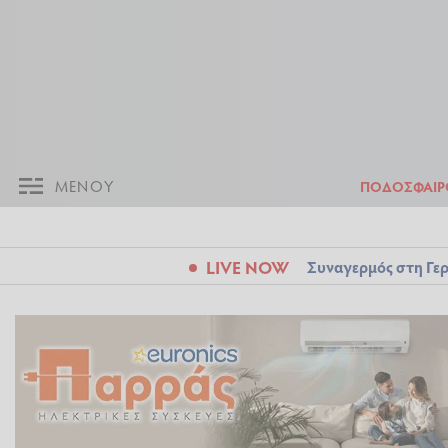
ΜΕΝΟΥ
Π
ΜΕΝΟΥ
ΠΟΔΟΣΦΑΙΡ
LIVE NOW
Συναγερμός στη Γερ