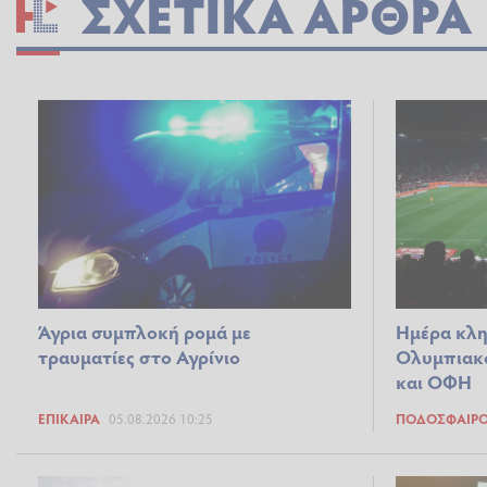
ΣΧΕΤΙΚΆ ΆΡΘΡΑ
Άγρια συμπλοκή ρομά με
Ημέρα κλη
τραυματίες στο Αγρίνιο
Ολυμπιακ
και ΟΦΗ
ΕΠΊΚΑΙΡΑ
05.08.2026 10:25
ΠΟΔΌΣΦΑΙΡ