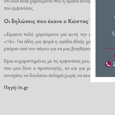
ότι όλοι είναι χαρούμενοι που η ομάδα συνεχίζει στα νοκ-
του εμφανίσεις.
Οι δηλώσεις που έκανε ο Κώστας Τσιμίκας:
«Είμαστε πολύ χαρούμενοι για αυτή την ισοπαλία που
«16». Για άλλη μια φορά η ομάδα έδειξε χαρακτήρα, ακ
μπήκαν από τον πάγκο για να μας βοηθήσουν. Η ισοπαλία
Είμαι ευχαριστημένος με τις εμφανίσεις μου, πιστεύω ότι 
που μου δίνει ο προπονητής, αν και για μένα δεν ήτ
συνεχίσω να δουλεύω σκληρά χωρίς να ακούω την κριτι
Πηγή:
In.gr