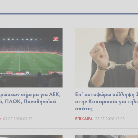
ρώσεων σήμερα για ΑΕΚ,
Επ’ αυτοφώρω σύλληψη 
ό, ΠΑΟΚ, Παναθηναϊκό
στην Κυπαρισσία για τηλ
απάτες
Ο
03.08.2026 09:53
ΕΠΊΚΑΙΡΑ
28.07.2026 12:08