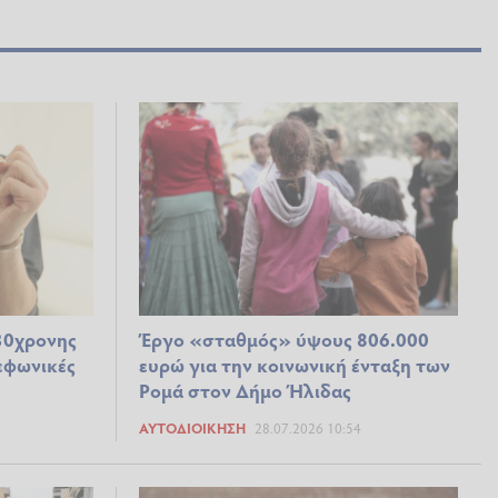
30χρονης
Έργο «σταθμός» ύψους 806.000
εφωνικές
ευρώ για την κοινωνική ένταξη των
Ρομά στον Δήμο Ήλιδας
ΑΥΤΟΔΙΟΊΚΗΣΗ
28.07.2026 10:54