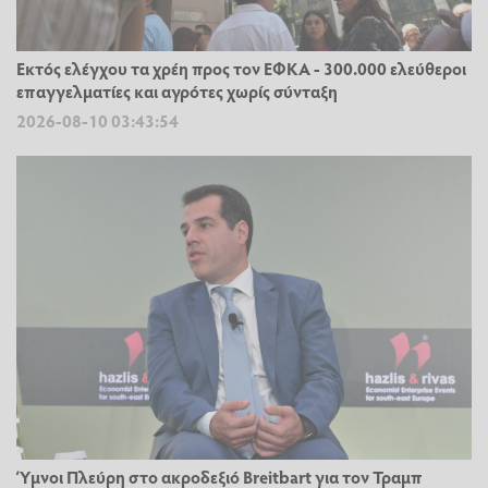
Εκτός ελέγχου τα χρέη προς τον ΕΦΚΑ - 300.000 ελεύθεροι
επαγγελματίες και αγρότες χωρίς σύνταξη
2026-08-10 03:43:54
Ύμνοι Πλεύρη στο ακροδεξιό Breitbart για τον Τραμπ