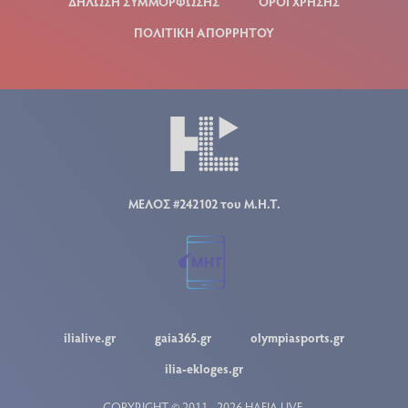
ΔΗΛΩΣΗ ΣΥΜΜΟΡΦΩΣΗΣ
ΟΡΟΙ ΧΡΗΣΗΣ
ΠΟΛΙΤΙΚΗ ΑΠΟΡΡΗΤΟΥ
ΜΕΛΟΣ #242102 του Μ.Η.Τ.
ilialive.gr
gaia365.gr
olympiasports.gr
ilia-ekloges.gr
COPYRIGHT © 2011 - 2026 ΗΛΕΙΑ LIVE.