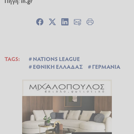
Πηγή
:
in.gr
TAGS:
NATIONS LEAGUE
ΕΘΝΙΚΗ ΕΛΛΑΔΑΣ
ΓΕΡΜΑΝΙΑ