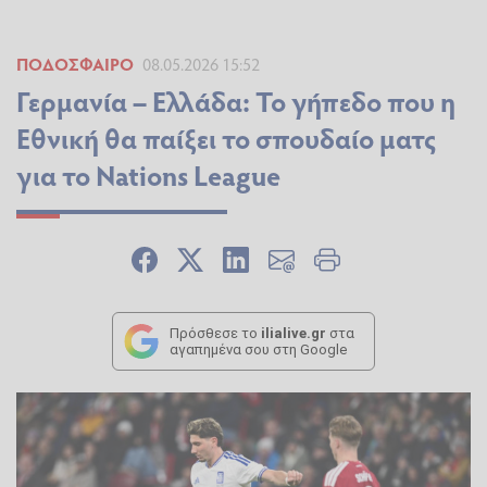
ΠΟΔΌΣΦΑΙΡΟ
08.05.2026 15:52
Γερμανία – Ελλάδα: Το γήπεδο που η
Εθνική θα παίξει το σπουδαίο ματς
για το Nations League
Πρόσθεσε το
ilialive.gr
στα
αγαπημένα σου στη Google