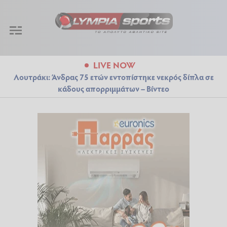
LIVE NOW
Λουτράκι: Άνδρας 75 ετών εντοπίστηκε νεκρός δίπλα σε
κάδους απορριμμάτων – Βίντεο