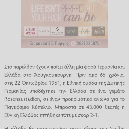
Στο παρελθόν έχουν παίξει άλλη μία φορά Γερμανία και
Ελλάδα στο Άουγκσμπουργκ. Πριν από 65 χρόνια,
στις 22 Οκτωβρίου 1961, η Εθνική ομάδα της Δυτικής
Γερμανίας υποδέχτηκε την Ελλάδα σε ένα γεμάτο
Rosenaustadion, σε έναν προκριματικό αγώνα για το
Παγκόσμιο Κύπελλο. Μπροστά σε 43.000 θεατές η
Εθνική Ελλάδας ηττήθηκε τότε με σκορ 2-1.
Η Ελλάδα θα αντιμετωπίσει εκτός έδρας την Σερβία