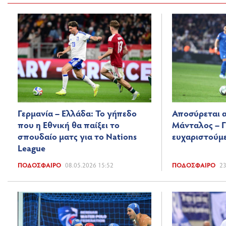
Γερμανία – Ελλάδα: Το γήπεδο
Αποσύρεται α
που η Εθνική θα παίξει το
Μάνταλος – Γ
σπουδαίο ματς για το Nations
ευχαριστούμε
League
ΠΟΔΌΣΦΑΙΡΟ
08.05.2026 15:52
ΠΟΔΌΣΦΑΙΡΟ
23