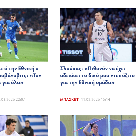
πό την Εθνική ο
Σλούκας: «Πιθανόν να έχει
ιοβάνοβιτς: «Τον
αδειάσει το δικό μου ντεπόζιτο
 για όλα»
για την Εθνική ομάδα»
.03.2026 22:07
ΜΠΆΣΚΕΤ
11.02.2026 15:14