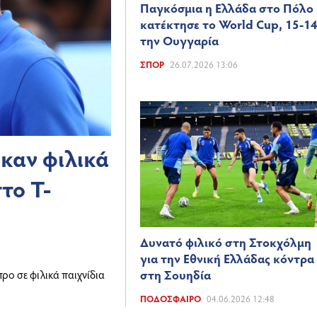
Παγκόσμια η Ελλάδα στο Πόλο
κατέκτησε το World Cup, 15-1
την Ουγγαρία
ΣΠΟΡ
26.07.2026 13:06
καν φιλικά
το T-
Δυνατό φιλικό στη Στοκχόλμη
για την Εθνική Ελλάδας κόντρα
στη Σουηδία
ρο σε φιλικά παιχνίδια
ΠΟΔΌΣΦΑΙΡΟ
04.06.2026 12:48