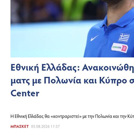
Εθνική Ελλάδας: Ανακοινώθη
ματς με Πολωνία και Κύπρο σ
Center
Η Εθνική Ελλάδας θα «κοντραριστεί» με την Πολωνία και την Κύπ
ΜΠΆΣΚΕΤ
05.08.2026 11:37