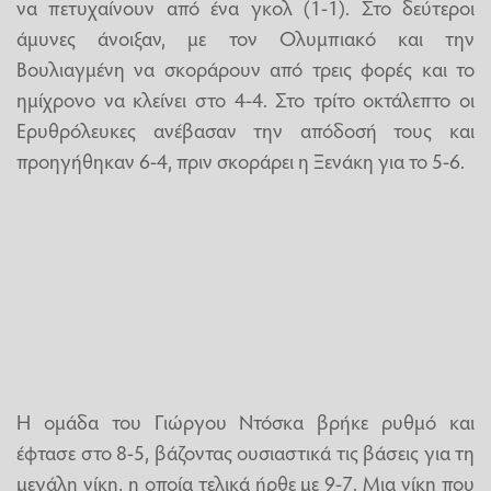
να πετυχαίνουν από ένα γκολ (1-1). Στο δεύτεροι
άμυνες άνοιξαν, με τον Ολυμπιακό και την
Βουλιαγμένη να σκοράρουν από τρεις φορές και το
ημίχρονο να κλείνει στο 4-4. Στο τρίτο οκτάλεπτο οι
Ερυθρόλευκες ανέβασαν την απόδοσή τους και
προηγήθηκαν 6-4, πριν σκοράρει η Ξενάκη για το 5-6.
Η ομάδα του Γιώργου Ντόσκα βρήκε ρυθμό και
έφτασε στο 8-5, βάζοντας ουσιαστικά τις βάσεις για τη
μεγάλη νίκη, η οποία τελικά ήρθε με 9-7. Μια νίκη που