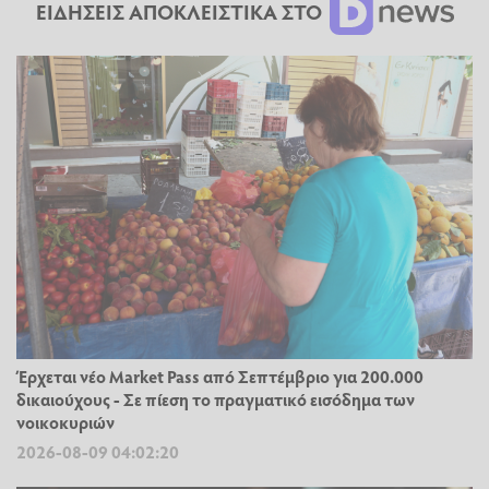
ΕΙΔΗΣΕΙΣ ΑΠΟΚΛΕΙΣΤΙΚΑ ΣΤΟ
Έρχεται νέο Market Pass από Σεπτέμβριο για 200.000
δικαιούχους - Σε πίεση το πραγματικό εισόδημα των
νοικοκυριών
2026-08-09 04:02:20