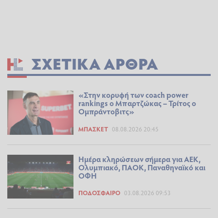
ΣΧΕΤΙΚΆ ΆΡΘΡΑ
«Στην κορυφή των coach power
rankings ο Μπαρτζώκας – Τρίτος ο
Ομπράντοβιτς»
ΜΠΆΣΚΕΤ
08.08.2026 20:45
Ημέρα κληρώσεων σήμερα για ΑΕΚ,
Ολυμπιακό, ΠΑΟΚ, Παναθηναϊκό και
ΟΦΗ
ΠΟΔΌΣΦΑΙΡΟ
03.08.2026 09:53