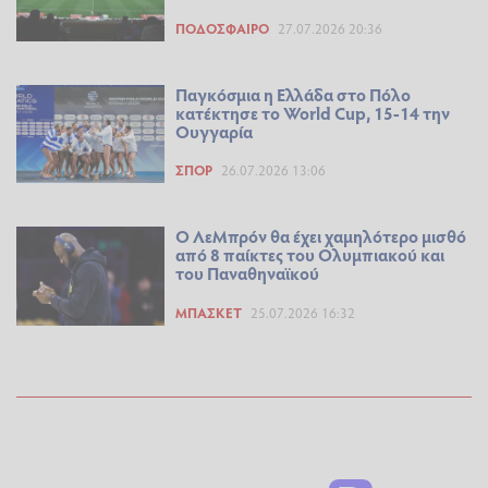
ΠΟΔΌΣΦΑΙΡΟ
27.07.2026 20:36
Παγκόσμια η Ελλάδα στο Πόλο
κατέκτησε το World Cup, 15-14 την
Ουγγαρία
ΣΠΟΡ
26.07.2026 13:06
Ο ΛεΜπρόν θα έχει χαμηλότερο μισθό
από 8 παίκτες του Ολυμπιακού και
του Παναθηναϊκού
ΜΠΆΣΚΕΤ
25.07.2026 16:32