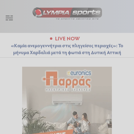
LIVE NOW
«Καμία ανεμογεννήτρια στις πληγείσες περιοχές»: Το
μήνυμα Χαρδαλιά μετά τη φωτιά στη Δυτική Αττική