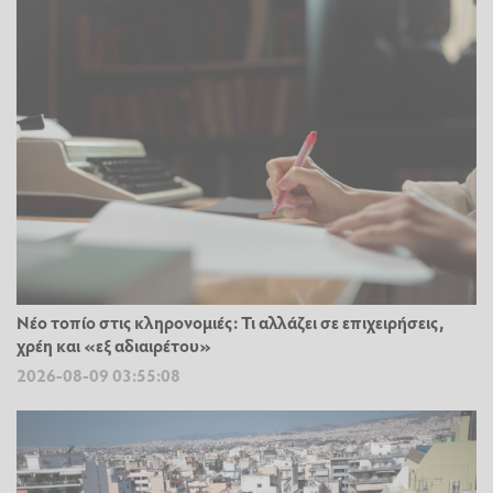
Νέο τοπίο στις κληρονομιές: Τι αλλάζει σε επιχειρήσεις,
χρέη και «εξ αδιαιρέτου»
2026-08-09 03:55:08