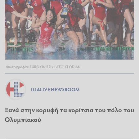
Φωτογραφία: EUROKINISSI / LATO KLODIAN
ILIALIVE NEWSROOM
Ξανά στην κορυφή τα κορίτσια του πόλο του
Ολυμπιακού