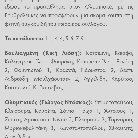
έδωσε το πρωτάθλημα στον Ολυμπιακό, με τις
Ερυθρόλευκες να προσφέρουν μια ακόμα κούπα στη
φετινή συγκομιδή του πειραϊκού συλλόγου.
Τα οκτάλεπτα:
1-1, 4-4, 5-6, 7-9
Βουλιαγμένη (Κική Λιόση):
Κοτσιώνη, Καϊάφα,
Καλογεροπούλου, Φουράκη, Καπετοπούλου, Ξενάκη
2, Φουντωτού 1, Κρασσά, Γιάουστρα 2, Δεσπ.
Ανδρεάδη, Μουλχάουτσεν 2, Αγγελίδη, Καρύτσα,
Κουτσαντά, Κοβάτσεβιτς
Ολυμπιακός (Γιώργος Ντόσκας):
Σταματοπούλου,
Κλεισούρα, Κουρέτα, Σάντα, Τριχά 1, Άντριους 1,
Σιούτη, Δρακωτού, Νίνου 2, Πλευρίτου 2, Τορνάρου,
Μυριοκεφαλιτάκη 3, Κωνσταντοπούλου, Σέκουλιτς,
Διρχαλίδου