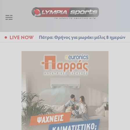
LIVE NOW
Πάτρα: Θρήνος για μωράκι μόλις 8 ημερών