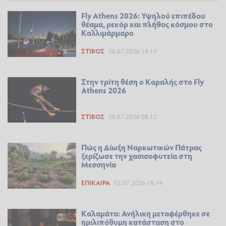
Fly Athens 2026: Υψηλού επιπέδου
θέαμα, ρεκόρ και πλήθος κόσμου στο
Καλλιμάρμαρο
ΣΤΊΒΟΣ
06.07.2026 14:14
Στην τρίτη θέση ο Καραλής στο Fly
Athens 2026
ΣΤΊΒΟΣ
06.07.2026 08:12
Πώς η Δίωξη Ναρκωτικών Πάτρας
ξερίζωσε την χασισοφυτεία στη
Μεσσηνία
ΕΠΊΚΑΙΡΑ
03.07.2026 18:14
Καλαμάτα: Ανήλικη μεταφέρθηκε σε
ημιλιπόθυμη κατάσταση στο