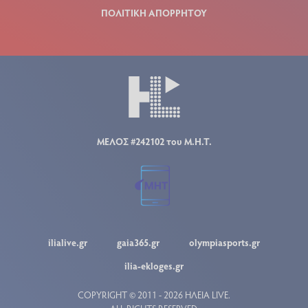
ΠΟΛΙΤΙΚΗ ΑΠΟΡΡΗΤΟΥ
ΜΕΛΟΣ #242102 του Μ.Η.Τ.
ilialive.gr
gaia365.gr
olympiasports.gr
ilia-ekloges.gr
COPYRIGHT © 2011 - 2026 ΗΛΕΙΑ LIVE.