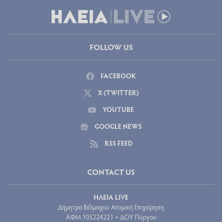
FOLLOW US
FACEBOOK
X (TWITTER)
YOUTUBE
GOOGLE NEWS
RSS FEED
CONTACT US
ΗΛΕΙΑ LIVE
Δήμητρα Βέλμαχου Ατομική Επιχείρηση
ΑΦΜ 105224221
ΔΟΥ Πύργου
•