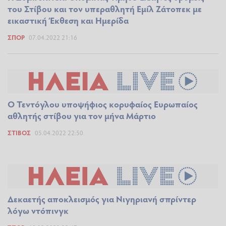
του Στίβου και τον υπεραθλητή Εμίλ Ζάτοπεκ με
εικαστική Έκθεση και Ημερίδα
ΣΠΟΡ
07.04.2022 21:16
Ο Τεντόγλου υποψήφιος κορυφαίος Ευρωπαίος
αθλητής στίβου για τον μήνα Μάρτιο
ΣΤΊΒΟΣ
05.04.2022 22:50
Δεκαετής αποκλεισμός για Νιγηριανή σπρίντερ
λόγω ντόπινγκ