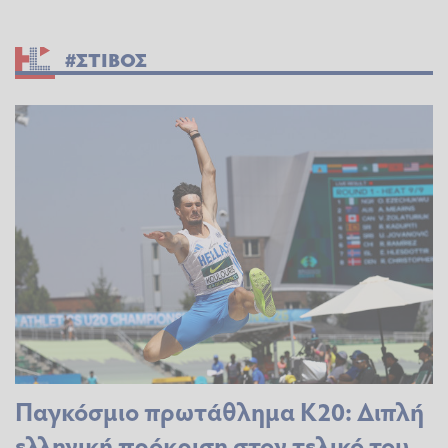
#ΣΤΙΒΟΣ
Παγκόσμιο πρωτάθλημα Κ20: Διπλή
ελληνική πρόκριση στον τελικό του