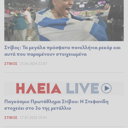
Στίβος: Τα μεγάλα πρόσφατα πανελλήνια ρεκόρ και
αυτά που παραμένουν στοιχειωμένα
ΣΤΊΒΟΣ
25.06.2024 22:07
Παγκόσμιο Πρωτάθλημα Στίβου: Η Στεφανίδη
στοχεύει στο 3ο της μετάλλιο
ΣΤΊΒΟΣ
17.07.2022 19:41