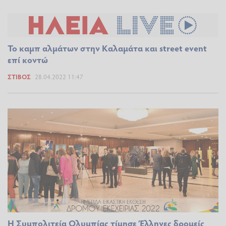
Το καμπ αλμάτων στην Καλαμάτα και street event
επί κοντώ
ΣΤΊΒΟΣ
28.04.2022 11:47
Η Συμπολιτεία Ολυμπίας τίμησε Έλληνες δρομείς