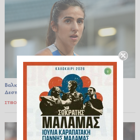
Βαλκανικό Πρωτάθλημα στο Βόλο: 2η η
Δεσπολλάρη στα 800μ.
ΣΤΊΒΟΣ
27.07.2025 10:03