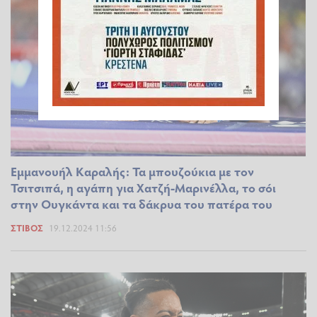
Εμμανουήλ Καραλής: Τα μπουζούκια με τον
Τσιτσιπά, η αγάπη για Χατζή-Μαρινέλλα, το σόι
στην Ουγκάντα και τα δάκρυα του πατέρα του
ΣΤΊΒΟΣ
19.12.2024 11:56