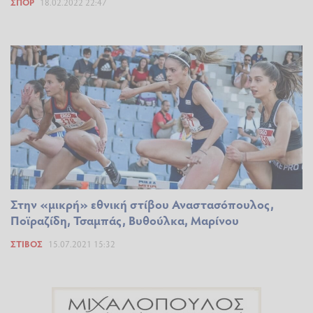
ΣΠΟΡ
18.02.2022 22:47
Στην «μικρή» εθνική στίβου Αναστασόπουλος,
Ποϊραζίδη, Τσαμπάς, Βυθούλκα, Μαρίνου
ΣΤΊΒΟΣ
15.07.2021 15:32