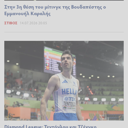
Στην 3η θέση του μίτινγκ της Βουδαπέστης ο
Εμμανουήλ Καραλής
ΣΤΊΒΟΣ
14.07.2026 20:05
Diamond League: Τεντόγλου και Τζένγκο