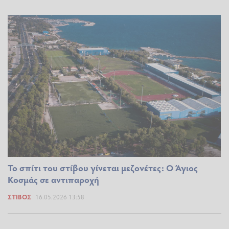
Το σπίτι του στίβου γίνεται μεζονέτες: Ο Άγιος
Κοσμάς σε αντιπαροχή
ΣΤΊΒΟΣ
16.05.2026 13:58