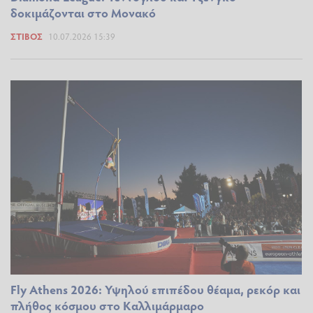
δοκιμάζονται στο Μονακό
ΣΤΊΒΟΣ
10.07.2026 15:39
Fly Athens 2026: Υψηλού επιπέδου θέαμα, ρεκόρ και
πλήθος κόσμου στο Καλλιμάρμαρο