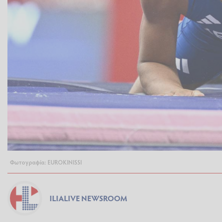
Φωτογραφία: EUROKINISSI
ILIALIVE NEWSROOM