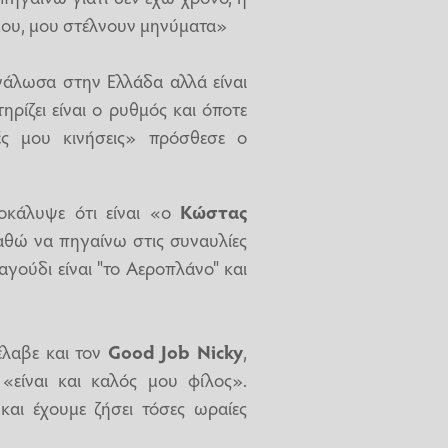
 μου, μου στέλνουν μηνύματα»
εγάλωσα στην Ελλάδα αλλά είναι
ηρίζει είναι ο ρυθμός και όποτε
ές μου κινήσεις» πρόσθεσε ο
οκάλυψε ότι είναι «ο
Κώστας
παθώ να πηγαίνω στις συναυλίες
γούδι είναι "το Αεροπλάνο" και
έλαβε και τον
Good Job Nicky
,
 «είναι και καλός μου φίλος».
αι έχουμε ζήσει τόσες ωραίες