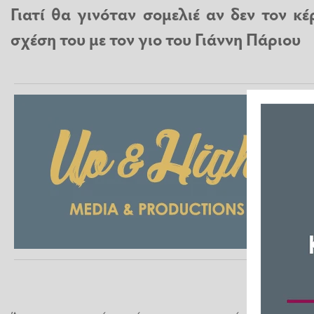
Γιατί θα γινόταν σομελιέ αν δεν τον κέ
σχέση του με τον γιο του Γιάννη Πάριου