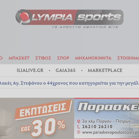
ΟΔΟΣΦΑΙΡΟ
ΜΠΑΣΚΕΤ
ΣΤΙΒΟΣ
ΣΠΟΡ
ΜΗΧΑΝΟΚΙΝΗΤΑ
Ο
ΜΠΑΣΚΕΤ
ΣΤΙΒΟΣ
ΣΠΟΡ
ΜΗΧΑΝΟΚΙΝΗΤΑ
ΣΤΟΙΧΗΜ
ILIALIVE.GR
GAIA365
MARKETPLACE
λακές Αγ. Στεφάνου ο 44χρονος που κατηγορείται για την μεγά