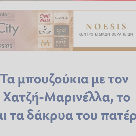
Τα μπουζούκια με τον
α Χατζή-Μαρινέλλα, το
αι τα δάκρυα του πατέ