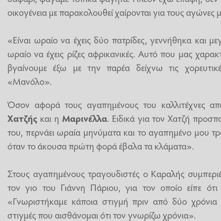
οικογένεια με παρακολουθεί χαίρονται για τους αγώνες
«Είναι ωραίο να έχεις δύο πατρίδες, γεννήθηκα και μ
ωραίο να έχεις ρίζες αφρικανικές. Αυτό που μας χαρακτ
βγαίνουμε έξω με την παρέα δείχνω τις χορευτικ
«Μανόλο».
Όσον αφορά τους αγαπημένους του καλλιτέχνες απ
Χατζής
και η
Μαρινέλλα
. Ειδικά για τον Χατζή προσ
του, περνάει ωραία μηνύματα και το αγαπημένο μου τρα
όταν το άκουσα πρώτη φορά έβαλα τα κλάματα».
Στους αγαπημένους τραγουδιστές ο Καραλής συμπερι
τον γιο του Γιάννη Πάριου, για τον οποίο είπε ότι
«Γνωριστήκαμε κάποια στιγμή πριν από δύο χρόνια κ
στιγμές που αισθάνομαι ότι τον γνωρίζω χρόνια».