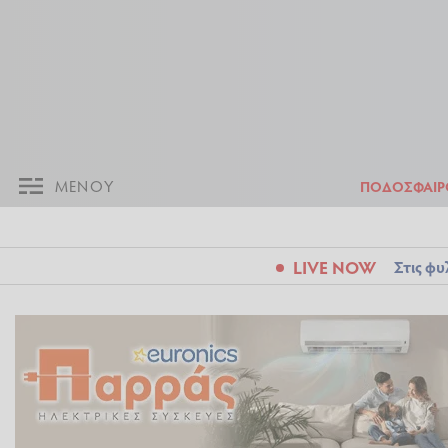
ΜΕΝΟΥ
Π
ΜΕΝΟΥ
ΠΟΔΟΣΦΑΙΡ
LIVE NOW
Στις φυ