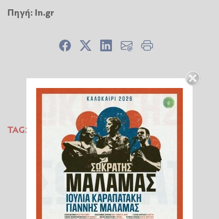
Πηγή:
In.gr
ΠΑΝΕΛΛΗΝΙΟ ΠΡΩΤΑΘΛΗΜΑ
TAGS:
ΚΛΕΙΣΤΟΥ ΣΤΙΒΟΥ
ΕΜΜΑΝΟΥΗΛ ΚΑΡΑΛΗΣ
ΜΙΛΤΙΑΔΗΣ ΤΕΝΤΟΓΛΟΥ
ΑΛΜΑ ΕΙΣ ΜΗΚΟΣ
ΑΛΜΑ ΕΠΙ ΚΟΝΤΩ
ΣΕΦ