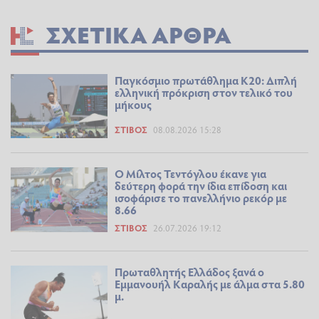
ΣΧΕΤΙΚΆ ΆΡΘΡΑ
Παγκόσμιο πρωτάθλημα Κ20: Διπλή
ελληνική πρόκριση στον τελικό του
μήκους
ΣΤΊΒΟΣ
08.08.2026 15:28
Ο Μίλτος Τεντόγλου έκανε για
δεύτερη φορά την ίδια επίδοση και
ισοφάρισε το πανελλήνιο ρεκόρ με
8.66
ΣΤΊΒΟΣ
26.07.2026 19:12
Πρωταθλητής Ελλάδος ξανά ο
Εμμανουήλ Καραλής με άλμα στα 5.80
μ.