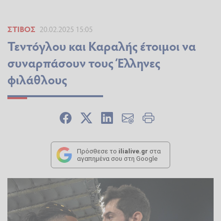
ΣΤΊΒΟΣ
20.02.2025 15:05
Τεντόγλου και Καραλής έτοιμοι να
συναρπάσουν τους Έλληνες
φιλάθλους
Πρόσθεσε το
ilialive.gr
στα
αγαπημένα σου στη Google