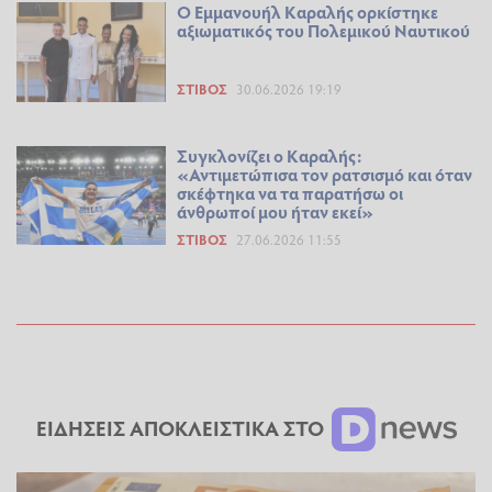
Ο Εμμανουήλ Καραλής ορκίστηκε
αξιωματικός του Πολεμικού Ναυτικού
ΣΤΊΒΟΣ
30.06.2026 19:19
Συγκλονίζει ο Καραλής:
«Αντιμετώπισα τον ρατσισμό και όταν
σκέφτηκα να τα παρατήσω οι
άνθρωποί μου ήταν εκεί»
ΣΤΊΒΟΣ
27.06.2026 11:55
ΕΙΔΗΣΕΙΣ ΑΠΟΚΛΕΙΣΤΙΚΑ ΣΤΟ