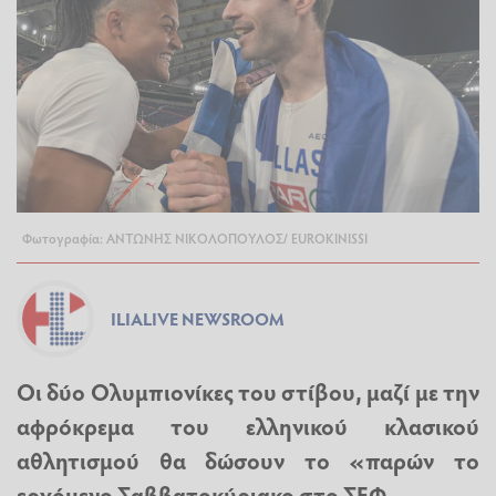
Φωτογραφία: ΑΝΤΩΝΗΣ ΝΙΚΟΛΟΠΟΥΛΟΣ/ EUROKINISSI
ILIALIVE NEWSROOM
Οι δύο Ολυμπιονίκες του στίβου, μαζί με την
αφρόκρεμα του ελληνικού κλασικού
αθλητισμού θα δώσουν το «παρών το
ερχόμενο Σαββατοκύριακο στο ΣΕΦ.