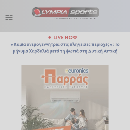
LIVE NOW
«Καμία ανεμογεννήτρια στις πληγείσες περιοχές»: Το
μήνυμα Χαρδαλιά μετά τη φωτιά στη Δυτική Αττική