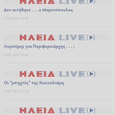
Δεν αιτήθηκε . . . ο Μαρινόπουλος
17.08.2013 12:43
Λυμπέρης για Περιφερειάρχης . . . ;
24.07.2013 11:45
Οι "μπηχτές" της Κοκκαλιάρη
23.07.2013 13:14