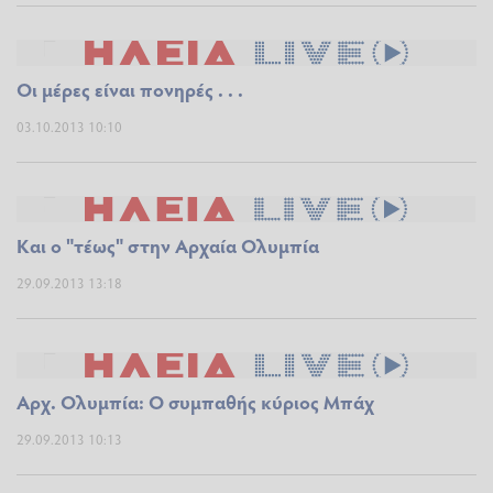
Οι μέρες είναι πονηρές . . .
03.10.2013 10:10
Και ο "τέως" στην Αρχαία Ολυμπία
29.09.2013 13:18
Αρχ. Ολυμπία: Ο συμπαθής κύριος Μπάχ
29.09.2013 10:13