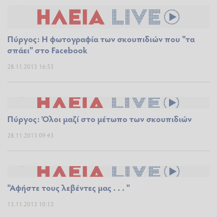
Πύργος: Η φωτογραφία των σκουπιδιών που "τα
σπάει" στο Facebook
28.11.2013 16:53
Πύργος: Όλοι μαζί στο μέτωπο των σκουπιδιών
28.11.2013 09:43
"Αφήστε τους λεβέντες μας . . . "
13.11.2013 10:13