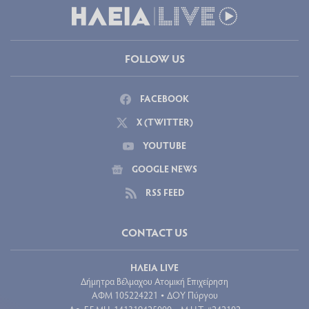
FOLLOW US
FACEBOOK
X (TWITTER)
YOUTUBE
GOOGLE NEWS
RSS FEED
CONTACT US
ΗΛΕΙΑ LIVE
Δήμητρα Βέλμαχου Ατομική Επιχείρηση
ΑΦΜ 105224221
ΔΟΥ Πύργου
•