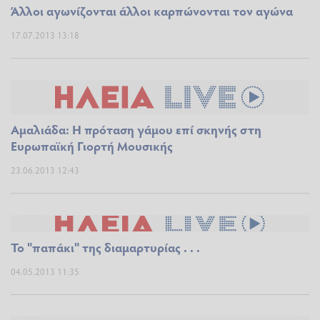
Άλλοι αγωνίζονται άλλοι καρπώνονται τον αγώνα
17.07.2013 13:18
Αμαλιάδα: Η πρόταση γάμου επί σκηνής στη
Ευρωπαϊκή Γιορτή Μουσικής
23.06.2013 12:43
Το "παπάκι" της διαμαρτυρίας . . .
04.05.2013 11:35