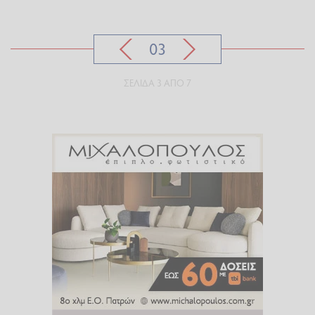
03
ΣΕΛΊΔΑ 3 ΑΠΌ 7