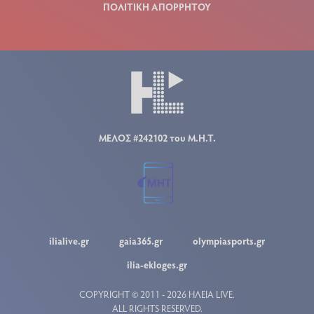
ΠΟΛΙΤΙΚΗ ΑΠΟΡΡΗΤΟΥ
ΜΕΛΟΣ #242102 του Μ.Η.Τ.
ilialive.gr
gaia365.gr
olympiasports.gr
ilia-ekloges.gr
COPYRIGHT © 2011 - 2026 ΗΛΕΙΑ LIVE.
ALL RIGHTS RESERVED.