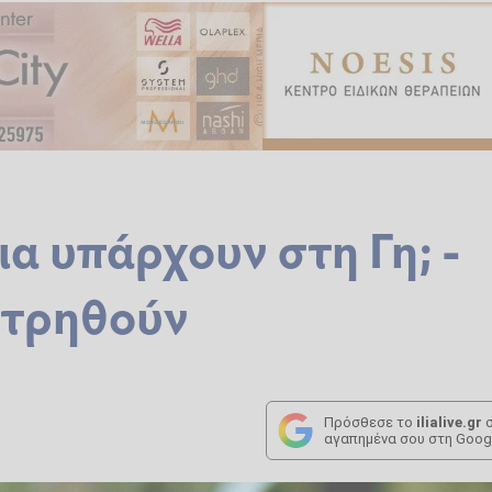
α υπάρχουν στη Γη; -
ετρηθούν
Πρόσθεσε το
ilialive.gr
σ
αγαπημένα σου στη Goog