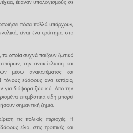
έχεια, έκαναν υπολογισμούς σε
τοποιήσει πόσα πολλά υπάρχουν,
νολικά, είναι ένα ερώτημα στο
 τα οποία συχνά παίζουν ζωτικό
ν σπόρων, την ανακύκλωση και
ικών μέσω ανακατέματος και
3 τόνους εδάφους ανά εκτάριο,
ν για διάφορα ζώα κ.ά. Από την
ρισμένα επεμβατικά είδη μπορεί
νήσουν σημαντική ζημιά.
ρεση τις πολικές περιοχές. Η
άφους είναι στις τροπικές και