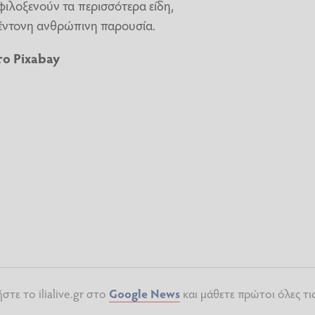
φιλοξενούν τα περισσότερα είδη,
ε έντονη ανθρώπινη παρουσία.
το
Pixabay
τε το ilialive.gr στο
Google News
και μάθετε πρώτοι όλες τι