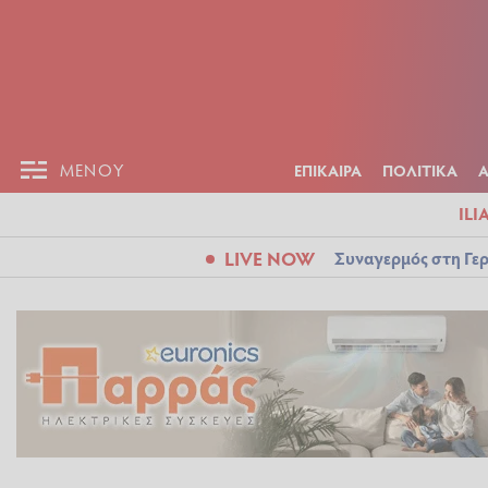
ΕΠΙΚΑΙΡ
ΜΕΝΟΥ
ΜΕΝΟΥ
ΕΠΙΚΑΙΡΑ
ΠΟΛΙΤΙΚΑ
ILI
LIVE NOW
Συναγερμός στη Γερ