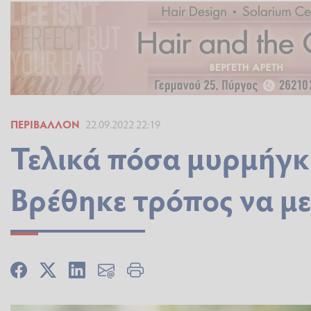
ΠΕΡΙΒΆΛΛΟΝ
22.09.2022 22:19
Τελικά πόσα μυρμήγκι
Βρέθηκε τρόπος να μ