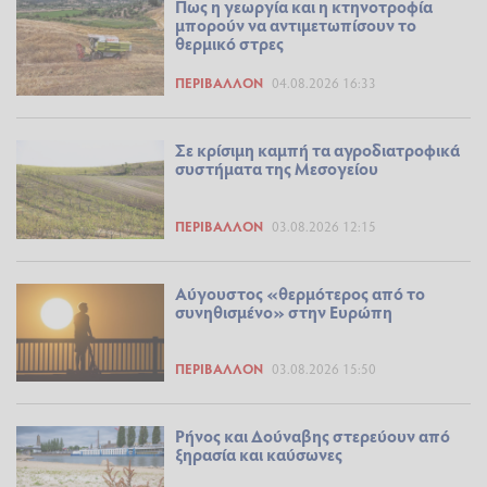
Πως η γεωργία και η κτηνοτροφία
μπορούν να αντιμετωπίσουν το
θερμικό στρες
ΠΕΡΙΒΆΛΛΟΝ
04.08.2026 16:33
Σε κρίσιμη καμπή τα αγροδιατροφικά
συστήματα της Μεσογείου
ΠΕΡΙΒΆΛΛΟΝ
03.08.2026 12:15
Αύγουστος «θερμότερος από το
συνηθισμένο» στην Ευρώπη
ΠΕΡΙΒΆΛΛΟΝ
03.08.2026 15:50
Ρήνος και Δούναβης στερεύουν από
ξηρασία και καύσωνες