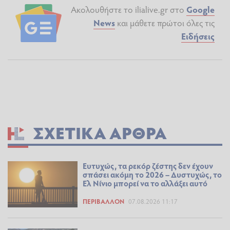
Ακολουθήστε το ilialive.gr στο
Google
News
και μάθετε πρώτοι όλες τις
Ειδήσεις
ΣΧΕΤΙΚΆ ΆΡΘΡΑ
Ευτυχώς, τα ρεκόρ ζέστης δεν έχουν
σπάσει ακόμη το 2026 – Δυστυχώς, το
Ελ Νίνιο μπορεί να το αλλάξει αυτό
ΠΕΡΙΒΆΛΛΟΝ
07.08.2026 11:17