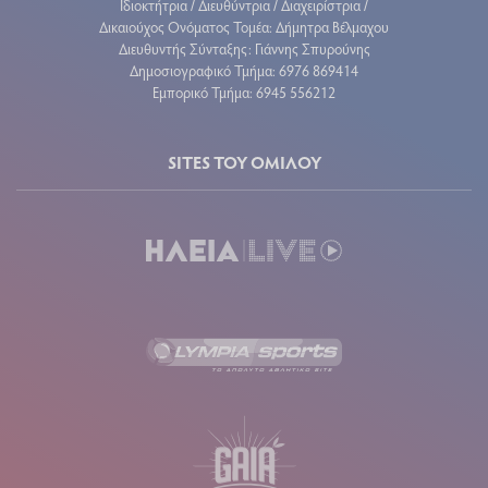
Ιδιοκτήτρια / Διευθύντρια / Διαχειρίστρια /
Δικαιούχος Ονόματος Τομέα: Δήμητρα Βέλμαχου
Διευθυντής Σύνταξης: Γιάννης Σπυρούνης
Δημοσιογραφικό Τμήμα: 6976 869414
Εμπορικό Τμήμα: 6945 556212
SITES ΤΟΥ ΟΜΙΛΟΥ