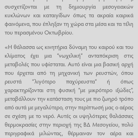
συσχετίζονται με τη δημιουργία μεσογειακών
κυκλώνων και καταιγίδων όπως τα ακραία καιρικά
φαινόμενα, που έπληξαν τη χώρα στα μέσα και τα τέλη
του περασμένου Οκτωβρίου.
«Η θάλασσα ως κινητήρια δύναμη του καιρού και του
κλίματος έχει μια “νωχελική” ανταπόκριση στις
μεταβολές που υφίσταται. Αυτό είναι μια βασική αρχή
που έρχεται από τη μηχανική των ρευστών, όπου
ρευστά “λιγότερο παχύρευστα” ή όπως
χαρακτηρίζονται στη φυσική “με μικρότερο ιξώδες”,
μεταβάλλουν την κατάσταση τους με πιο ζωηρό τρόπο
από αυτά με μεγαλύτερο, στην περίπτωσή μας ο αέρας
σε σχέση με το νερό. Αυτές οι υψηλότερες θαλάσσιες
θερμοκρασίες στην περιοχή της ΒΔ Μεσογείου, πολύ
περιγραφικά μιλώντας, θέρμαιναν τον αέρα και