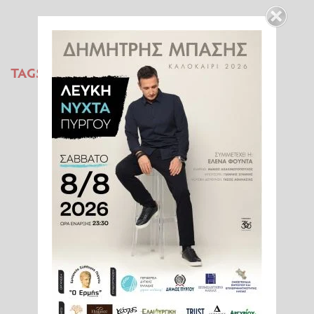
TAGS:
ΚΛΙΜΑΤΙΚΗ ΑΛΛΑΓΗ
ΘΑΛΑΣΣΙΟΣ ΚΑΥΣΩΝΑΣ