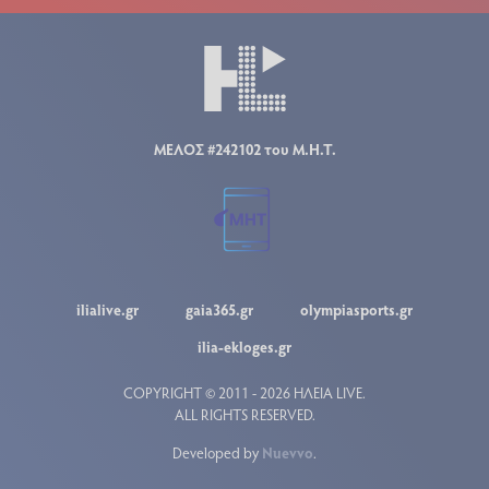
ΜΕΛΟΣ #242102 του Μ.Η.Τ.
ilialive.gr
gaia365.gr
olympiasports.gr
ilia-ekloges.gr
COPYRIGHT © 2011 - 2026 ΗΛΕΙΑ LIVE.
ALL RIGHTS RESERVED.
Developed by
Nuevvo
.