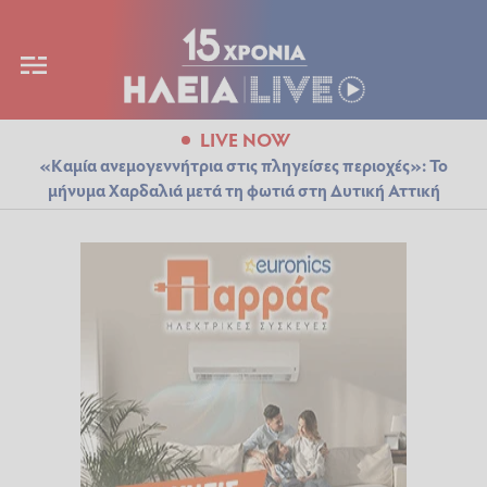
LIVE NOW
«Καμία ανεμογεννήτρια στις πληγείσες περιοχές»: Το
μήνυμα Χαρδαλιά μετά τη φωτιά στη Δυτική Αττική