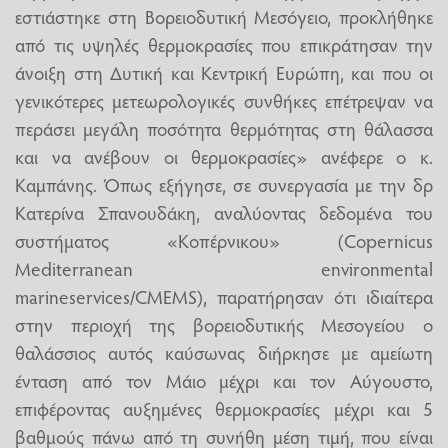
εστιάστηκε στη Βορειοδυτική Μεσόγειο, προκλήθηκε
από τις υψηλές θερμοκρασίες που επικράτησαν την
άνοιξη στη Δυτική και Κεντρική Ευρώπη, και που οι
γενικότερες μετεωρολογικές συνθήκες επέτρεψαν να
περάσει μεγάλη ποσότητα θερμότητας στη θάλασσα
και να ανέβουν οι θερμοκρασίες» ανέφερε ο κ.
Καμπάνης. Όπως εξήγησε, σε συνεργασία με την δρ
Κατερίνα Σπανουδάκη, αναλύοντας δεδομένα του
συστήματος «Κοπέρνικου» (Copernicus
Mediterranean environmental
marineservices/CMEMS), παρατήρησαν ότι ιδιαίτερα
στην περιοχή της βορειοδυτικής Μεσογείου ο
θαλάσσιος αυτός καύσωνας διήρκησε με αμείωτη
ένταση από τον Μάιο μέχρι και τον Αύγουστο,
επιφέροντας αυξημένες θερμοκρασίες μέχρι και 5
βαθμούς πάνω από τη συνήθη μέση τιμή, που είναι