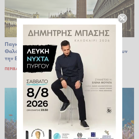
Παγκόσμιος Μετεωρολογικός Οργανισμός:
Θαλάσσιοι καύσωνες και πλημμύρες θα σαρώσουν
την Ευρώπη
ΠΕΡΙΒΆΛΛΟΝ
02.11.2022 22:58