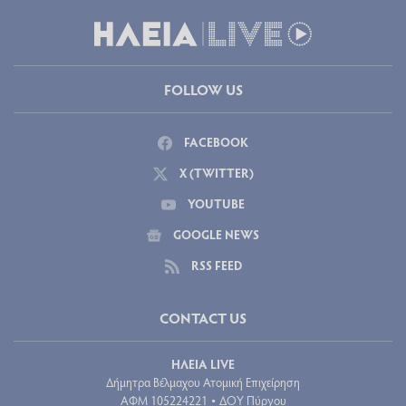
FOLLOW US
FACEBOOK
X (TWITTER)
YOUTUBE
GOOGLE NEWS
RSS FEED
CONTACT US
ΗΛΕΙΑ LIVE
Δήμητρα Βέλμαχου Ατομική Επιχείρηση
ΑΦΜ 105224221
ΔΟΥ Πύργου
•