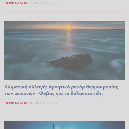
ΠΕΡΙΒΆΛΛΟΝ
23.05.2024 22:07
Κλιματική αλλαγή: Αρνητικό ρεκόρ θερμοκρασίας
των ωκεανών - Φόβος για τα θαλάσσια είδη
ΠΕΡΙΒΆΛΛΟΝ
04.08.2023 22:59