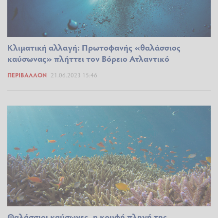
Κλιματική αλλαγή: Πρωτοφανής «θαλάσσιος
καύσωνας» πλήττει τον Βόρειο Ατλαντικό
ΠΕΡΙΒΆΛΛΟΝ
21.06.2023 15:46
Θαλάσσιοι καύσωνες, η κρυφή πληγή της