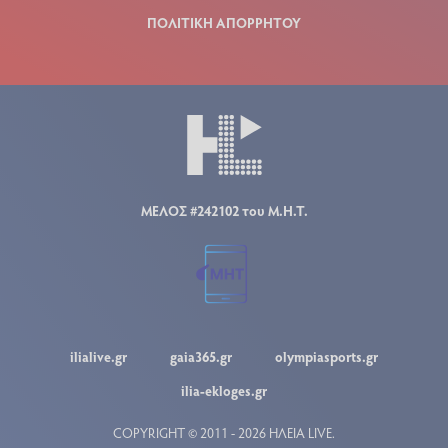
ΠΟΛΙΤΙΚΗ ΑΠΟΡΡΗΤΟΥ
ΜΕΛΟΣ #242102 του Μ.Η.Τ.
ilialive.gr
gaia365.gr
olympiasports.gr
ilia-ekloges.gr
COPYRIGHT © 2011 - 2026 ΗΛΕΙΑ LIVE.