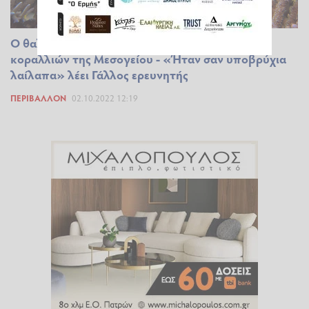
Ο θαλάσσιος καύσωνας αποδεκάτισε τα δάση
κοραλλιών της Μεσογείου - «Ήταν σαν υποβρύχια
λαίλαπα» λέει Γάλλος ερευνητής
ΠΕΡΙΒΆΛΛΟΝ
02.10.2022 12:19