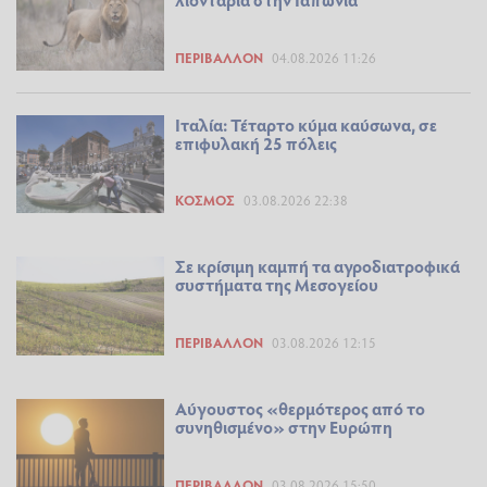
ΠΕΡΙΒΆΛΛΟΝ
04.08.2026 11:26
Ιταλία: Τέταρτο κύμα καύσωνα, σε
επιφυλακή 25 πόλεις
ΚΌΣΜΟΣ
03.08.2026 22:38
Σε κρίσιμη καμπή τα αγροδιατροφικά
συστήματα της Μεσογείου
ΠΕΡΙΒΆΛΛΟΝ
03.08.2026 12:15
Αύγουστος «θερμότερος από το
συνηθισμένο» στην Ευρώπη
ΠΕΡΙΒΆΛΛΟΝ
03.08.2026 15:50