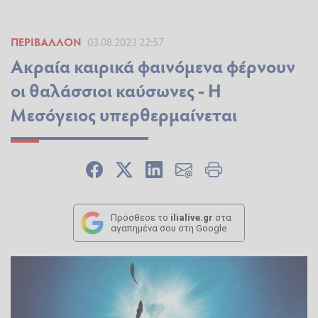
ΠΕΡΙΒΆΛΛΟΝ
03.08.2023 22:57
Ακραία καιρικά φαινόμενα φέρνουν
οι θαλάσσιοι καύσωνες - Η
Μεσόγειος υπερθερμαίνεται
Πρόσθεσε το
ilialive.gr
στα
αγαπημένα σου στη Google