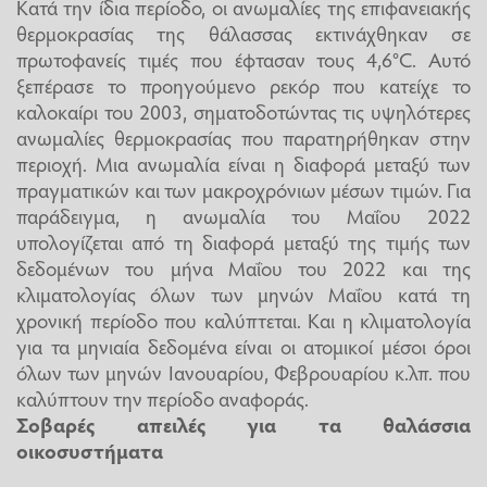
Κατά την ίδια περίοδο, οι ανωμαλίες της επιφανειακής
θερμοκρασίας της θάλασσας εκτινάχθηκαν σε
πρωτοφανείς τιμές που έφτασαν τους 4,6°C. Αυτό
ξεπέρασε το προηγούμενο ρεκόρ που κατείχε το
καλοκαίρι του 2003, σηματοδοτώντας τις υψηλότερες
ανωμαλίες θερμοκρασίας που παρατηρήθηκαν στην
περιοχή. Μια ανωμαλία είναι η διαφορά μεταξύ των
πραγματικών και των μακροχρόνιων μέσων τιμών. Για
παράδειγμα, η ανωμαλία του Μαΐου 2022
υπολογίζεται από τη διαφορά μεταξύ της τιμής των
δεδομένων του μήνα Μαΐου του 2022 και της
κλιματολογίας όλων των μηνών Μαΐου κατά τη
χρονική περίοδο που καλύπτεται. Και η κλιματολογία
για τα μηνιαία δεδομένα είναι οι ατομικοί μέσοι όροι
όλων των μηνών Ιανουαρίου, Φεβρουαρίου κ.λπ. που
καλύπτουν την περίοδο αναφοράς.
Σοβαρές απειλές για τα θαλάσσια
οικοσυστήματα