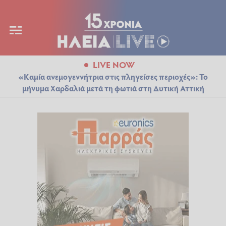
LIVE NOW
«Καμία ανεμογεννήτρια στις πληγείσες περιοχές»: Το
μήνυμα Χαρδαλιά μετά τη φωτιά στη Δυτική Αττική