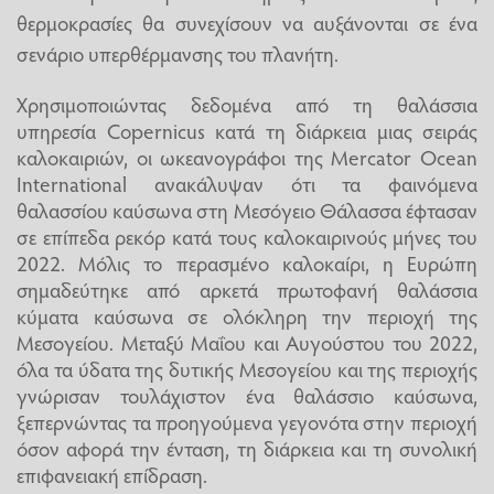
θερμοκρασίες θα συνεχίσουν να αυξάνονται σε ένα
σενάριο υπερθέρμανσης του πλανήτη.
Χρησιμοποιώντας δεδομένα από τη θαλάσσια
υπηρεσία Copernicus κατά τη διάρκεια μιας σειράς
καλοκαιριών, οι ωκεανογράφοι της Mercator Ocean
International ανακάλυψαν ότι τα φαινόμενα
θαλασσίου καύσωνα στη Μεσόγειο Θάλασσα έφτασαν
σε επίπεδα ρεκόρ κατά τους καλοκαιρινούς μήνες του
2022. Μόλις το περασμένο καλοκαίρι, η Ευρώπη
σημαδεύτηκε από αρκετά πρωτοφανή θαλάσσια
κύματα καύσωνα σε ολόκληρη την περιοχή της
Μεσογείου. Μεταξύ Μαΐου και Αυγούστου του 2022,
όλα τα ύδατα της δυτικής Μεσογείου και της περιοχής
γνώρισαν τουλάχιστον ένα θαλάσσιο καύσωνα,
ξεπερνώντας τα προηγούμενα γεγονότα στην περιοχή
όσον αφορά την ένταση, τη διάρκεια και τη συνολική
επιφανειακή επίδραση.