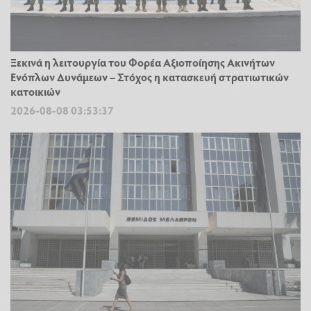
Ξεκινά η λειτουργία του Φορέα Αξιοποίησης Ακινήτων
Ενόπλων Δυνάμεων – Στόχος η κατασκευή στρατιωτικών
κατοικιών
2026-08-08 03:53:37