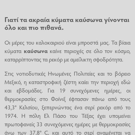
Γιατί τα ακραία κύματα
καύσωνα
γίνονται
όλο και πιο πιθανά.
Οι μέρες του καλοκαιριού είναι μπροστά μας. Τα βίαια
κύματα
καύσωνα
καίνε περιοχές σε όλο τον κόσμο,
καταρρίπτοντας τα ρεκόρ με αμείλικτη σφοδρότητα.
Στις νοτιοδυτικές Ηνωμένες Πολιτείες και το βόρειο
Μεξικό, η καταστροφική ζέστη καίει την περιοχή εδώ
και εβδομάδες. Για 19 συνεχόμενες ημέρες, οι
θερμοκρασίες στο Φοίνιξ έφτασαν πάνω από τους
43,3° Κελσίου, ξεπερνώντας ένα σερί ρεκόρ από το
1974. Η πόλη Ελ Πάσο του Τέξας έχει υπομείνει
πρωτοφανείς 33 συνεχόμενες ημέρες με θερμοκρασίες
άνω των 37,8° C, και αυτό το σερί αναμένεται να