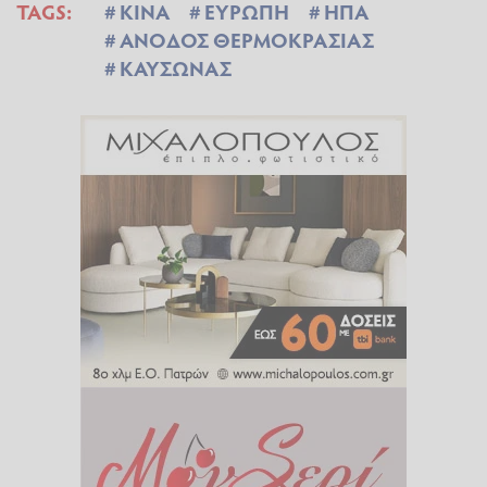
TAGS:
ΚΙΝΑ
ΕΥΡΩΠΗ
ΗΠΑ
ΑΝΟΔΟΣ ΘΕΡΜΟΚΡΑΣΙΑΣ
ΚΑΥΣΩΝΑΣ