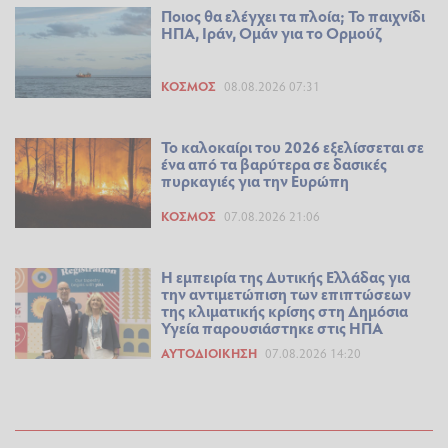
Ποιος θα ελέγχει τα πλοία; Το παιχνίδι
ΗΠΑ, Ιράν, Ομάν για το Ορμούζ
ΚΌΣΜΟΣ
08.08.2026 07:31
Το καλοκαίρι του 2026 εξελίσσεται σε
ένα από τα βαρύτερα σε δασικές
πυρκαγιές για την Ευρώπη
ΚΌΣΜΟΣ
07.08.2026 21:06
Η εμπειρία της Δυτικής Ελλάδας για
την αντιμετώπιση των επιπτώσεων
της κλιματικής κρίσης στη Δημόσια
Υγεία παρουσιάστηκε στις ΗΠΑ
ΑΥΤΟΔΙΟΊΚΗΣΗ
07.08.2026 14:20