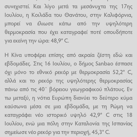
συνεχιστεί. Και λίγο μετά τα μεσάνυχτα της 17ης
Ιουλίου, η Κοιλάδα του Θανάτου, στην Καλιφόρνια,
μπορεί να έλιωσε κάτω από την υψηλότερη
θερμοκρασία που έχει καταγραφεί ποτέ οπουδήποτε
για εκείνη την ώρα: 48,9° C.
Η Κίνα υποφέρει επίσης από ακραία ζέστη εδώ και
εβδομάδες. Στις 16 Ιουλίου, ο δήμος Sanbao έσπασε
όχι μόνο το εθνικό ρεκόρ με θερμοκρασία 52,2° C,
αλλά και το ρεκόρ της υψηλότερης θερμοκρασίας
πάνω από τις 40˚ βόρειου γεωγραφικού πλάτους. Εν
τω μεταξύ, η νότια Ευρώπη διανύει το δεύτερο κύμα
καύσωνα μέσα σε μια εβδομάδα, με τη Ρώμη να
καταγράφει νέο ιστορικό υψηλό 42,9° C στις 18
Ιουλίου, ενώ μια πόλη στην Καταλονία της Ισπανίας
σημείωσε νέο ρεκόρ για την περιοχή, 45,3° C.