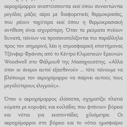
αεροχείμαρροι αναπτύσσονται εκεί όπου συναντώνται
μεγάλες μάζες αέρα με διαφορετικές θερμοκρασίες,
που ρέουν ταχύτερα εκεί όπου η θερμοκρασιακή
αντίθεση είναι ισχυρότερη. Όταν τα ρεύματα πνέουν
δυνατά, τείνουν να προσανατολίζονται πιο παράλληλα
προς τον ισημερινό, λέει η ατμοσφαιρική επιστήμονας
Τζένιφερ Φράνσις από το Κέντρο Κλιματικών Ερευνών
Woodwell στο Φάλμουθ της Μασαχουσέτης. «Αλλά
όταν οι άνεμοι αυτοί εξασθενούν ... τότε τείνουμε να
βλέπουμε τον αεροχείμαρρο να παίρνει αυτούς τους
μεγαλύτερους ελιγμούς».
Όταν ο αεροχείμαρρος ελίσσεται, σχηματίζει πλατιά
κύματα με κορυφές και κοιλάδες που φτάνουν βόρεια
και νότια για εκατοντάδες χιλιόμετρα. Οι
αεροχείμαρροι στο βόρειο και το νότιο ημισφαίριο