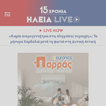
LIVE NOW
«Καμία ανεμογεννήτρια στις πληγείσες περιοχές»: Το
μήνυμα Χαρδαλιά μετά τη φωτιά στη Δυτική Αττική