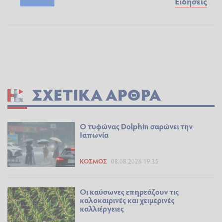
Ειδήσεις
ΣΧΕΤΙΚΆ ΆΡΘΡΑ
Ο τυφώνας Dolphin σαρώνει την
Ιαπωνία
ΚΌΣΜΟΣ
08.08.2026 19:35
Οι καύσωνες επηρεάζουν τις
καλοκαιρινές και χειμερινές
καλλιέργειες