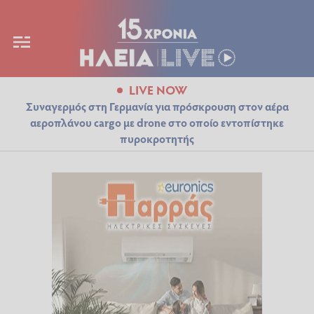
LIVE NOW
Συναγερμός στη Γερμανία για πρόσκρουση στον αέρα
αεροπλάνου cargo με drone στο οποίο εντοπίστηκε
πυροκροτητής