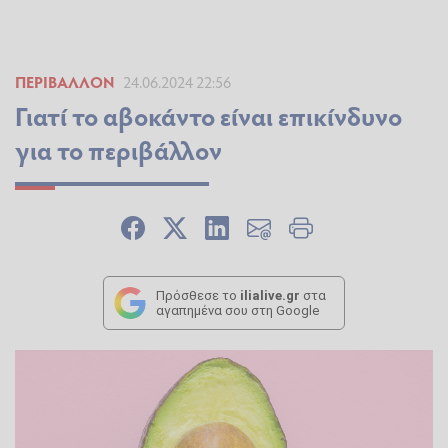
ΠΕΡΙΒΆΛΛΟΝ
24.06.2024 22:56
Γιατί το αβοκάντο είναι επικίνδυνο
για το περιβάλλον
Πρόσθεσε το
ilialive.gr
στα
αγαπημένα σου στη Google