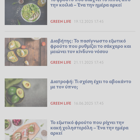
την κοιλιά – Ένα την ημέρα αρκεί
GREEN LIFE
19.12.2025 17:45
Διαβήτης: Το πασίγνωστο εξωτικό
φρούτο που ρυθμίζει το σάκχαρο και
μειώνει τον κίνδυνο νόσου
GREEN LIFE
21.11.2025 17:45
Διατροφή: Τι σχέση έχει το αβοκάντο
με τον ύπνο;
GREEN LIFE
16.06.2025 17:45
Το εξωτικό φρούτο που ρίχνει την
κακή χοληστερόλη – Ένα την ημέρα
αρκεί