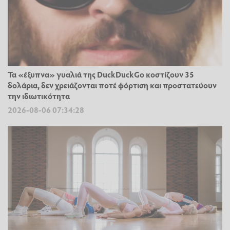
Τα «έξυπνα» γυαλιά της DuckDuckGo κοστίζουν 35
δολάρια, δεν χρειάζονται ποτέ φόρτιση και προστατεύουν
την ιδιωτικότητα
2026-08-06 07:34:28