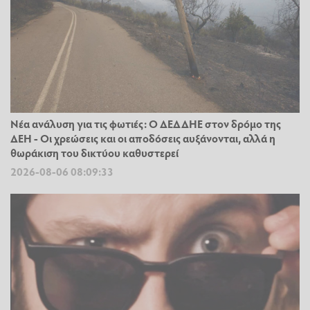
Νέα ανάλυση για τις φωτιές: Ο ΔΕΔΔΗΕ στον δρόμο της
ΔΕΗ - Οι χρεώσεις και οι αποδόσεις αυξάνονται, αλλά η
θωράκιση του δικτύου καθυστερεί
2026-08-06 08:09:33