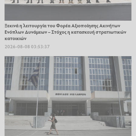
Ξεκινά η λειτουργία του Φορέα Αξιοποίησης Ακινήτων
Ενόπλων Δυνάμεων – Στόχος η κατασκευή στρατιωτικών
κατοικιών
2026-08-08 03:53:37