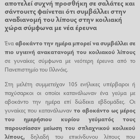
αποτελεί συχνή προσθήκη σε σαλάτες και
σάντουιτς φαίνεται ότι συμβάλλει στην
αναδιανομή του λίπους στην κοιλιακή
χώρα σύμφωνα με νέα έρευνα
Ένα
αβοκάντο
την ημέρα μπορεί να συμβάλλει σε
πιο υγιεινή ανακατανομή του κοιλιακού λίπους
σε γυναίκες σύμφωνα με νεότερη έρευνα από το
Πανεπιστημίο του Ιλλινόις.
Στη μελέτη συμμετείχαν 105 ενήλικες υπέρβαροι ή
παχύσαρκοι οι οποίοι κατανάλωναν ένα γεύμα με
αβοκάντο την ημέρα επί δώδεκα εβδομάδες. Οι
γυναίκες που κατανάλωναν
το αβοκάντο ως μέρος
του ημερήσιου κυρίου γεύματός τους
παρουσίασαν μείωση του σπλαχνικού κοιλικού
λίπους,
δηλαδή του επικίνδυνου λίπους που