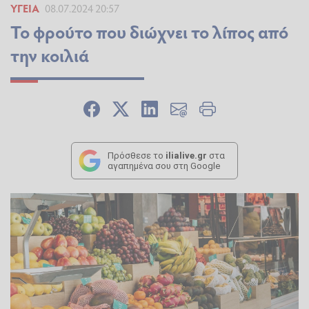
ΥΓΕΊΑ
08.07.2024 20:57
Το φρούτο που διώχνει το λίπος από
την κοιλιά
Πρόσθεσε το
ilialive.gr
στα
αγαπημένα σου στη Google