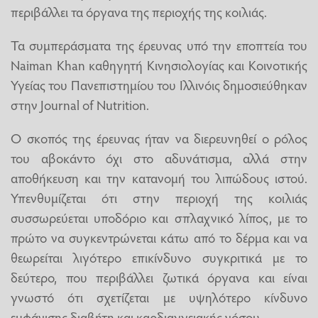
περιβάλλει τα όργανα της περιοχής της κοιλιάς.
Τα συμπεράσματα της έρευνας υπό την εποπτεία του
Naiman Khan καθηγητή Κινησιολογίας και Κοινοτικής
Υγείας του Πανεπιστημίου του Ιλλινόις δημοσιεύθηκαν
στην Journal of Nutrition.
Ο σκοπός της έρευνας ήταν να διερευνηθεί ο ρόλος
του αβοκάντο όχι στο αδυνάτισμα, αλλά στην
αποθήκευση και την κατανομή του λιπώδους ιστού.
Υπενθυμίζεται ότι στην περιοχή της κοιλιάς
συσσωρεύεται υποδόριο και σπλαχνικό λίπος, με το
πρώτο να συγκεντρώνεται κάτω από το δέρμα και να
θεωρείται λιγότερο επικίνδυνο συγκριτικά με το
δεύτερο, που περιβάλλει ζωτικά όργανα και είναι
γνωστό ότι σχετίζεται με υψηλότερο κίνδυνο
εμφάνισης διαβήτη και καρδιαγγειακής νόσου.