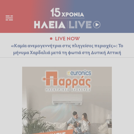
LIVE NOW
«Καμία ανεμογεννήτρια στις πληγείσες περιοχές»: Το
μήνυμα Χαρδαλιά μετά τη φωτιά στη Δυτική Αττική