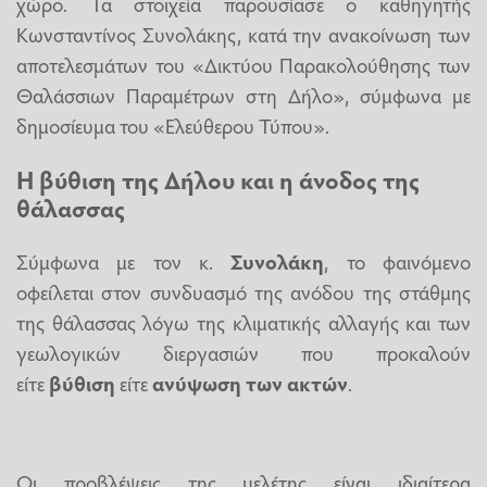
χώρο. Τα στοιχεία παρουσίασε ο καθηγητής
Κωνσταντίνος Συνολάκης, κατά την ανακοίνωση των
αποτελεσμάτων του «Δικτύου Παρακολούθησης των
Θαλάσσιων Παραμέτρων στη Δήλο», σύμφωνα με
δημοσίευμα του «Ελεύθερου Τύπου».
Η βύθιση της Δήλου και η άνοδος της
θάλασσας
Σύμφωνα με τον κ.
Συνολάκη
, το φαινόμενο
οφείλεται στον συνδυασμό της ανόδου της στάθμης
της θάλασσας λόγω της κλιματικής αλλαγής και των
γεωλογικών διεργασιών που προκαλούν
είτε
βύθιση
είτε
ανύψωση των ακτών
.
Οι προβλέψεις της μελέτης είναι ιδιαίτερα