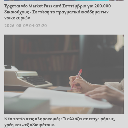
Έρχεται νέο Market Pass από Σεπτέμβριο για 200.000
δικαιούχους - Σε πίεση το πραγματικό εισόδημα των
νοικοκυριών
2026-08-09 04:02:20
Νέο τοπίο στις κληρονομιές: Τι αλλάζει σε επιχειρήσεις,
χρέη και «εξ αδιαιρέτου»