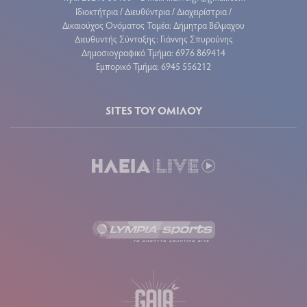
Ιδιοκτήτρια / Διευθύντρια / Διαχειρίστρια /
Δικαιούχος Ονόματος Τομέα: Δήμητρα Βέλμαχου
Διευθυντής Σύνταξης: Γιάννης Σπυρούνης
Δημοσιογραφικό Τμήμα: 6976 869414
Εμπορικό Τμήμα: 6945 556212
SITES ΤΟΥ ΟΜΙΛΟΥ