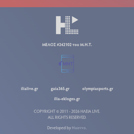
ΜΕΛΟΣ #242102 του Μ.Η.Τ.
ilialive.gr
gaia365.gr
olympiasports.gr
ilia-ekloges.gr
COPYRIGHT © 2011 - 2026 ΗΛΕΙΑ LIVE.
ALL RIGHTS RESERVED.
Developed by
Nuevvo
.