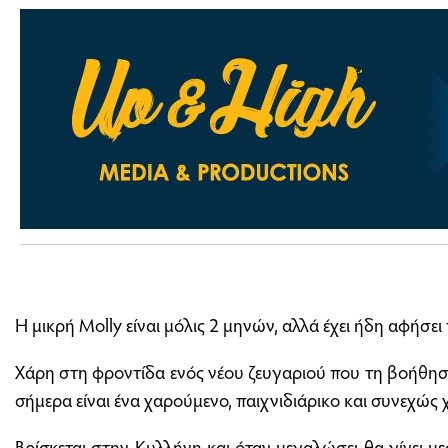
Η μικρή
Molly
είναι μόλις 2 μηνών, αλλά έχει ήδη αφήσει
Χάρη στη φροντίδα ενός νέου ζευγαριού που τη βοήθησε
σήμερα είναι ένα χαρούμενο, παιχνιδιάρικο και συνεχώς
Βρίσκεται στην
Κυλλήνη
και όταν μεγαλώσει θα γίνει μ