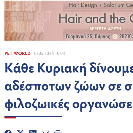
PET WORLD
10.05.2026 10:03
Κάθε Κυριακή δίνουμε 
αδέσποτων ζώων σε σ
φιλοζωικές οργανώσε