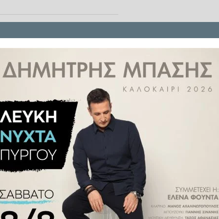
υτή η συνθήκη αποκτά ακόμα
από επαφή, δραστηριότητα και