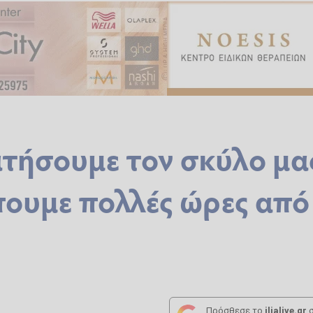
τήσουμε τον σκύλο μα
πουμε πολλές ώρες από
Πρόσθεσε το
ilialive.gr
σ