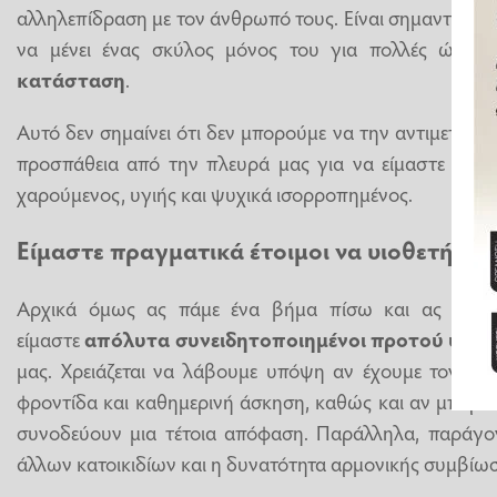
αλληλεπίδραση με τον άνθρωπό τους. Είναι σημαντικό να
να μένει ένας σκύλος μόνος του για πολλές ώρες
κατάσταση
.
Αυτό δεν σημαίνει ότι δεν μπορούμε να την αντιμετωπίσ
προσπάθεια από την πλευρά μας για να είμαστε σίγου
χαρούμενος, υγιής και ψυχικά ισορροπημένος.
Είμαστε πραγματικά έτοιμοι να υιοθετήσου
Αρχικά όμως ας πάμε ένα βήμα πίσω και ας αναφ
είμαστε
απόλυτα συνειδητοποιημένοι προτού υποδ
μας. Χρειάζεται να λάβουμε υπόψη αν έχουμε τον απα
φροντίδα και καθημερινή άσκηση, καθώς και αν μπορο
συνοδεύουν μια τέτοια απόφαση. Παράλληλα, παράγο
άλλων κατοικιδίων και η δυνατότητα αρμονικής συμβίωσ