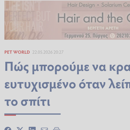
PET WORLD
22.05.2026 20:27
Πώς μπορούμε να κρα
ευτυχισμένο όταν λεί
το σπίτι