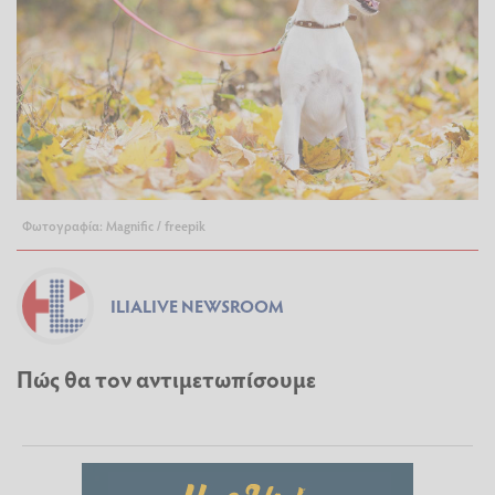
Φωτογραφία: Magnific / freepik
ILIALIVE NEWSROOM
Πώς θα τον αντιμετωπίσουμε