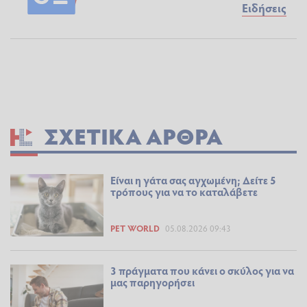
Ειδήσεις
ΣΧΕΤΙΚΆ ΆΡΘΡΑ
Είναι η γάτα σας αγχωμένη; Δείτε 5
τρόπους για να το καταλάβετε
PET WORLD
05.08.2026 09:43
3 πράγματα που κάνει ο σκύλος για να
μας παρηγορήσει