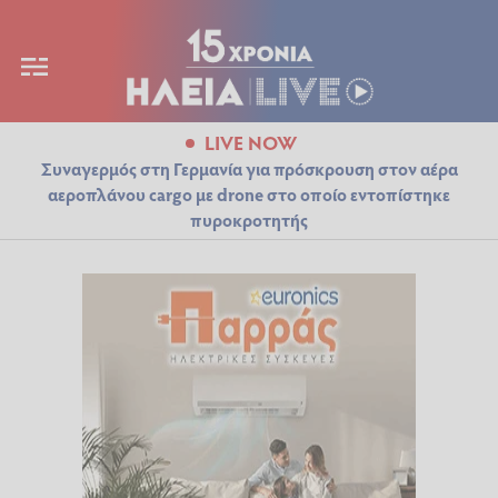
LIVE NOW
Συναγερμός στη Γερμανία για πρόσκρουση στον αέρα
αεροπλάνου cargo με drone στο οποίο εντοπίστηκε
πυροκροτητής