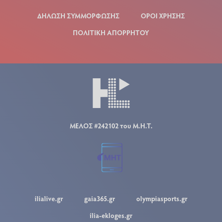
ΔΗΛΩΣΗ ΣΥΜΜΟΡΦΩΣΗΣ
ΟΡΟΙ ΧΡΗΣΗΣ
ΠΟΛΙΤΙΚΗ ΑΠΟΡΡΗΤΟΥ
ΜΕΛΟΣ #242102 του Μ.Η.Τ.
ilialive.gr
gaia365.gr
olympiasports.gr
ilia-ekloges.gr