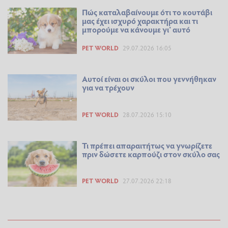
Πώς καταλαβαίνουμε ότι το κουτάβι
μας έχει ισχυρό χαρακτήρα και τι
μπορούμε να κάνουμε γι’ αυτό
PET WORLD
29.07.2026 16:05
Αυτοί είναι οι σκύλοι που γεννήθηκαν
για να τρέχουν
PET WORLD
28.07.2026 15:10
Τι πρέπει απαραιτήτως να γνωρίζετε
πριν δώσετε καρπούζι στον σκύλο σας
PET WORLD
27.07.2026 22:18