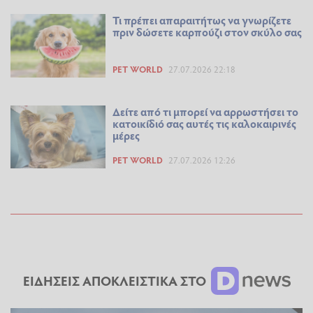
Τι πρέπει απαραιτήτως να γνωρίζετε
πριν δώσετε καρπούζι στον σκύλο σας
PET WORLD
27.07.2026 22:18
Δείτε από τι μπορεί να αρρωστήσει το
κατοικίδιό σας αυτές τις καλοκαιρινές
μέρες
PET WORLD
27.07.2026 12:26
ΕΙΔΗΣΕΙΣ ΑΠΟΚΛΕΙΣΤΙΚΑ ΣΤΟ