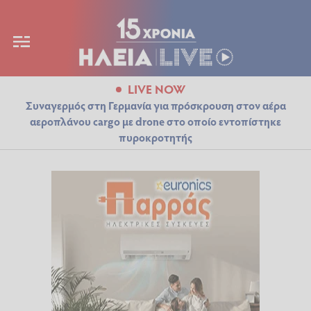
LIVE NOW
Συναγερμός στη Γερμανία για πρόσκρουση στον αέρα
αεροπλάνου cargo με drone στο οποίο εντοπίστηκε
πυροκροτητής