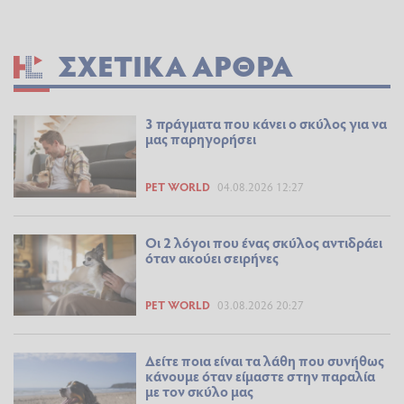
ΣΧΕΤΙΚΆ ΆΡΘΡΑ
3 πράγματα που κάνει ο σκύλος για να
μας παρηγορήσει
PET WORLD
04.08.2026 12:27
Οι 2 λόγοι που ένας σκύλος αντιδράει
όταν ακούει σειρήνες
PET WORLD
03.08.2026 20:27
Δείτε ποια είναι τα λάθη που συνήθως
κάνουμε όταν είμαστε στην παραλία
με τον σκύλο μας