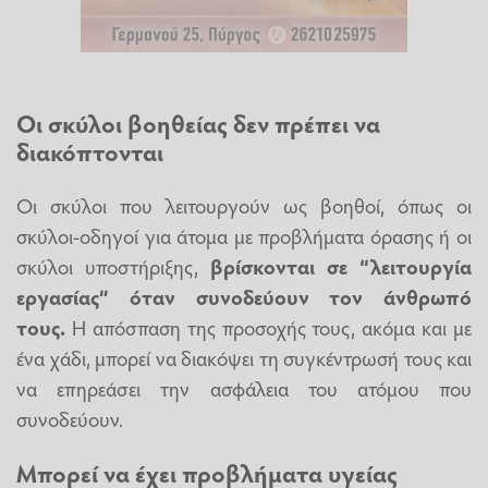
Οι σκύλοι βοηθείας δεν πρέπει να
διακόπτονται
Οι σκύλοι που λειτουργούν ως βοηθοί, όπως οι
σκύλοι-οδηγοί για άτομα με προβλήματα όρασης ή οι
σκύλοι υποστήριξης,
βρίσκονται σε “λειτουργία
εργασίας” όταν συνοδεύουν τον άνθρωπό
τους.
Η απόσπαση της προσοχής τους, ακόμα και με
ένα χάδι, μπορεί να διακόψει τη συγκέντρωσή τους και
να επηρεάσει την ασφάλεια του ατόμου που
συνοδεύουν.
Μπορεί να έχει προβλήματα υγείας