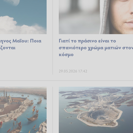
ηνος Μαΐου: Ποια
Γιατί το πράσινο είναι το
ζονται
σπανιότερο χρώμα ματιών στο
κόσμο
29.05.2026 17:42