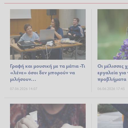
Γραφή και μουσική με τα μάτια -Τι
Οι μέλισσες 
«λένε» όσοι δεν μπορούν να
εργαλεία για
μιλήσουν…
προβλήματα
07.06.2026 14:07
06.06.2026 17:45