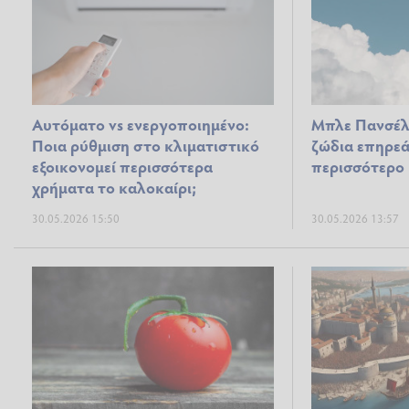
Αυτόματο vs ενεργοποιημένο:
Μπλε Πανσέλ
Ποια ρύθμιση στο κλιματιστικό
ζώδια επηρεά
εξοικονομεί περισσότερα
περισσότερο
χρήματα το καλοκαίρι;
30.05.2026 15:50
30.05.2026 13:57