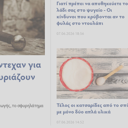
Γιατί πρέπει να αποθηκεύετε τ
λάδι σας στο ψυγείο - Οι
κίνδυνοι που κρύβονται αν το
φυλάς στο ντουλάπι
07.06.2026 18:56
ντεχαν για
ουριάζουν
Τέλος οι κατσαρίδες από το σπί
αγωγής, το σφυρηλάτημα
με μόνο δύο απλά υλικά
07.06.2026 14:52