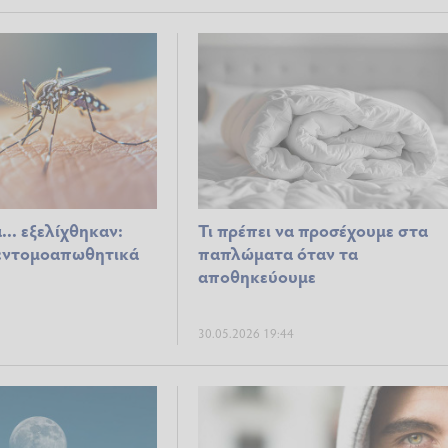
.. εξελίχθηκαν:
Τι πρέπει να προσέχουμε στα
εντομοαπωθητικά
παπλώματα όταν τα
αποθηκεύουμε
30.05.2026 19:44