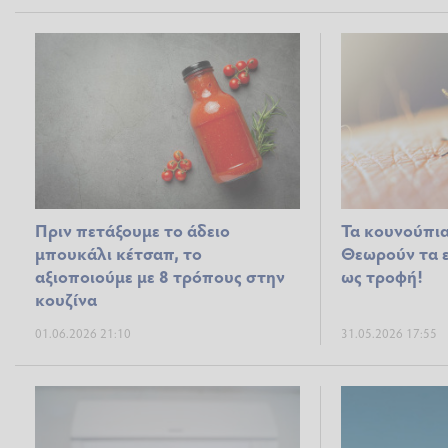
Πριν πετάξουμε το άδειο
Τα κουνούπια.
μπουκάλι κέτσαπ, το
Θεωρούν τα 
αξιοποιούμε με 8 τρόπους στην
ως τροφή!
κουζίνα
01.06.2026 21:10
31.05.2026 17:55