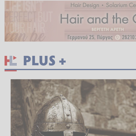
PLUS +