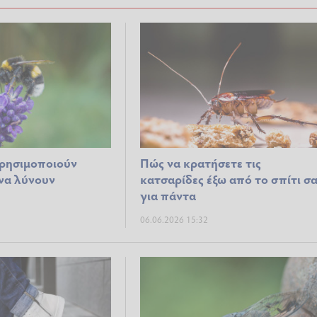
χρησιμοποιούν
Πώς να κρατήσετε τις
 να λύνουν
κατσαρίδες έξω από το σπίτι σ
για πάντα
06.06.2026 15:32