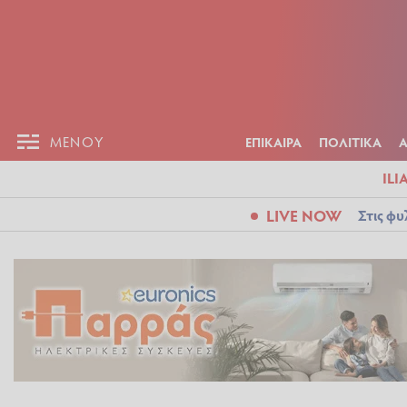
ΕΠΙΚΑΙΡ
ΜΕΝΟΥ
ΜΕΝΟΥ
ΕΠΙΚΑΙΡΑ
ΠΟΛΙΤΙΚΑ
ILI
LIVE NOW
Στις φυ