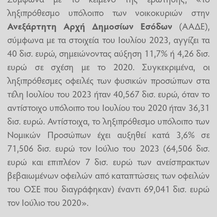
ληξιπρόθεσμο υπόλοιπο των νοικοκυριών στην
Ανεξάρτητη Αρχή Δημοσίων Εσόδων
(ΑΑΔΕ),
σύμφωνα με τα στοιχεία του Ιουλίου 2023, αγγίζει τα
40 δισ. ευρώ, σημειώνοντας αύξηση 11,7% ή 4,26 δισ.
ευρώ σε σχέση με το 2020. Συγκεκριμένα, οι
ληξιπρόθεσμες οφειλές των φυσικών προσώπων στα
τέλη Ιουλίου του 2023 ήταν 40,567 δισ. ευρώ, όταν το
αντίστοιχο υπόλοιπο του Ιουλίου του 2020 ήταν 36,31
δισ. ευρώ. Αντίστοιχα, το ληξιπρόθεσμο υπόλοιπο των
Νομικών Προσώπων έχει αυξηθεί κατά 3,6% σε
71,506 δισ. ευρώ τον Ιούλιο του 2023 (64,506 δισ.
ευρώ και επιπλέον 7 δισ. ευρώ των ανείσπρακτων
βεβαιωμένων οφειλών από καταπτώσεις των οφειλών
του ΟΣΕ που διαγράφηκαν) έναντι 69,041 δισ. ευρώ
τον Ιούλιο του 2020».