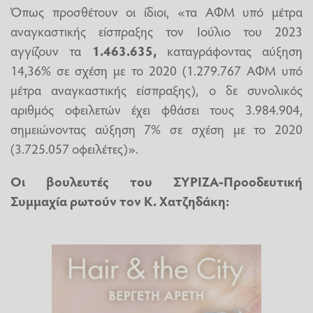
Όπως προσθέτουν οι ίδιοι, «τα ΑΦΜ υπό μέτρα
αναγκαστικής είσπραξης τον Ιούλιο του 2023
αγγίζουν τα
1.463.635,
καταγράφοντας αύξηση
14,36% σε σχέση με το 2020 (1.279.767 ΑΦΜ υπό
μέτρα αναγκαστικής είσπραξης), ο δε συνολικός
αριθμός οφειλετών έχει φθάσει τους 3.984.904,
σημειώνοντας αύξηση 7% σε σχέση με το 2020
(3.725.057 οφειλέτες)».
Οι βουλευτές του ΣΥΡΙΖΑ-Προοδευτική
Συμμαχία ρωτούν τον Κ. Χατζηδάκη: