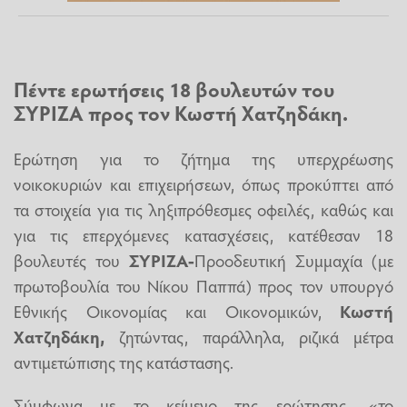
Πέντε ερωτήσεις 18 βουλευτών του
ΣΥΡΙΖΑ
προς τον Κωστή Χατζηδάκη.
Ερώτηση για το ζήτημα της υπερχρέωσης
νοικοκυριών και επιχειρήσεων, όπως προκύπτει από
τα στοιχεία για τις ληξιπρόθεσμες οφειλές, καθώς και
για τις επερχόμενες κατασχέσεις, κατέθεσαν 18
βουλευτές του
ΣΥΡΙΖΑ-
Προοδευτική Συμμαχία (με
πρωτοβουλία του Νίκου Παππά) προς τον υπουργό
Εθνικής Οικονομίας και Οικονομικών,
Κωστή
Χατζηδάκη,
ζητώντας, παράλληλα, ριζικά μέτρα
αντιμετώπισης της κατάστασης.
Σύμφωνα με το κείμενο της ερώτησης, «το