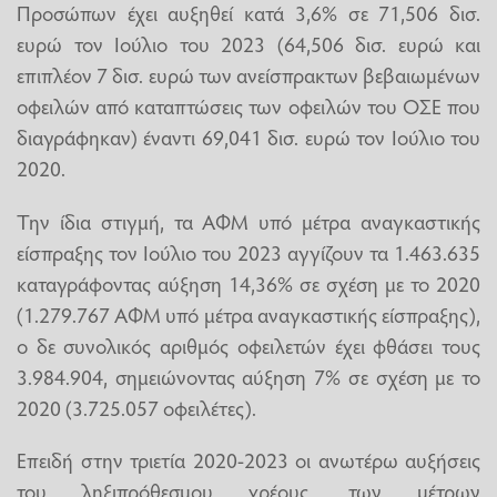
Προσώπων έχει αυξηθεί κατά 3,6% σε 71,506 δισ.
ευρώ τον Ιούλιο του 2023 (64,506 δισ. ευρώ και
επιπλέον 7 δισ. ευρώ των ανείσπρακτων βεβαιωμένων
οφειλών από καταπτώσεις των οφειλών του ΟΣΕ που
διαγράφηκαν) έναντι 69,041 δισ. ευρώ τον Ιούλιο του
2020.
Την ίδια στιγμή, τα ΑΦΜ υπό μέτρα αναγκαστικής
είσπραξης τον Ιούλιο του 2023 αγγίζουν τα 1.463.635
καταγράφοντας αύξηση 14,36% σε σχέση με το 2020
(1.279.767 ΑΦΜ υπό μέτρα αναγκαστικής είσπραξης),
ο δε συνολικός αριθμός οφειλετών έχει φθάσει τους
3.984.904, σημειώνοντας αύξηση 7% σε σχέση με το
2020 (3.725.057 οφειλέτες).
Επειδή στην τριετία 2020-2023 οι ανωτέρω αυξήσεις
του ληξιπρόθεσμου χρέους, των μέτρων