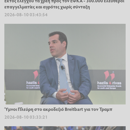
Εκτός ελέγχου τα χρέη προς τον ΕΦΚΑ - 300.000 ελεύθεροι
επαγγελματίες και αγρότες χωρίς σύνταξη
2026-08-10 03:43:54
Ύμνοι Πλεύρη στο ακροδεξιό Breitbart για τον Τραμπ
2026-08-10 03:33:21