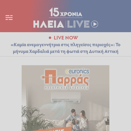
LIVE NOW
«Καμία ανεμογεννήτρια στις πληγείσες περιοχές»: Το
μήνυμα Χαρδαλιά μετά τη φωτιά στη Δυτική Αττική