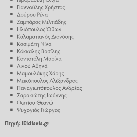
Γιαννούλης Χρήστος
Δούρου Ρένα
Ζαμπάρας Μιλτιάδης
Ηλιόπουλος Όθων
Καλαματιανός Διονύσης
Κασιμάτη Νίνα
Κόκκαλης Βασίλης
Κοντοτόλη Μαρίνα
Λινού Αθηνά
Μαμουλάκης Χάρης
Μεϊκόπουλος Αλέξανδρος
Παναγιωτόπουλος Ανδρέας
Σαρακιώτης Ιωάννης
Φωτίου Θεανώ
Ψυχογιός Γιώργος
Πηγή:
iEidiseis.gr