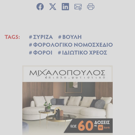
TAGS:
ΣΥΡΙΖΑ
ΒΟΥΛΗ
ΦΟΡΟΛΟΓΙΚΟ ΝΟΜΟΣΧΕΔΙΟ
ΦΟΡΟΙ
ΙΔΙΩΤΙΚΟ ΧΡΕΟΣ