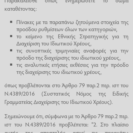
Παρακαλείσθε όπως ενημερώσετε το σώμα
καταθέτοντας:
Πίνακες με τα παραπάνω ζητούμενα στοιχεία της
προόδου ρυθμίσεων όλων των κατηγοριών,
το κείμενο της Εθνικής Στρατηγικής για τη
Διαχείριση του Ιδιωτικού Χρέους,
τις συνοπτικές τριμηνιαίες αναφορές για την
πρόοδο της διαχείρισης του ιδιωτικού χρέους,
τις αναλυτικές ετήσιες εκθέσεις για την πρόοδο
της διαχείρισης του ιδιωτικού χρέους,
όπως προβλέπονται στο Άρθρο 79 παρ.2 περ. ιστ του
Ν.4389/2016 (Συστατικός Νόμος της Ειδικής
Γραμματείας Διαχείρισης του Ιδιωτικού Χρέους).
Σημειώνουμε ότι, σύμφωνα με το Άρθρο 79 παρ.2 περ.
ιστ του Ν.4389/2016 προβλέπεται: "2. Στο πλαίσιο
αυτής της αποστολής ασκεί τις παρακάτω