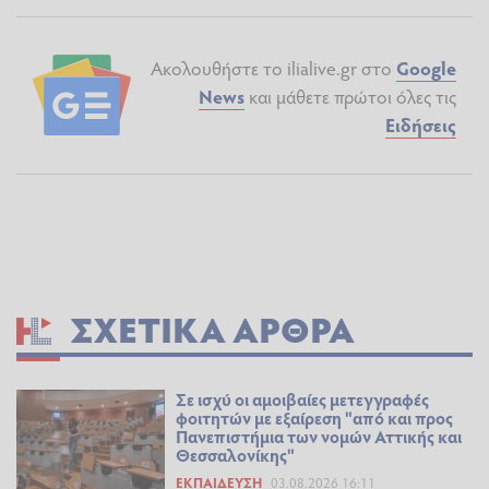
Ακολουθήστε το ilialive.gr στο
Google
News
και μάθετε πρώτοι όλες τις
Ειδήσεις
ΣΧΕΤΙΚΆ ΆΡΘΡΑ
Σε ισχύ οι αμοιβαίες μετεγγραφές
φοιτητών με εξαίρεση "από και προς
Πανεπιστήμια των νομών Αττικής και
Θεσσαλονίκης"
ΕΚΠΑΊΔΕΥΣΗ
03.08.2026 16:11