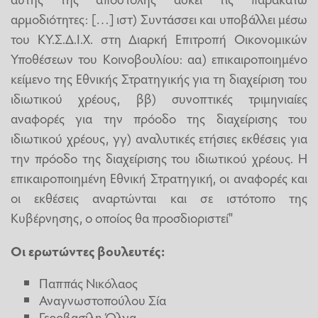
αρμοδιότητες: […] ιστ) Συντάσσει και υποβάλλει μέσω
του ΚΥ.Σ.Δ.Ι.Χ. στη Διαρκή Επιτροπή Οικονομικών
Υποθέσεων του Κοινοβουλίου: αα) επικαιροποιημένο
κείμενο της Εθνικής Στρατηγικής για τη διαχείριση του
ιδιωτικού χρέους, ββ) συνοπτικές τριμηνιαίες
αναφορές για την πρόοδο της διαχείρισης του
ιδιωτικού χρέους, γγ) αναλυτικές ετήσιες εκθέσεις για
την πρόοδο της διαχείρισης του ιδιωτικού χρέους. Η
επικαιροποιημένη Εθνική Στρατηγική, οι αναφορές και
οι εκθέσεις αναρτώνται και σε ιστότοπο της
Κυβέρνησης, ο οποίος θα προσδιοριστεί"
Οι ερωτώντες βουλευτές:
Παππάς Νικόλαος
Αναγνωστοπούλου Σία
Γεροβασίλη Όλγα