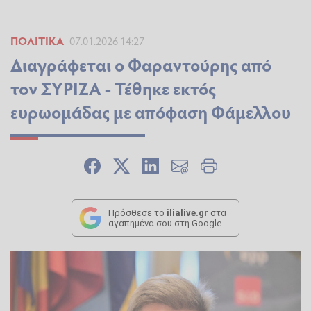
ΠΟΛΙΤΙΚΆ
07.01.2026 14:27
Διαγράφεται ο Φαραντούρης από
τον ΣΥΡΙΖΑ - Τέθηκε εκτός
ευρωομάδας με απόφαση Φάμελλου
Πρόσθεσε το
ilialive.gr
στα
αγαπημένα σου στη Google