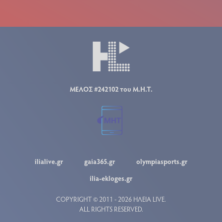
ΜΕΛΟΣ #242102 του Μ.Η.Τ.
ilialive.gr
gaia365.gr
olympiasports.gr
ilia-ekloges.gr
COPYRIGHT © 2011 - 2026 ΗΛΕΙΑ LIVE.
ALL RIGHTS RESERVED.