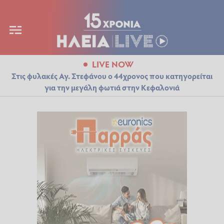
LIVE NOW
Στις φυλακές Αγ. Στεφάνου ο 44χρονος που κατηγορείται
για την μεγάλη φωτιά στην Κεφαλονιά