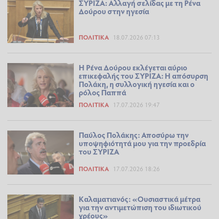
ΣΥΡΙΖΑ: Αλλαγή σελίδας με τη Ρένα
Δούρου στην ηγεσία
ΠΟΛΙΤΙΚΆ
18.07.2026 07:13
Η Ρένα Δούρου εκλέγεται αύριο
επικεφαλής του ΣΥΡΙΖΑ: Η απόσυρση
Πολάκη, η συλλογική ηγεσία και ο
ρόλος Παππά
ΠΟΛΙΤΙΚΆ
17.07.2026 19:47
Παύλος Πολάκης: Αποσύρω την
υποψηφιότητά μου για την προεδρία
του ΣΥΡΙΖΑ
ΠΟΛΙΤΙΚΆ
17.07.2026 18:26
Καλαματιανός: «Ουσιαστικά μέτρα
για την αντιμετώπιση του ιδιωτικού
χρέους»