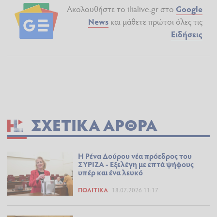
Ακολουθήστε το ilialive.gr στο
Google
News
και μάθετε πρώτοι όλες τις
Ειδήσεις
ΣΧΕΤΙΚΆ ΆΡΘΡΑ
Η Ρένα Δούρου νέα πρόεδρος του
ΣΥΡΙΖΑ - Εξελέγη με επτά ψήφους
υπέρ και ένα λευκό
ΠΟΛΙΤΙΚΆ
18.07.2026 11:17