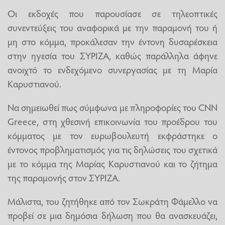
Οι εκδοχές που παρουσίασε σε τηλεοπτικές
συνεντεύξεις του αναφορικά με την παραμονή του ή
μη στο κόμμα, προκάλεσαν την έντονη δυσαρέσκεια
στην ηγεσία του ΣΥΡΙΖΑ, καθώς παράλληλα άφηνε
ανοιχτό το ενδεχόμενο συνεργασίας με τη Μαρία
Καρυστιανού.
Να σημειωθεί πως σύμφωνα με πληροφορίες του CNN
Greece, στη χθεσινή επικοινωνία του προέδρου του
κόμματος με τον ευρωβουλευτή εκφράστηκε ο
έντονος προβληματισμός για τις δηλώσεις του σχετικά
με το κόμμα της Μαρίας Καρυστιανού και το ζήτημα
της παραμονής στον ΣΥΡΙΖΑ.
Μάλιστα, του ζητήθηκε από τον Σωκράτη Φάμελλο να
προβεί σε μια δημόσια δήλωση που θα ανασκευάζει,