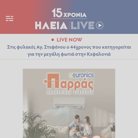
LIVE NOW
Στις φυλακές Αγ. Στεφάνου ο 44χρονος που κατηγορείται
για την μεγάλη φωτιά στην Κεφαλονιά