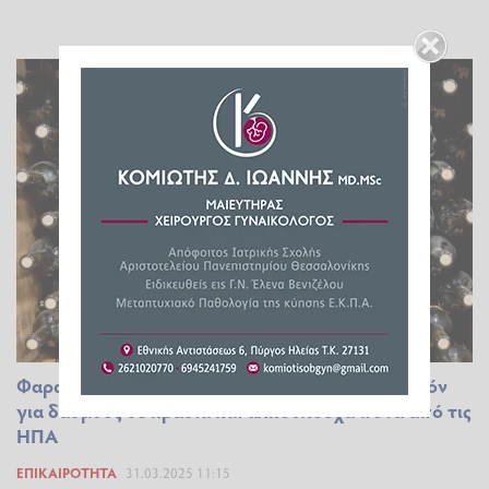
Φαραντούρης: Επείγουσα ερώτηση στην Κομισιόν
για δασμούς σε κρασιά και αλκοολούχα ποτά από τις
ΗΠΑ
ΕΠΙΚΑΙΡΌΤΗΤΑ
31.03.2025 11:15