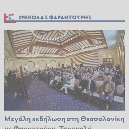
#ΝΙΚΟΛΑΣ ΦΑΡΑΝΤΟΥΡΗΣ
Μεγάλη εκδήλωση στη Θεσσαλονίκη
με Φαραντούρη, Τσουκαλά,