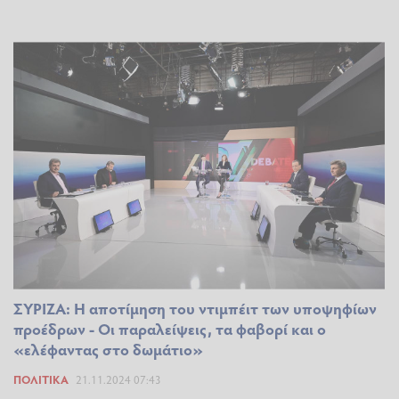
ΣΥΡΙΖΑ: Η αποτίμηση του ντιμπέιτ των υποψηφίων
προέδρων - Οι παραλείψεις, τα φαβορί και ο
«ελέφαντας στο δωμάτιο»
ΠΟΛΙΤΙΚΆ
21.11.2024 07:43