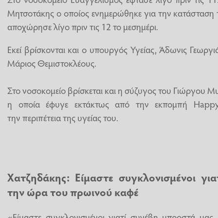
Μητσοτάκης ο οποίος ενημερώθηκε για την κατάσταση 
αποχώρησε λίγο πριν τις 12 το μεσημέρι.
Εκεί βρίσκονται και ο υπουργός Υγείας, Άδωνις Γεωργι
Μάριος Θεμιστοκλέους.
Στο νοσοκομείο βρίσκεται και η σύζυγος του Γιώργου
η οποία έφυγε εκτάκτως από την εκπομπή Happ
την περιπέτεια της υγείας του.
Χατζηδάκης: Είμαστε συγκλονισμένοι γι
την ώρα του πρωινού καφέ
«Είμαστε συγκλονισμένοι γιατί συνέβη μπροστά μας. 