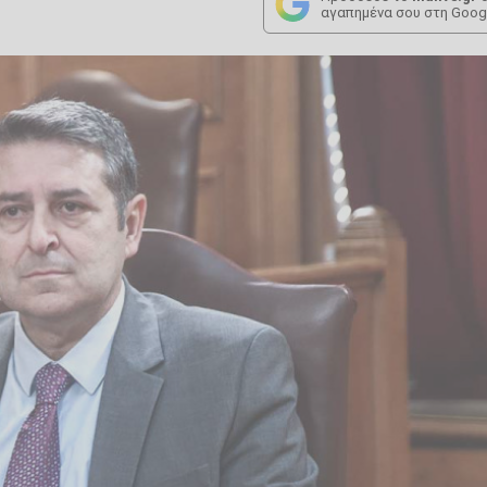
αγαπημένα σου στη Goog