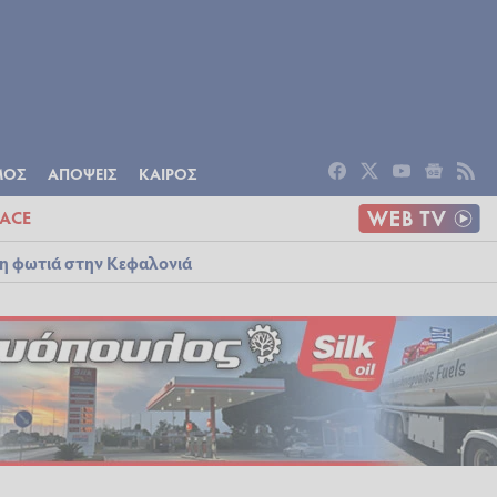
ΟΜΙΑ
ΠΟΛΙΤΙΣΜΟΣ
ΑΠΟΨΕΙΣ
ΜΟΣ
ΑΠΟΨΕΙΣ
ΚΑΙΡΟΣ
ACE
λη φωτιά στην Κεφαλονιά