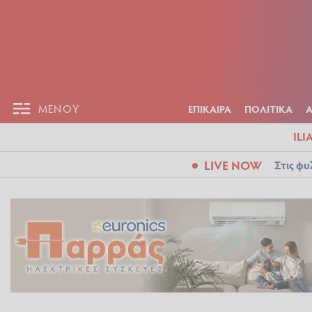
ΕΠΙΚΑΙΡ
ΜΕΝΟΥ
ΜΕΝΟΥ
ΕΠΙΚΑΙΡΑ
ΠΟΛΙΤΙΚΑ
ILI
LIVE NOW
Στις φυ