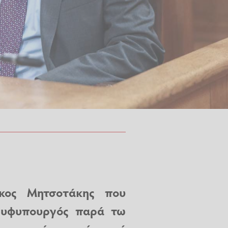
άκος Μητσοτάκης που
 υφυπουργός παρά τω