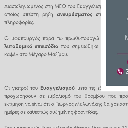
Διασωληνωμένος στη ΜΕΘ του Ευαγγελισμού νοσηλεύ
οποίος υπέστη ρήξη
ανευρύσματος στον εγκέφ
πληροφορίες.
Ο υφυπουργός παρά τω πρωθυπουργώ μεταφέρθηκ
λιποθυμικό επεισόδιο
που σημειώθηκε ενώ συμμετε
καφέ» στο Μέγαρο Μαξίμου.
Οι γιατροί του
Ευαγγελισμού
μετά τις εξετάσεις α
προχωρήσουν σε εμβολισμό του θρόμβου που προκ
εκτίμηση να είναι ότι ο Γιώργος Μυλωνάκης θα χρειαστ
ημέρες σε καθεστώς αυξημένης φροντίδας.
Στο νοσοκομείο Ευαγγελισμός έφτασε λίγο πριν τις 