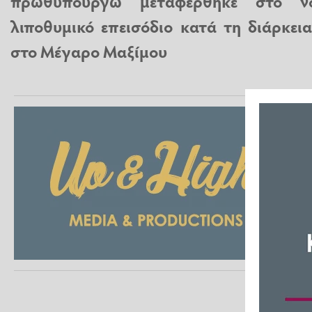
πρωθυπουργώ μεταφέρθηκε στο ν
λιποθυμικό επεισόδιο κατά τη διάρκε
στο Μέγαρο Μαξίμου