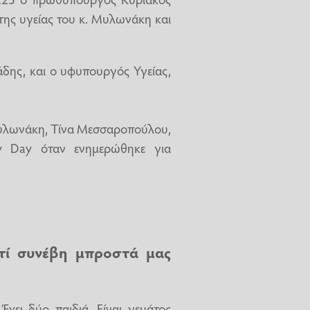
της υγείας του κ. Μυλωνάκη και
άδης, και ο υφυπουργός Υγείας,
 Μυλωνάκη, Τίνα Μεσσαροπούλου,
y Day όταν ενημερώθηκε για
ατί συνέβη μπροστά μας
Έχει δύο παιδιά. Είναι γεμάτος